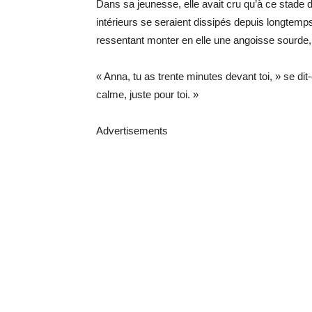
Dans sa jeunesse, elle avait cru qu’à ce stade d
intérieurs se seraient dissipés depuis longtemps.
ressentant monter en elle une angoisse sourde,
« Anna, tu as trente minutes devant toi, » se d
calme, juste pour toi. »
Advertisements