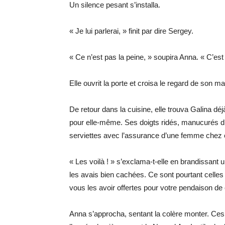
Un silence pesant s’installa.
« Je lui parlerai, » finit par dire Sergey.
« Ce n’est pas la peine, » soupira Anna. « C’est l
Elle ouvrit la porte et croisa le regard de son mar
De retour dans la cuisine, elle trouva Galina déj
pour elle-même. Ses doigts ridés, manucurés d’u
serviettes avec l’assurance d’une femme chez e
« Les voilà ! » s’exclama-t-elle en brandissant 
les avais bien cachées. Ce sont pourtant cell
vous les avoir offertes pour votre pendaison de 
Anna s’approcha, sentant la colère monter. Ces