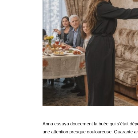
Anna essuya doucement la buée qui s’était déposé
une attention presque douloureuse. Quarante an