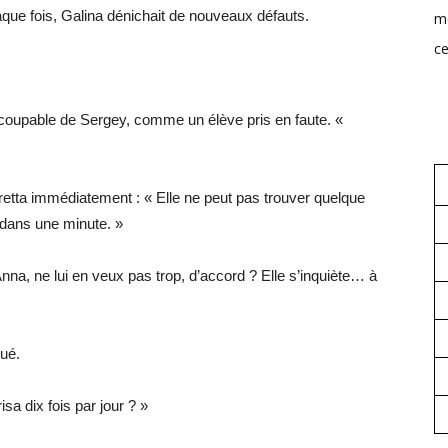
aque fois, Galina dénichait de nouveaux défauts.
mo
ce
x coupable de Sergey, comme un élève pris en faute. «
gretta immédiatement : « Elle ne peut pas trouver quelque
s dans une minute. »
Anna, ne lui en veux pas trop, d’accord ? Elle s’inquiète… à
gué.
a dix fois par jour ? »