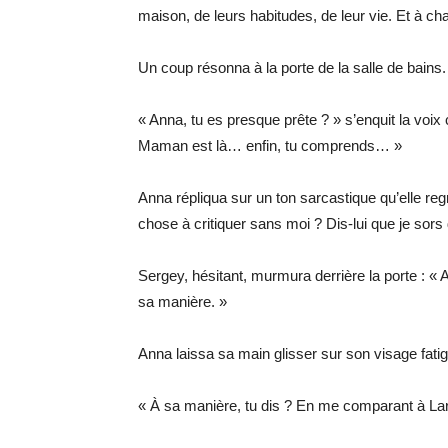
maison, de leurs habitudes, de leur vie. Et à ch
Un coup résonna à la porte de la salle de bains.
« Anna, tu es presque prête ? » s’enquit la voi
Maman est là… enfin, tu comprends… »
Anna répliqua sur un ton sarcastique qu’elle re
chose à critiquer sans moi ? Dis-lui que je sor
Sergey, hésitant, murmura derrière la porte : « 
sa manière. »
Anna laissa sa main glisser sur son visage fati
« À sa manière, tu dis ? En me comparant à Laris