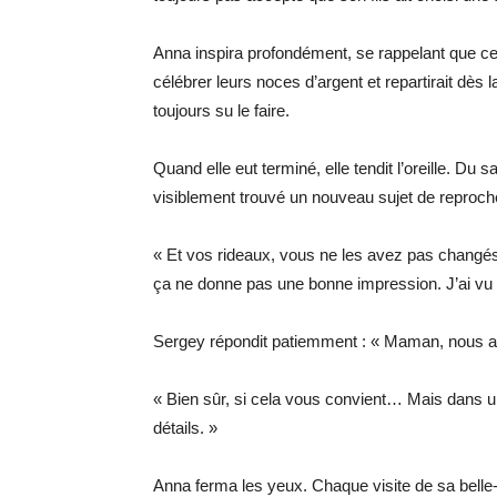
Anna inspira profondément, se rappelant que cela 
célébrer leurs noces d’argent et repartirait dès la
toujours su le faire.
Quand elle eut terminé, elle tendit l’oreille. Du
visiblement trouvé un nouveau sujet de reproch
« Et vos rideaux, vous ne les avez pas chang
ça ne donne pas une bonne impression. J’ai v
Sergey répondit patiemment : « Maman, nous aim
« Bien sûr, si cela vous convient… Mais dans u
détails. »
Anna ferma les yeux. Chaque visite de sa belle