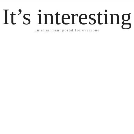
It’s interesting
Entertainment portal for everyone