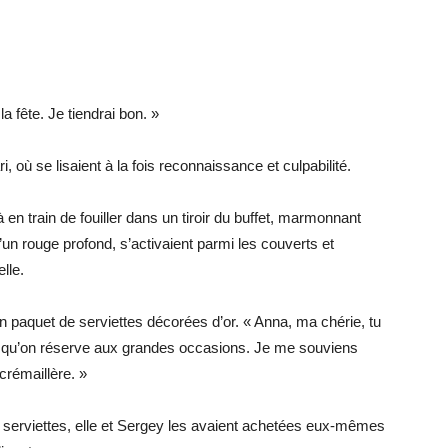
a fête. Je tiendrai bon. »
i, où se lisaient à la fois reconnaissance et culpabilité.
à en train de fouiller dans un tiroir du buffet, marmonnant
n rouge profond, s’activaient parmi les couverts et
lle.
un paquet de serviettes décorées d’or. « Anna, ma chérie, tu
es qu’on réserve aux grandes occasions. Je me souviens
crémaillère. »
 serviettes, elle et Sergey les avaient achetées eux-mêmes