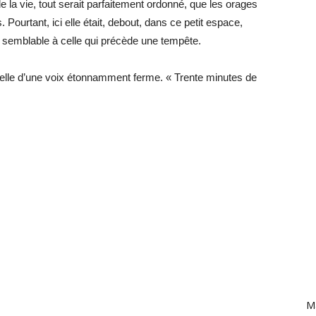
e la vie, tout serait parfaitement ordonné, que les orages
 Pourtant, ici elle était, debout, dans ce petit espace,
 semblable à celle qui précède une tempête.
it-elle d’une voix étonnamment ferme. « Trente minutes de
Ma