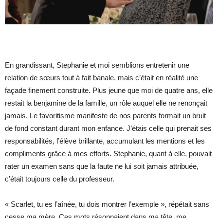
En grandissant, Stephanie et moi semblions entretenir une
relation de sœurs tout à fait banale, mais c’était en réalité une
façade finement construite. Plus jeune que moi de quatre ans, elle
restait la benjamine de la famille, un rôle auquel elle ne renonçait
jamais. Le favoritisme manifeste de nos parents formait un bruit
de fond constant durant mon enfance. J’étais celle qui prenait ses
responsabilités, l’élève brillante, accumulant les mentions et les
compliments grâce à mes efforts. Stephanie, quant à elle, pouvait
rater un examen sans que la faute ne lui soit jamais attribuée,
c’était toujours celle du professeur.
« Scarlet, tu es l’aînée, tu dois montrer l’exemple », répétait sans
cesse ma mère. Ces mots résonnaient dans ma tête, me