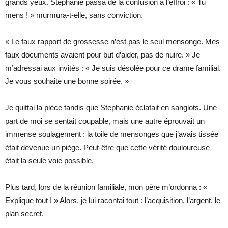
grands yeux. Stephanie passa de la confusion à l’effroi : « Tu
mens ! » murmura-t-elle, sans conviction.
« Le faux rapport de grossesse n’est pas le seul mensonge. Mes
faux documents avaient pour but d’aider, pas de nuire. » Je
m’adressai aux invités : « Je suis désolée pour ce drame familial.
Je vous souhaite une bonne soirée. »
Je quittai la pièce tandis que Stephanie éclatait en sanglots. Une
part de moi se sentait coupable, mais une autre éprouvait un
immense soulagement : la toile de mensonges que j’avais tissée
était devenue un piège. Peut-être que cette vérité douloureuse
était la seule voie possible.
Plus tard, lors de la réunion familiale, mon père m’ordonna : «
Explique tout ! » Alors, je lui racontai tout : l’acquisition, l’argent, le
plan secret.