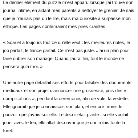
Le dernier élément du puzzle m’est apparu lorsque j’ai trouvé son
journal intime, en aidant mes parents à nettoyer le grenier. Je sais
que je n’aurais pas dû le lire, mais ma curiosité a surpassé mon
éthique. Les pages confirmaient mes pires craintes.
« Scarlet a toujours tout ce qu’elle veut : les meilleures notes, le
job parfait, le fiancé parfait. Ce n’est pas juste. J’ai un plan pour
faire oublier son mariage. Quand j’aurai fini, tout le monde ne
pensera qu’à moi. »
Une autre page détaillait ses efforts pour falsifier des documents
médicaux et son projet d’annoncer une grossesse, puis des «
complications », pendant la cérémonie, afin de voler la vedette.
Elle ignorait que je connaissais son plan, et encore moins le
pouvoir que j’avais sur elle. Le décor était planté : si elle voulait
jouer avec le feu, elle allait découvrir que je contrôlais toute la
forêt.