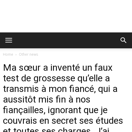
Home
Other news
Ma sœur a inventé un faux
test de grossesse qu’elle a
transmis à mon fiancé, qui a
aussitôt mis fin à nos
fiançailles, ignorant que je
couvrais en secret ses études
et toutes ses charges. J’ai