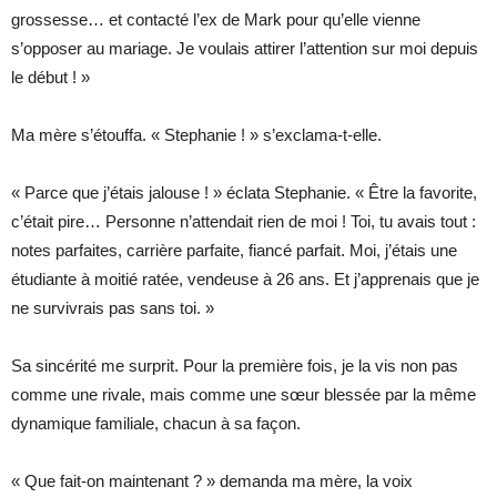
grossesse… et contacté l’ex de Mark pour qu’elle vienne
s’opposer au mariage. Je voulais attirer l’attention sur moi depuis
le début ! »
Ma mère s’étouffa. « Stephanie ! » s’exclama-t-elle.
« Parce que j’étais jalouse ! » éclata Stephanie. « Être la favorite,
c’était pire… Personne n’attendait rien de moi ! Toi, tu avais tout :
notes parfaites, carrière parfaite, fiancé parfait. Moi, j’étais une
étudiante à moitié ratée, vendeuse à 26 ans. Et j’apprenais que je
ne survivrais pas sans toi. »
Sa sincérité me surprit. Pour la première fois, je la vis non pas
comme une rivale, mais comme une sœur blessée par la même
dynamique familiale, chacun à sa façon.
« Que fait-on maintenant ? » demanda ma mère, la voix