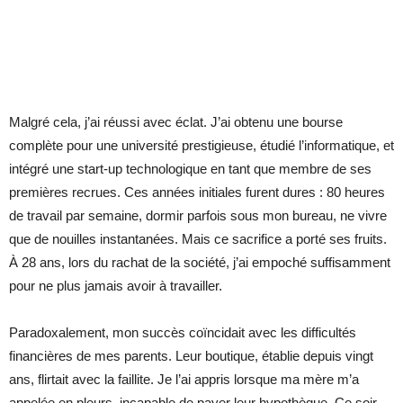
Malgré cela, j’ai réussi avec éclat. J’ai obtenu une bourse
complète pour une université prestigieuse, étudié l’informatique, et
intégré une start-up technologique en tant que membre de ses
premières recrues. Ces années initiales furent dures : 80 heures
de travail par semaine, dormir parfois sous mon bureau, ne vivre
que de nouilles instantanées. Mais ce sacrifice a porté ses fruits.
À 28 ans, lors du rachat de la société, j’ai empoché suffisamment
pour ne plus jamais avoir à travailler.
Paradoxalement, mon succès coïncidait avec les difficultés
financières de mes parents. Leur boutique, établie depuis vingt
ans, flirtait avec la faillite. Je l’ai appris lorsque ma mère m’a
appelée en pleurs, incapable de payer leur hypothèque. Ce soir-