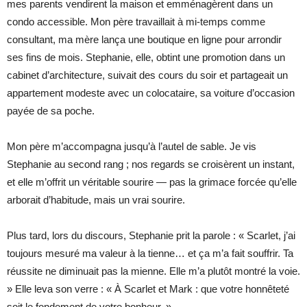
mes parents vendirent la maison et emménagèrent dans un
condo accessible. Mon père travaillait à mi-temps comme
consultant, ma mère lança une boutique en ligne pour arrondir
ses fins de mois. Stephanie, elle, obtint une promotion dans un
cabinet d’architecture, suivait des cours du soir et partageait un
appartement modeste avec un colocataire, sa voiture d’occasion
payée de sa poche.
Mon père m’accompagna jusqu’à l’autel de sable. Je vis
Stephanie au second rang ; nos regards se croisèrent un instant,
et elle m’offrit un véritable sourire — pas la grimace forcée qu’elle
arborait d’habitude, mais un vrai sourire.
Plus tard, lors du discours, Stephanie prit la parole : « Scarlet, j’ai
toujours mesuré ma valeur à la tienne… et ça m’a fait souffrir. Ta
réussite ne diminuait pas la mienne. Elle m’a plutôt montré la voie.
» Elle leva son verre : « À Scarlet et Mark : que votre honnêteté
soit le fondement de votre bonheur. »