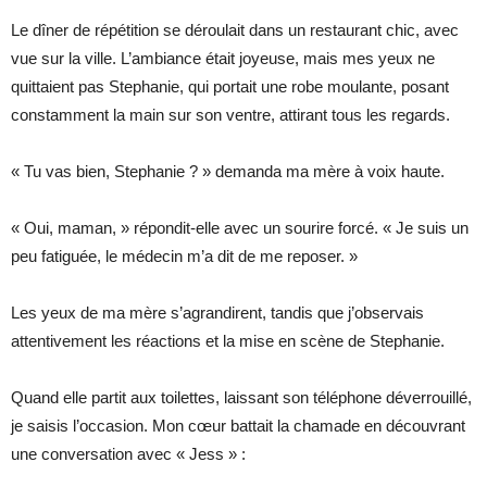
Le dîner de répétition se déroulait dans un restaurant chic, avec
vue sur la ville. L’ambiance était joyeuse, mais mes yeux ne
quittaient pas Stephanie, qui portait une robe moulante, posant
constamment la main sur son ventre, attirant tous les regards.
« Tu vas bien, Stephanie ? » demanda ma mère à voix haute.
« Oui, maman, » répondit-elle avec un sourire forcé. « Je suis un
peu fatiguée, le médecin m’a dit de me reposer. »
Les yeux de ma mère s’agrandirent, tandis que j’observais
attentivement les réactions et la mise en scène de Stephanie.
Quand elle partit aux toilettes, laissant son téléphone déverrouillé,
je saisis l’occasion. Mon cœur battait la chamade en découvrant
une conversation avec « Jess » :