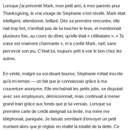
Lorsque j’ai présenté Mark, mon petit ami, à mes parents pour
Thanksgiving, le vrai visage de Stephanie s’est révélé. Mark était
intelligent, attentionné, brillant. Dès sa première rencontre, elle
riait trop fort, n’arrêtait pas de lui toucher le bras, et mentionnait
plusieurs fois, au cours du dîner, qu’elle était « célibataire ». « Ta
sœur est vraiment charmante », m’a confié Mark, naïf, sans
percevoir son jeu. C’était lui, toujours prêt à voir le bon chez les
autres.
En vérité, malgré sa soi-disant bourse, Stephanie n’était inscrite
qu’à mi-temps — un fait que je connaissais grâce à ma
couverture anonyme. Elle enchaînait les petits jobs, se disputait
avec ses employeurs, démissionnait, mais continuait à mener
grand train grâce aux fonds que je lui versais. Lorsque sa
première carte de crédit atteignait sa limite, ma mère me
téléphonait, paniquée. Je faisais semblant d’envoyer un petit
montant alors que je réglais en réalité la totalité de la dette. Ce