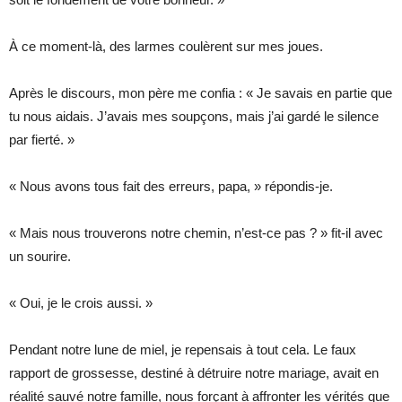
À ce moment-là, des larmes coulèrent sur mes joues.
Après le discours, mon père me confia : « Je savais en partie que
tu nous aidais. J’avais mes soupçons, mais j’ai gardé le silence
par fierté. »
« Nous avons tous fait des erreurs, papa, » répondis-je.
« Mais nous trouverons notre chemin, n’est-ce pas ? » fit-il avec
un sourire.
« Oui, je le crois aussi. »
Pendant notre lune de miel, je repensais à tout cela. Le faux
rapport de grossesse, destiné à détruire notre mariage, avait en
réalité sauvé notre famille, nous forçant à affronter les vérités que