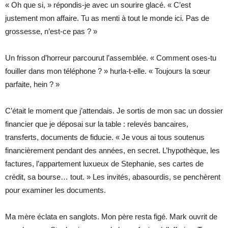
« Oh que si, » répondis-je avec un sourire glacé. « C’est
justement mon affaire. Tu as menti à tout le monde ici. Pas de
grossesse, n’est-ce pas ? »
Un frisson d’horreur parcourut l’assemblée. « Comment oses-tu
fouiller dans mon téléphone ? » hurla-t-elle. « Toujours la sœur
parfaite, hein ? »
C’était le moment que j’attendais. Je sortis de mon sac un dossier
financier que je déposai sur la table : relevés bancaires,
transferts, documents de fiducie. « Je vous ai tous soutenus
financièrement pendant des années, en secret. L’hypothèque, les
factures, l’appartement luxueux de Stephanie, ses cartes de
crédit, sa bourse… tout. » Les invités, abasourdis, se penchèrent
pour examiner les documents.
Ma mère éclata en sanglots. Mon père resta figé. Mark ouvrit de