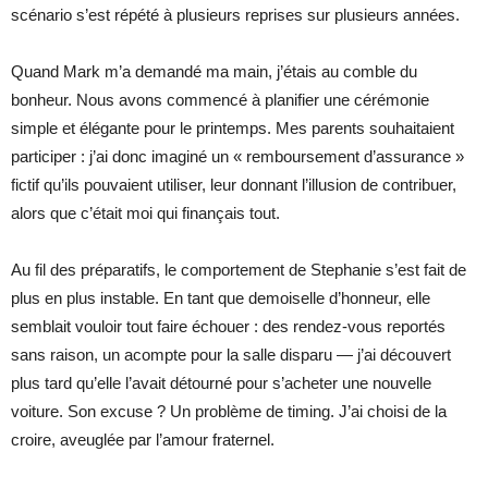
scénario s’est répété à plusieurs reprises sur plusieurs années.
Quand Mark m’a demandé ma main, j’étais au comble du
bonheur. Nous avons commencé à planifier une cérémonie
simple et élégante pour le printemps. Mes parents souhaitaient
participer : j’ai donc imaginé un « remboursement d’assurance »
fictif qu’ils pouvaient utiliser, leur donnant l’illusion de contribuer,
alors que c’était moi qui finançais tout.
Au fil des préparatifs, le comportement de Stephanie s’est fait de
plus en plus instable. En tant que demoiselle d’honneur, elle
semblait vouloir tout faire échouer : des rendez-vous reportés
sans raison, un acompte pour la salle disparu — j’ai découvert
plus tard qu’elle l’avait détourné pour s’acheter une nouvelle
voiture. Son excuse ? Un problème de timing. J’ai choisi de la
croire, aveuglée par l’amour fraternel.