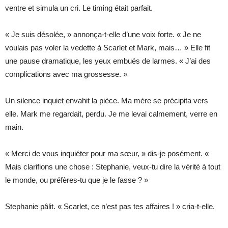
ventre et simula un cri. Le timing était parfait.
« Je suis désolée, » annonça-t-elle d’une voix forte. « Je ne
voulais pas voler la vedette à Scarlet et Mark, mais… » Elle fit
une pause dramatique, les yeux embués de larmes. « J’ai des
complications avec ma grossesse. »
Un silence inquiet envahit la pièce. Ma mère se précipita vers
elle. Mark me regardait, perdu. Je me levai calmement, verre en
main.
« Merci de vous inquiéter pour ma sœur, » dis-je posément. «
Mais clarifions une chose : Stephanie, veux-tu dire la vérité à tout
le monde, ou préfères-tu que je le fasse ? »
Stephanie pâlit. « Scarlet, ce n’est pas tes affaires ! » cria-t-elle.