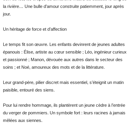
la rivière… Une bulle d’amour construite patiemment, jour après
jour.
Un héritage de force et d’affection
Le temps fit son œuvre. Les enfants devinrent de jeunes adultes
épanouis : Élise, artiste au cœur sensible ; Léo, ingénieur curieux
et passionné ; Manon, dévouée aux autres dans le secteur des
soins ; et Noé, amoureux des mots et de la littérature.
Leur grand-père, pilier discret mais essentiel, s’éteignit un matin
paisible, entouré des siens.
Pour lui rendre hommage, ils plantèrent un jeune cèdre à l’entrée
du verger de pommiers. Un symbole fort : leurs racines à jamais
mêlées aux siennes.