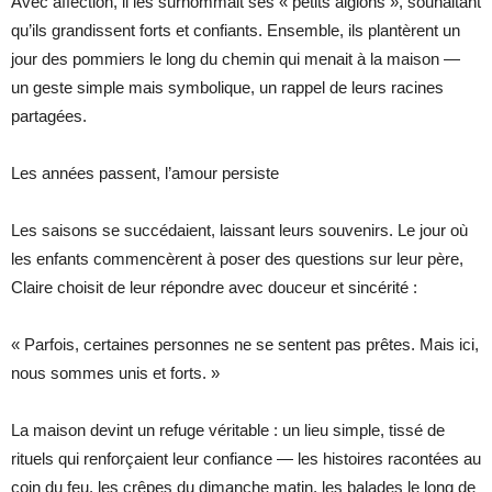
Avec affection, il les surnommait ses « petits aiglons », souhaitant
qu’ils grandissent forts et confiants. Ensemble, ils plantèrent un
jour des pommiers le long du chemin qui menait à la maison —
un geste simple mais symbolique, un rappel de leurs racines
partagées.
Les années passent, l’amour persiste
Les saisons se succédaient, laissant leurs souvenirs. Le jour où
les enfants commencèrent à poser des questions sur leur père,
Claire choisit de leur répondre avec douceur et sincérité :
« Parfois, certaines personnes ne se sentent pas prêtes. Mais ici,
nous sommes unis et forts. »
La maison devint un refuge véritable : un lieu simple, tissé de
rituels qui renforçaient leur confiance — les histoires racontées au
coin du feu, les crêpes du dimanche matin, les balades le long de