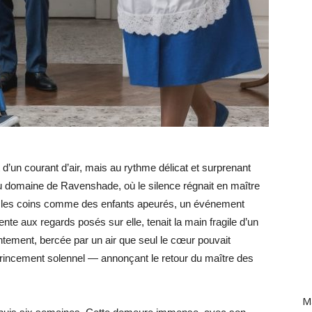
 d’un courant d’air, mais au rythme délicat et surprenant
u domaine de Ravenshade, où le silence régnait en maître
ns les coins comme des enfants apeurés, un événement
ente aux regards posés sur elle, tenait la main fragile d’un
entement, bercée par un air que seul le cœur pouvait
 grincement solennel — annonçant le retour du maître des
Ma