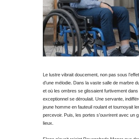
Le lustre vibrait doucement, non pas sous l’effet
d’une mélodie. Dans la vaste salle de marbre d
et où les ombres se glissaient furtivement da
exceptionnel se déroulait. Une servante, indiffér
jeune homme en fauteuil roulant et tournoyait l
percevoir. Puis, les portes s’ouvrirent avec un
lieux.