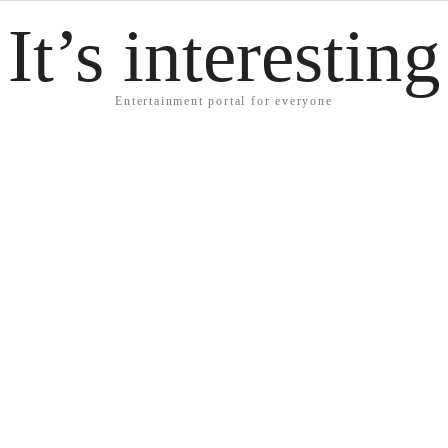
It’s interesting
Entertainment portal for everyone