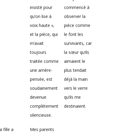
insisté pour
commencé à
qu’on lise à
observer la
voix haute »,
pièce comme
et la pièce, qui
le font les
m’avait
survivants, car
toujours
la sœur qu’ils
traitée comme
aimaient le
une arrière-
plus tendait
pensée, est
déjà la main
soudainement
vers le verre
devenue
qu’ils me
complètement
destinaient.
silencieuse.
 fille a
Mes parents