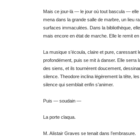
Mais ce jour-là — le jour où tout bascula — elle p
mena dans la grande salle de marbre, un lieu ra
surfaces immaculées. Dans la bibliothèque, ell
mais encore en état de marche. Elle le remit en 
La musique s’écoula, claire et pure, caressant l
profondément, puis se mit à danser. Elle serra l
des siens, et ils tournèrent doucement, dessinant
silence. Theodore inclina légèrement la tête, le
silence qui semblait enfin s’animer.
Puis — soudain —
La porte claqua.
M. Alistair Graves se tenait dans l’embrasure.