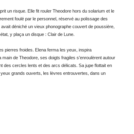
rit un risque. Elle fit rouler Theodore hors du solarium et le
rement foulé par le personnel, réservé au polissage des
e avait déniché un vieux phonographe couvert de poussière,
état, y plaça un disque : Clair de Lune.
es pierres froides. Elena ferma les yeux, inspira
a main de Theodore, ses doigts fragiles s’enroulèrent autour
 des cercles lents et des arcs délicats. Sa jupe flottait en
s yeux grands ouverts, les lèvres entrouvertes, dans un