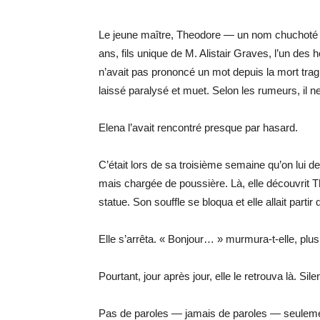
Le jeune maître, Theodore — un nom chuchoté 
ans, fils unique de M. Alistair Graves, l’un de
n’avait pas prononcé un mot depuis la mort trag
laissé paralysé et muet. Selon les rumeurs, il 
Elena l’avait rencontré presque par hasard.
C’était lors de sa troisième semaine qu’on lui 
mais chargée de poussière. Là, elle découvrit 
statue. Son souffle se bloqua et elle allait partir
Elle s’arrêta. « Bonjour… » murmura-t-elle, plus
Pourtant, jour après jour, elle le retrouva là. Sile
Pas de paroles — jamais de paroles — seuleme