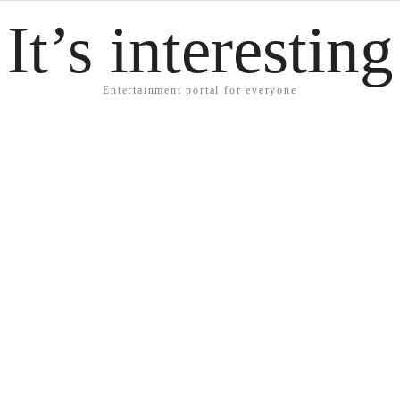
It’s interesting
Entertainment portal for everyone