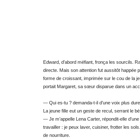
Edward, d’abord méfiant, fronça les sourcils. R
directe. Mais son attention fut aussitôt happée
forme de croissant, imprimée sur le cou de la 
portait Margaret, sa sœur disparue dans un acci
— Qui es-tu ? demanda-t-il d’une voix plus dure q
La jeune fille eut un geste de recul, serrant le bé
— Je m’appelle Lena Carter, répondit-elle d’une
travailler : je peux laver, cuisiner, frotter le
de nourriture.