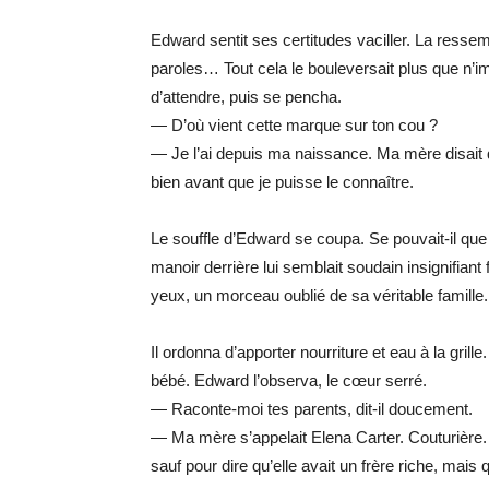
Edward sentit ses certitudes vaciller. La resse
paroles… Tout cela le bouleversait plus que n’im
d’attendre, puis se pencha.
— D’où vient cette marque sur ton cou ?
— Je l’ai depuis ma naissance. Ma mère disait que 
bien avant que je puisse le connaître.
Le souffle d’Edward se coupa. Se pouvait-il que 
manoir derrière lui semblait soudain insignifiant 
yeux, un morceau oublié de sa véritable famille.
Il ordonna d’apporter nourriture et eau à la gri
bébé. Edward l’observa, le cœur serré.
— Raconte-moi tes parents, dit-il doucement.
— Ma mère s’appelait Elena Carter. Couturière. El
sauf pour dire qu’elle avait un frère riche, mais qu