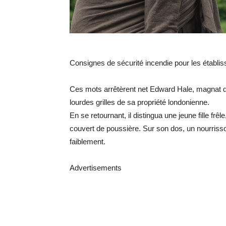
Consignes de sécurité incendie pour les établis
Ces mots arrêtèrent net Edward Hale, magnat de 
lourdes grilles de sa propriété londonienne.
En se retournant, il distingua une jeune fille frê
couvert de poussière. Sur son dos, un nourrisso
faiblement.
Advertisements