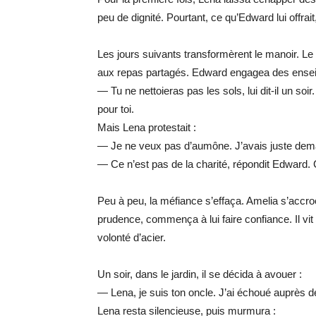
peu de dignité. Pourtant, ce qu’Edward lui offrait
Les jours suivants transformèrent le manoir. Le 
aux repas partagés. Edward engagea des enseig
— Tu ne nettoieras pas les sols, lui dit-il un soi
pour toi.
Mais Lena protestait :
— Je ne veux pas d’aumône. J’avais juste dem
— Ce n’est pas de la charité, répondit Edward. 
Peu à peu, la méfiance s’effaça. Amelia s’accro
prudence, commença à lui faire confiance. Il vit 
volonté d’acier.
Un soir, dans le jardin, il se décida à avouer :
— Lena, je suis ton oncle. J’ai échoué auprès de
Lena resta silencieuse, puis murmura :