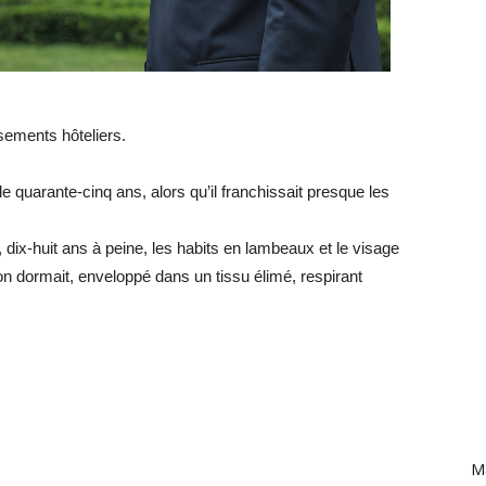
sements hôteliers.
quarante-cinq ans, alors qu’il franchissait presque les
le, dix-huit ans à peine, les habits en lambeaux et le visage
n dormait, enveloppé dans un tissu élimé, respirant
Ma