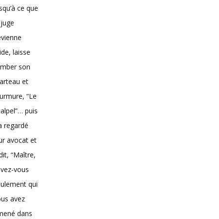
squ’à ce que
 juge
evienne
vide, laisse
omber son
arteau et
urmure, “Le
alpel”… puis
 a regardé
ur avocat et
dit, “Maître,
avez-vous
ulement qui
ous avez
mené dans