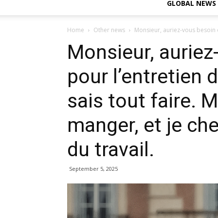
GLOBAL NEWS
Home
Other news
Monsieur, auriez-vous besoin d’
Monsieur, auriez
pour l’entretien 
sais tout faire. 
manger, et je c
du travail.
September 5, 2025