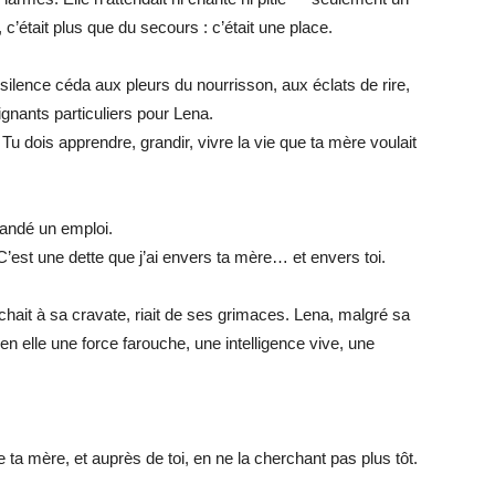
, c’était plus que du secours : c’était une place.
silence céda aux pleurs du nourrisson, aux éclats de rire,
nants particuliers pour Lena.
r. Tu dois apprendre, grandir, vivre la vie que ta mère voulait
andé un emploi.
C’est une dette que j’ai envers ta mère… et envers toi.
chait à sa cravate, riait de ses grimaces. Lena, malgré sa
en elle une force farouche, une intelligence vive, une
 ta mère, et auprès de toi, en ne la cherchant pas plus tôt.