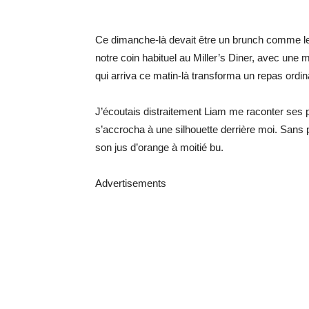
Ce dimanche-là devait être un brunch comme les
notre coin habituel au Miller’s Diner, avec une 
qui arriva ce matin-là transforma un repas ordin
J’écoutais distraitement Liam me raconter ses pr
s’accrocha à une silhouette derrière moi. Sans p
son jus d’orange à moitié bu.
Advertisements