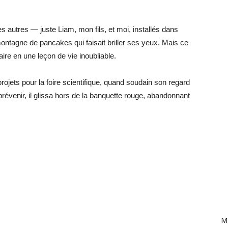
 autres — juste Liam, mon fils, et moi, installés dans
montagne de pancakes qui faisait briller ses yeux. Mais ce
aire en une leçon de vie inoubliable.
ojets pour la foire scientifique, quand soudain son regard
révenir, il glissa hors de la banquette rouge, abandonnant
Ma