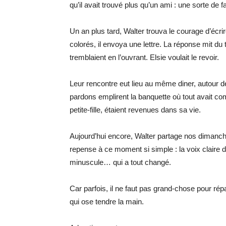
qu’il avait trouvé plus qu’un ami : une sorte de f
Un an plus tard, Walter trouva le courage d’écri
colorés, il envoya une lettre. La réponse mit du
tremblaient en l’ouvrant. Elsie voulait le revoir.
Leur rencontre eut lieu au même diner, autour de
pardons emplirent la banquette où tout avait comm
petite-fille, étaient revenues dans sa vie.
Aujourd’hui encore, Walter partage nos dimanches
repense à ce moment si simple : la voix claire 
minuscule… qui a tout changé.
Car parfois, il ne faut pas grand-chose pour ré
qui ose tendre la main.