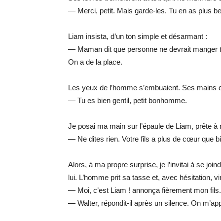
— Merci, petit. Mais garde-les. Tu en as plus b
Liam insista, d’un ton simple et désarmant :
— Maman dit que personne ne devrait manger tou
On a de la place.
Les yeux de l’homme s’embuaient. Ses mains cal
— Tu es bien gentil, petit bonhomme.
Je posai ma main sur l’épaule de Liam, prête à
— Ne dites rien. Votre fils a plus de cœur que b
Alors, à ma propre surprise, je l’invitai à se join
lui. L’homme prit sa tasse et, avec hésitation, vi
— Moi, c’est Liam ! annonça fièrement mon fils
— Walter, répondit-il après un silence. On m’app