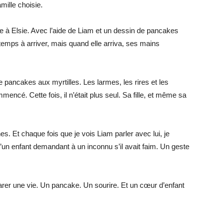
amille choisie.
re à Elsie. Avec l’aide de Liam et un dessin de pancakes
 temps à arriver, mais quand elle arriva, ses mains
 pancakes aux myrtilles. Les larmes, les rires et les
encé. Cette fois, il n’était plus seul. Sa fille, et même sa
. Et chaque fois que je vois Liam parler avec lui, je
d’un enfant demandant à un inconnu s’il avait faim. Un geste
parer une vie. Un pancake. Un sourire. Et un cœur d’enfant