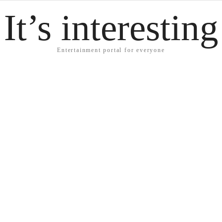
It’s interesting
Entertainment portal for everyone