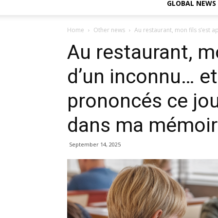
GLOBAL NEWS
Home
Other news
Au restaurant, mon fils s’est a
Au restaurant, m
d’un inconnu… et 
prononcés ce jou
dans ma mémoire
September 14, 2025