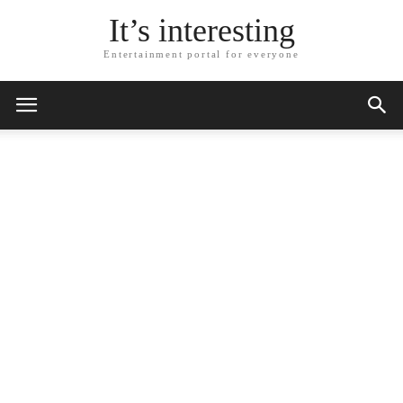
It’s interesting
Entertainment portal for everyone