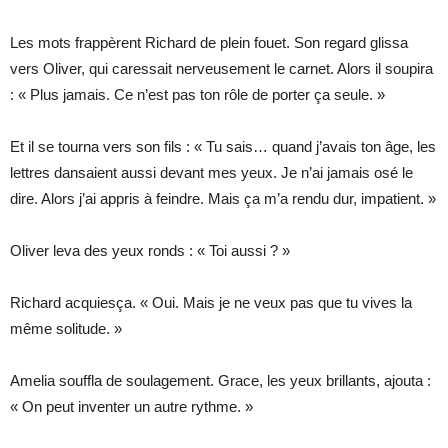
Les mots frappèrent Richard de plein fouet. Son regard glissa
vers Oliver, qui caressait nerveusement le carnet. Alors il soupira
: « Plus jamais. Ce n’est pas ton rôle de porter ça seule. »
Et il se tourna vers son fils : « Tu sais… quand j’avais ton âge, les
lettres dansaient aussi devant mes yeux. Je n’ai jamais osé le
dire. Alors j’ai appris à feindre. Mais ça m’a rendu dur, impatient. »
Oliver leva des yeux ronds : « Toi aussi ? »
Richard acquiesça. « Oui. Mais je ne veux pas que tu vives la
même solitude. »
Amelia souffla de soulagement. Grace, les yeux brillants, ajouta :
« On peut inventer un autre rythme. »