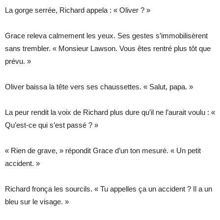
La gorge serrée, Richard appela : « Oliver ? »
Grace releva calmement les yeux. Ses gestes s’immobilisèrent
sans trembler. « Monsieur Lawson. Vous êtes rentré plus tôt que
prévu. »
Oliver baissa la tête vers ses chaussettes. « Salut, papa. »
La peur rendit la voix de Richard plus dure qu’il ne l’aurait voulu : «
Qu’est-ce qui s’est passé ? »
« Rien de grave, » répondit Grace d’un ton mesuré. « Un petit
accident. »
Richard fronça les sourcils. « Tu appelles ça un accident ? Il a un
bleu sur le visage. »