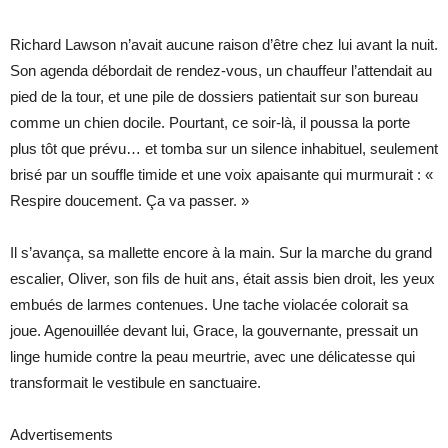
Richard Lawson n’avait aucune raison d’être chez lui avant la nuit.
Son agenda débordait de rendez-vous, un chauffeur l’attendait au
pied de la tour, et une pile de dossiers patientait sur son bureau
comme un chien docile. Pourtant, ce soir-là, il poussa la porte
plus tôt que prévu… et tomba sur un silence inhabituel, seulement
brisé par un souffle timide et une voix apaisante qui murmurait : «
Respire doucement. Ça va passer. »
Il s’avança, sa mallette encore à la main. Sur la marche du grand
escalier, Oliver, son fils de huit ans, était assis bien droit, les yeux
embués de larmes contenues. Une tache violacée colorait sa
joue. Agenouillée devant lui, Grace, la gouvernante, pressait un
linge humide contre la peau meurtrie, avec une délicatesse qui
transformait le vestibule en sanctuaire.
Advertisements