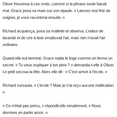
Oliver frissonna à ces mots, comme si la phrase seule faisait
mal. Grace posa sa main sur son épaule. « Laissez-moi finir de
soigner, je vous raconterai ensuite. »
Richard acquiesça, posa sa mallette et observa. L’odeur de
lavande et de cire à bois emplissait l’air, mais rien n’avait l’air
ordinaire.
Quand elle eut terminé, Grace replia le linge comme on ferme un
secret. « Tu veux expliquer à ton père ? » demanda-t-elle à Oliver.
Le petit secoua la tête. Alors elle dit : « C’est arrivé à l’école. »
Richard sursauta. « L’école ? Mais je n’ai reçu aucune notification.
»
« Ce n’était pas prévu, » répondit-elle simplement. « Nous
devrions en parler assis. »