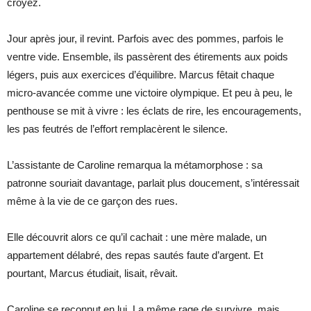
croyez.
Jour après jour, il revint. Parfois avec des pommes, parfois le
ventre vide. Ensemble, ils passèrent des étirements aux poids
légers, puis aux exercices d’équilibre. Marcus fêtait chaque
micro-avancée comme une victoire olympique. Et peu à peu, le
penthouse se mit à vivre : les éclats de rire, les encouragements,
les pas feutrés de l’effort remplacèrent le silence.
L’assistante de Caroline remarqua la métamorphose : sa
patronne souriait davantage, parlait plus doucement, s’intéressait
même à la vie de ce garçon des rues.
Elle découvrit alors ce qu’il cachait : une mère malade, un
appartement délabré, des repas sautés faute d’argent. Et
pourtant, Marcus étudiait, lisait, rêvait.
Caroline se reconnut en lui. La même rage de survivre, mais