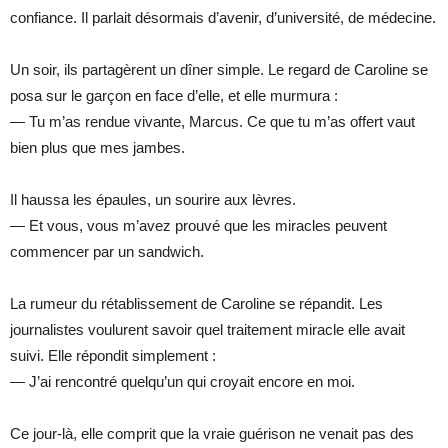
confiance. Il parlait désormais d’avenir, d’université, de médecine.
Un soir, ils partagèrent un dîner simple. Le regard de Caroline se
posa sur le garçon en face d’elle, et elle murmura :
— Tu m’as rendue vivante, Marcus. Ce que tu m’as offert vaut
bien plus que mes jambes.
Il haussa les épaules, un sourire aux lèvres.
— Et vous, vous m’avez prouvé que les miracles peuvent
commencer par un sandwich.
La rumeur du rétablissement de Caroline se répandit. Les
journalistes voulurent savoir quel traitement miracle elle avait
suivi. Elle répondit simplement :
— J’ai rencontré quelqu’un qui croyait encore en moi.
Ce jour-là, elle comprit que la vraie guérison ne venait pas des