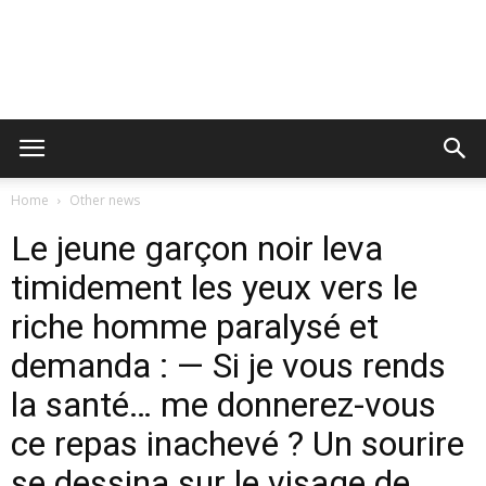
Home
Other news
Le jeune garçon noir leva
timidement les yeux vers le
riche homme paralysé et
demanda : — Si je vous rends
la santé… me donnerez-vous
ce repas inachevé ? Un sourire
se dessina sur le visage de