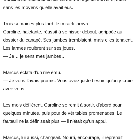
sans les moyens qu’elle avait eus.
Trois semaines plus tard, le miracle arriva.
Caroline, haletante, réussit à se hisser debout, agrippée au
dossier du canapé. Ses jambes tremblaient, mais elles tenaient.
Les larmes roulèrent sur ses joues.
— Je… je sens mes jambes…
Marcus éclata d’un rire ému.
— Je vous l’avais promis. Vous aviez juste besoin qu’on y croie
avec vous.
Les mois défilèrent. Caroline se remit à sortir, d’abord pour
quelques minutes, puis pour de véritables promenades. Le
fauteuil ne la définissait plus — il n’était qu’un appui.
Marcus, lui aussi, changeait. Nourri, encouragé, il reprenait