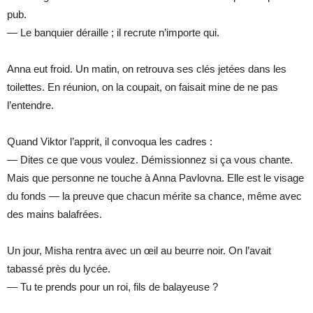
pub.
— Le banquier déraille ; il recrute n’importe qui.
Anna eut froid. Un matin, on retrouva ses clés jetées dans les
toilettes. En réunion, on la coupait, on faisait mine de ne pas
l’entendre.
Quand Viktor l’apprit, il convoqua les cadres :
— Dites ce que vous voulez. Démissionnez si ça vous chante.
Mais que personne ne touche à Anna Pavlovna. Elle est le visage
du fonds — la preuve que chacun mérite sa chance, même avec
des mains balafrées.
Un jour, Misha rentra avec un œil au beurre noir. On l’avait
tabassé près du lycée.
— Tu te prends pour un roi, fils de balayeuse ?