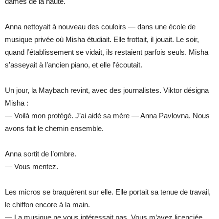
dames de la haute.
Anna nettoyait à nouveau des couloirs — dans une école de
musique privée où Misha étudiait. Elle frottait, il jouait. Le soir,
quand l’établissement se vidait, ils restaient parfois seuls. Misha
s’asseyait à l’ancien piano, et elle l’écoutait.
Un jour, la Maybach revint, avec des journalistes. Viktor désigna
Misha :
— Voilà mon protégé. J’ai aidé sa mère — Anna Pavlovna. Nous
avons fait le chemin ensemble.
Anna sortit de l’ombre.
— Vous mentez.
Les micros se braquèrent sur elle. Elle portait sa tenue de travail,
le chiffon encore à la main.
— La musique ne vous intéressait pas. Vous m’avez licenciée