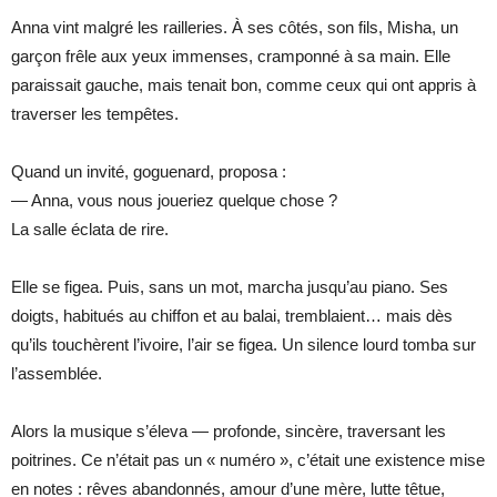
Anna vint malgré les railleries. À ses côtés, son fils, Misha, un
garçon frêle aux yeux immenses, cramponné à sa main. Elle
paraissait gauche, mais tenait bon, comme ceux qui ont appris à
traverser les tempêtes.
Quand un invité, goguenard, proposa :
— Anna, vous nous joueriez quelque chose ?
La salle éclata de rire.
Elle se figea. Puis, sans un mot, marcha jusqu’au piano. Ses
doigts, habitués au chiffon et au balai, tremblaient… mais dès
qu’ils touchèrent l’ivoire, l’air se figea. Un silence lourd tomba sur
l’assemblée.
Alors la musique s’éleva — profonde, sincère, traversant les
poitrines. Ce n’était pas un « numéro », c’était une existence mise
en notes : rêves abandonnés, amour d’une mère, lutte têtue,