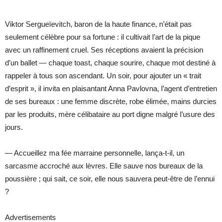
Viktor Sergueïevitch, baron de la haute finance, n’était pas
seulement célèbre pour sa fortune : il cultivait l’art de la pique
avec un raffinement cruel. Ses réceptions avaient la précision
d’un ballet — chaque toast, chaque sourire, chaque mot destiné à
rappeler à tous son ascendant. Un soir, pour ajouter un « trait
d’esprit », il invita en plaisantant Anna Pavlovna, l’agent d’entretien
de ses bureaux : une femme discrète, robe élimée, mains durcies
par les produits, mère célibataire au port digne malgré l’usure des
jours.
— Accueillez ma fée marraine personnelle, lança-t-il, un
sarcasme accroché aux lèvres. Elle sauve nos bureaux de la
poussière ; qui sait, ce soir, elle nous sauvera peut-être de l’ennui
?
Advertisements