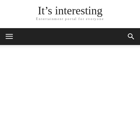
It’s interesting
Entertainment portal for everyone