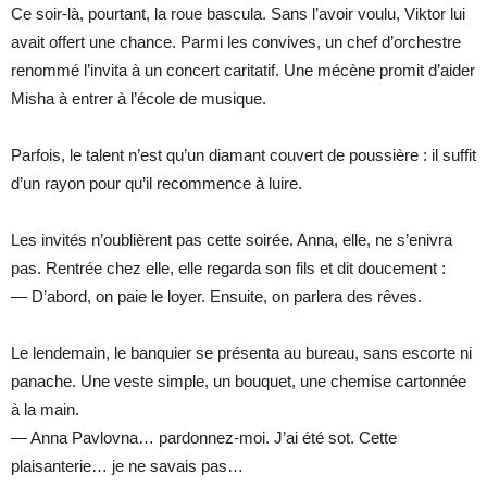
Ce soir-là, pourtant, la roue bascula. Sans l’avoir voulu, Viktor lui
avait offert une chance. Parmi les convives, un chef d’orchestre
renommé l’invita à un concert caritatif. Une mécène promit d’aider
Misha à entrer à l’école de musique.
Parfois, le talent n’est qu’un diamant couvert de poussière : il suffit
d’un rayon pour qu’il recommence à luire.
Les invités n’oublièrent pas cette soirée. Anna, elle, ne s’enivra
pas. Rentrée chez elle, elle regarda son fils et dit doucement :
— D’abord, on paie le loyer. Ensuite, on parlera des rêves.
Le lendemain, le banquier se présenta au bureau, sans escorte ni
panache. Une veste simple, un bouquet, une chemise cartonnée
à la main.
— Anna Pavlovna… pardonnez-moi. J’ai été sot. Cette
plaisanterie… je ne savais pas…