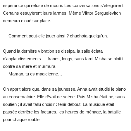
espérance qui refuse de mourir. Les conversations s’éteignirent.
Certains essuyèrent leurs larmes. Même Viktor Sergueïevitch
demeura cloué sur place.
— Comment peut-elle jouer ainsi ? chuchota quelqu’un.
Quand la dernière vibration se dissipa, la salle éclata
d’applaudissements — francs, longs, sans fard. Misha se blottit
contre sa mère et murmura :
— Maman, tu es magicienne…
On apprit alors que, dans sa jeunesse, Anna avait étudié le piano
au conservatoire. Elle rêvait de scène. Puis Misha était né, sans
soutien ; il avait fallu choisir : tenir debout. La musique était
passée derrière les factures, les heures de ménage, la bataille
pour chaque rouble.