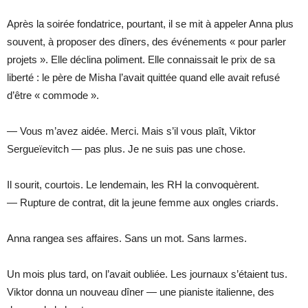
Après la soirée fondatrice, pourtant, il se mit à appeler Anna plus
souvent, à proposer des dîners, des événements « pour parler
projets ». Elle déclina poliment. Elle connaissait le prix de sa
liberté : le père de Misha l’avait quittée quand elle avait refusé
d’être « commode ».
— Vous m’avez aidée. Merci. Mais s’il vous plaît, Viktor
Sergueïevitch — pas plus. Je ne suis pas une chose.
Il sourit, courtois. Le lendemain, les RH la convoquèrent.
— Rupture de contrat, dit la jeune femme aux ongles criards.
Anna rangea ses affaires. Sans un mot. Sans larmes.
Un mois plus tard, on l’avait oubliée. Les journaux s’étaient tus.
Viktor donna un nouveau dîner — une pianiste italienne, des