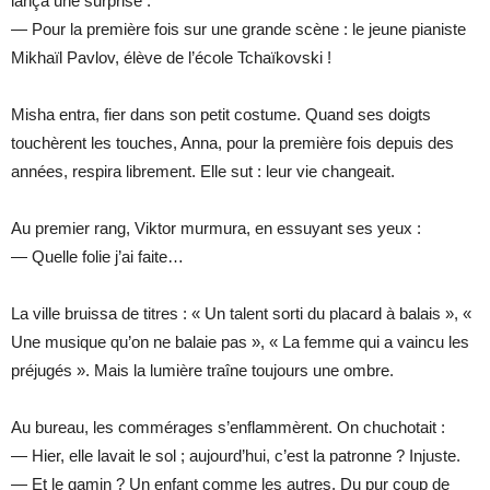
lança une surprise :
— Pour la première fois sur une grande scène : le jeune pianiste
Mikhaïl Pavlov, élève de l’école Tchaïkovski !
Misha entra, fier dans son petit costume. Quand ses doigts
touchèrent les touches, Anna, pour la première fois depuis des
années, respira librement. Elle sut : leur vie changeait.
Au premier rang, Viktor murmura, en essuyant ses yeux :
— Quelle folie j’ai faite…
La ville bruissa de titres : « Un talent sorti du placard à balais », «
Une musique qu’on ne balaie pas », « La femme qui a vaincu les
préjugés ». Mais la lumière traîne toujours une ombre.
Au bureau, les commérages s’enflammèrent. On chuchotait :
— Hier, elle lavait le sol ; aujourd’hui, c’est la patronne ? Injuste.
— Et le gamin ? Un enfant comme les autres. Du pur coup de