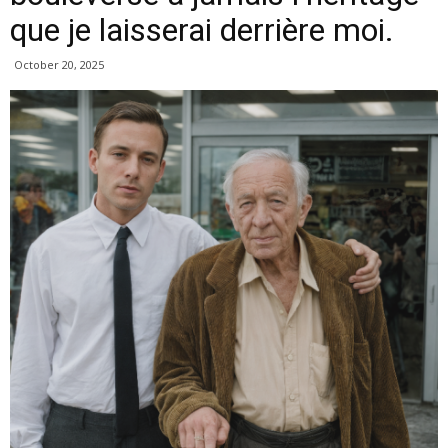
que je laisserai derrière moi.
October 20, 2025