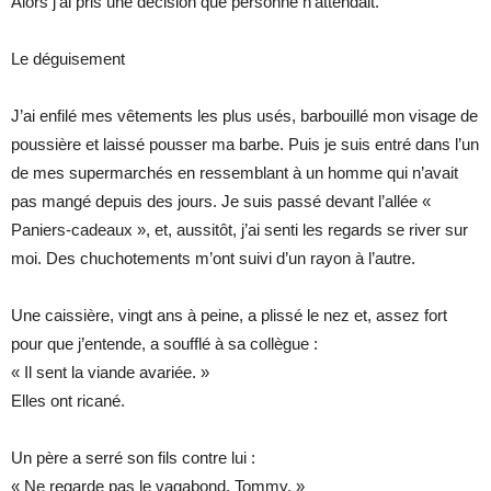
Alors j’ai pris une décision que personne n’attendait.
Le déguisement
J’ai enfilé mes vêtements les plus usés, barbouillé mon visage de
poussière et laissé pousser ma barbe. Puis je suis entré dans l’un
de mes supermarchés en ressemblant à un homme qui n’avait
pas mangé depuis des jours. Je suis passé devant l’allée «
Paniers-cadeaux », et, aussitôt, j’ai senti les regards se river sur
moi. Des chuchotements m’ont suivi d’un rayon à l’autre.
Une caissière, vingt ans à peine, a plissé le nez et, assez fort
pour que j’entende, a soufflé à sa collègue :
« Il sent la viande avariée. »
Elles ont ricané.
Un père a serré son fils contre lui :
« Ne regarde pas le vagabond, Tommy. »