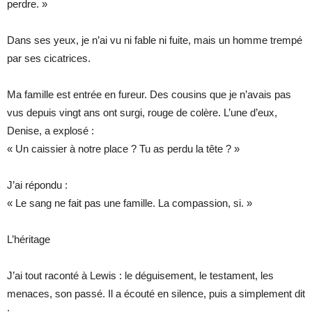
perdre. »
Dans ses yeux, je n’ai vu ni fable ni fuite, mais un homme trempé
par ses cicatrices.
Ma famille est entrée en fureur. Des cousins que je n’avais pas
vus depuis vingt ans ont surgi, rouge de colère. L’une d’eux,
Denise, a explosé :
« Un caissier à notre place ? Tu as perdu la tête ? »
J’ai répondu :
« Le sang ne fait pas une famille. La compassion, si. »
L’héritage
J’ai tout raconté à Lewis : le déguisement, le testament, les
menaces, son passé. Il a écouté en silence, puis a simplement dit
: