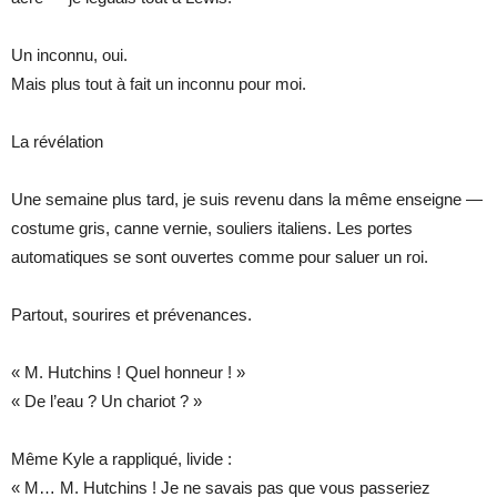
Un inconnu, oui.
Mais plus tout à fait un inconnu pour moi.
La révélation
Une semaine plus tard, je suis revenu dans la même enseigne —
costume gris, canne vernie, souliers italiens. Les portes
automatiques se sont ouvertes comme pour saluer un roi.
Partout, sourires et prévenances.
« M. Hutchins ! Quel honneur ! »
« De l’eau ? Un chariot ? »
Même Kyle a rappliqué, livide :
« M… M. Hutchins ! Je ne savais pas que vous passeriez