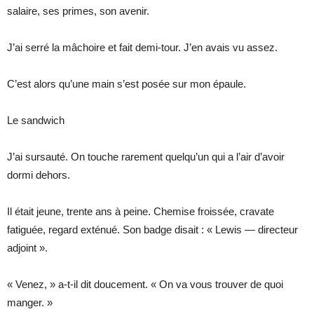
salaire, ses primes, son avenir.
J’ai serré la mâchoire et fait demi-tour. J’en avais vu assez.
C’est alors qu’une main s’est posée sur mon épaule.
Le sandwich
J’ai sursauté. On touche rarement quelqu’un qui a l’air d’avoir
dormi dehors.
Il était jeune, trente ans à peine. Chemise froissée, cravate
fatiguée, regard exténué. Son badge disait : « Lewis — directeur
adjoint ».
« Venez, » a-t-il dit doucement. « On va vous trouver de quoi
manger. »