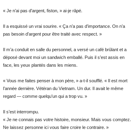
« Je n’ai pas d’argent, fiston, » ai-je râpé.
Il a esquissé un vrai sourire. « Ça n’a pas d’importance. On n’a
pas besoin d’argent pour être traité avec respect. »
Il m’a conduit en salle du personnel, a versé un café brûlant et a
déposé devant moi un sandwich emballé. Puis il s’est assis en
face, les yeux plantés dans les miens.
« Vous me faites penser à mon père, » a-t-il soufflé. « Il est mort
l’année dernière. Vétéran du Vietnam. Un dur. Il avait le même
regard — comme quelqu’un qui a trop vu. »
Il s’est interrompu.
« Je ne connais pas votre histoire, monsieur. Mais vous comptez.
Ne laissez personne ici vous faire croire le contraire. »