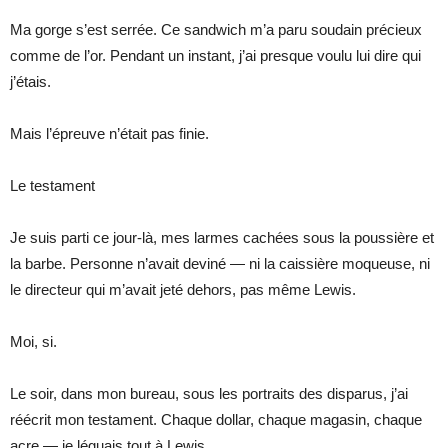
Ma gorge s’est serrée. Ce sandwich m’a paru soudain précieux
comme de l’or. Pendant un instant, j’ai presque voulu lui dire qui
j’étais.
Mais l’épreuve n’était pas finie.
Le testament
Je suis parti ce jour-là, mes larmes cachées sous la poussière et
la barbe. Personne n’avait deviné — ni la caissière moqueuse, ni
le directeur qui m’avait jeté dehors, pas même Lewis.
Moi, si.
Le soir, dans mon bureau, sous les portraits des disparus, j’ai
réécrit mon testament. Chaque dollar, chaque magasin, chaque
acre — je léguais tout à Lewis.