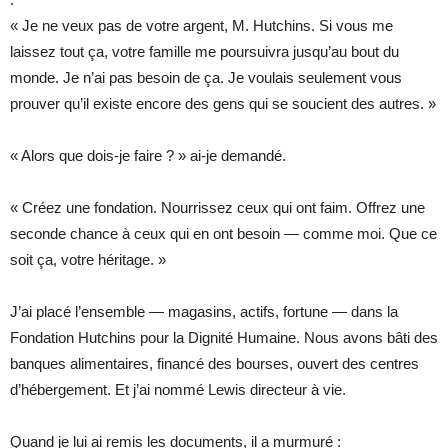
« Je ne veux pas de votre argent, M. Hutchins. Si vous me
laissez tout ça, votre famille me poursuivra jusqu’au bout du
monde. Je n’ai pas besoin de ça. Je voulais seulement vous
prouver qu’il existe encore des gens qui se soucient des autres. »
« Alors que dois-je faire ? » ai-je demandé.
« Créez une fondation. Nourrissez ceux qui ont faim. Offrez une
seconde chance à ceux qui en ont besoin — comme moi. Que ce
soit ça, votre héritage. »
J’ai placé l’ensemble — magasins, actifs, fortune — dans la
Fondation Hutchins pour la Dignité Humaine. Nous avons bâti des
banques alimentaires, financé des bourses, ouvert des centres
d’hébergement. Et j’ai nommé Lewis directeur à vie.
Quand je lui ai remis les documents, il a murmuré :