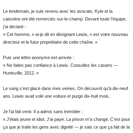
Le lendemain, je suis revenu avec les avocats. Kyle et la
caissière ont été remerciés sur-le-champ. Devant toute l’équipe,
j’ai déclaré :
« Cet homme, » ai-je dit en désignant Lewis, « est votre nouveau
directeur et le futur propriétaire de cette chaîne. »
Puis une lettre anonyme est arrivée :
« Ne faites pas confiance à Lewis. Consultez les casiers —
Huntsville, 2012. »
Le sang s’est glacé dans mes veines. On découvrit qu’à dix-neuf
ans, Lewis avait volé une voiture et purgé dix-huit mois.
Je l’ai fait venir. Il a admis sans trembler :
« J’étais jeune et idiot. J’ai payé. La prison m’a changé. C’est pour
ça que je traite les gens avec dignité — je sais ce que ça fait de la