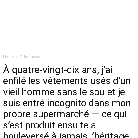
Home
Other news
À quatre-vingt-dix ans, j’ai
enfilé les vêtements usés d’un
vieil homme sans le sou et je
suis entré incognito dans mon
propre supermarché — ce qui
s’est produit ensuite a
bouleversé à jamais l’héritage