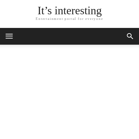
It’s interesting
Entertainment portal for everyone