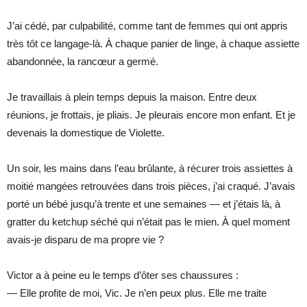
J’ai cédé, par culpabilité, comme tant de femmes qui ont appris
très tôt ce langage-là. À chaque panier de linge, à chaque assiette
abandonnée, la rancœur a germé.
Je travaillais à plein temps depuis la maison. Entre deux
réunions, je frottais, je pliais. Je pleurais encore mon enfant. Et je
devenais la domestique de Violette.
Un soir, les mains dans l’eau brûlante, à récurer trois assiettes à
moitié mangées retrouvées dans trois pièces, j’ai craqué. J’avais
porté un bébé jusqu’à trente et une semaines — et j’étais là, à
gratter du ketchup séché qui n’était pas le mien. À quel moment
avais-je disparu de ma propre vie ?
Victor a à peine eu le temps d’ôter ses chaussures :
— Elle profite de moi, Vic. Je n’en peux plus. Elle me traite