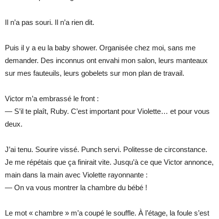
Il n’a pas souri. Il n’a rien dit.
Puis il y a eu la baby shower. Organisée chez moi, sans me
demander. Des inconnus ont envahi mon salon, leurs manteaux
sur mes fauteuils, leurs gobelets sur mon plan de travail.
Victor m’a embrassé le front :
— S’il te plaît, Ruby. C’est important pour Violette… et pour vous
deux.
J’ai tenu. Sourire vissé. Punch servi. Politesse de circonstance.
Je me répétais que ça finirait vite. Jusqu’à ce que Victor annonce,
main dans la main avec Violette rayonnante :
— On va vous montrer la chambre du bébé !
Le mot « chambre » m’a coupé le souffle. À l’étage, la foule s’est