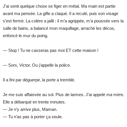
J’ai senti quelque chose se figer en métal. Ma main est partie
avant ma pensée. La gifle a claqué. Il a reculé, puis son visage
s’est fermé. La colère a jailli : il m’a agrippée, m’a poussée vers la
salle de bains, a balancé mon maquillage, arraché les décos,
enfoncé le mur du poing.
— Stop ! Tu ne casseras pas moi ET cette maison !
— Sors, Victor. Ou j’appelle la police.
Il a fini par déguerpir, la porte a tremblé.
Je me suis affaissée au sol. Plus de larmes. J’ai appelé ma mère.
Elle a débarqué en trente minutes.
— Je n’y arrive plus, Maman.
— Tu n’as pas à porter ça seule.