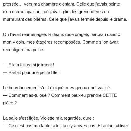
pressée… vers ma chambre d’enfant. Celle que j’avais peinte
d’un crème apaisant, où j’avais plié des grenouillères en
murmurant des prières. Celle que j’avais fermée depuis le drame.
On l’avait réaménagée. Rideaux rose dragée, berceau dans «
mon » coin, mes étagères recomposées. Comme si on avait
reconfiguré ma peine.
— Elle a fait ça si joliment !
— Parfait pour une petite fille !
Le bourdonnement s’est éloigné, mes genoux ont vacillé.
— Comment as-tu osé ? Comment peux-tu prendre CETTE
pièce ?
La salle s’est figée. Violette m’a regardée, dure :
— Ce n’est pas ma faute si toi, tu n’y arrives pas. Et autant utiliser