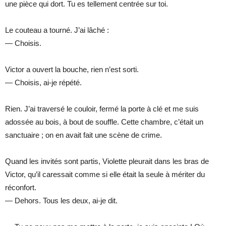
une pièce qui dort. Tu es tellement centrée sur toi.
Le couteau a tourné. J’ai lâché :
— Choisis.
Victor a ouvert la bouche, rien n’est sorti.
— Choisis, ai-je répété.
Rien. J’ai traversé le couloir, fermé la porte à clé et me suis
adossée au bois, à bout de souffle. Cette chambre, c’était un
sanctuaire ; on en avait fait une scène de crime.
Quand les invités sont partis, Violette pleurait dans les bras de
Victor, qu’il caressait comme si elle était la seule à mériter du
réconfort.
— Dehors. Tous les deux, ai-je dit.