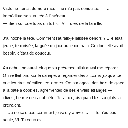
Victor se tenait derrière moi. Il ne m’a pas consultée ; il l’a
immédiatement attirée à l’intérieur.
— Bien sûr que tu as un toit ici, Vi. Tu es de la famille.
J’ai hoché la tête. Comment l’aurais-je laissée dehors ? Elle était
jeune, terrorisée, larguée du jour au lendemain. Ce dont elle avait
besoin, c’était de douceur.
Au début, on aurait dit que sa présence allait aussi me réparer.
On veillait tard sur le canapé, à regarder des sitcoms jusqu’à ce
que les rires déraillent en larmes. On partageait des bols de glace
à la pâte à cookies, agrémentés de ses envies étranges —
olives, beurre de cacahuète. Je la berçais quand les sanglots la
prenaient.
— Je ne sais pas comment je vais y arriver… — Tu n’es pas
seule, Vi. Tu nous as.