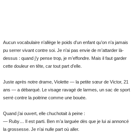
Aucun vocabulaire n’allège le poids d’un enfant qu’on n’a jamais
pu serrer vivant contre soi. Je n’ai pas envie de m’attarder là-
dessus : quand j’y pense trop, je m’effondre. Mais il faut garder
cette douleur en tête, car tout part d’elle.
Juste après notre drame, Violette — la petite sœur de Victor, 21
ans — a débarqué. Le visage ravagé de larmes, un sac de sport
serré contre la poitrine comme une bouée.
Quand j’ai ouvert, elle chuchotait à peine :
— Ruby… Il est parti. Ben m’a larguée dès que je lui ai annoncé
la grossesse. Je n’ai nulle part où aller.