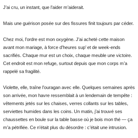
J’ai cru, un instant, que l’aider m’aiderait.
Mais une guérison posée sur des fissures finit toujours par céder.
Chez moi, l’ordre est mon oxygène. J’ai acheté cette maison
avant mon mariage, à force d’heures sup’ et de week-ends
sacrifiés. Chaque mur est un choix, chaque meuble une victoire.
Cet endroit est mon refuge, surtout depuis que mon corps m’a
rappelé sa fragilité.
Violette, elle, traîne l’ouragan avec elle. Quelques semaines après
son arrivée, mon havre ressemblait à un lendemain de tempête :
vêtements jetés sur les chaises, verres collants sur les tables,
serviettes humides dans les coins. Un matin, j’ai trouvé ses
chaussettes en boule sur la table basse où je bois mon thé — ça
m’a pétrifiée. Ce n’était plus du désordre : c’était une intrusion.