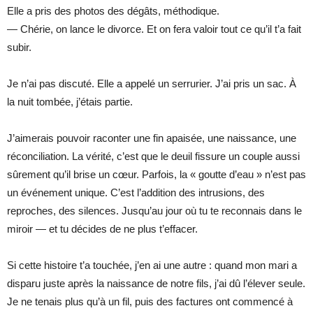
Elle a pris des photos des dégâts, méthodique.
— Chérie, on lance le divorce. Et on fera valoir tout ce qu’il t’a fait
subir.
Je n’ai pas discuté. Elle a appelé un serrurier. J’ai pris un sac. À
la nuit tombée, j’étais partie.
J’aimerais pouvoir raconter une fin apaisée, une naissance, une
réconciliation. La vérité, c’est que le deuil fissure un couple aussi
sûrement qu’il brise un cœur. Parfois, la « goutte d’eau » n’est pas
un événement unique. C’est l’addition des intrusions, des
reproches, des silences. Jusqu’au jour où tu te reconnais dans le
miroir — et tu décides de ne plus t’effacer.
Si cette histoire t’a touchée, j’en ai une autre : quand mon mari a
disparu juste après la naissance de notre fils, j’ai dû l’élever seule.
Je ne tenais plus qu’à un fil, puis des factures ont commencé à