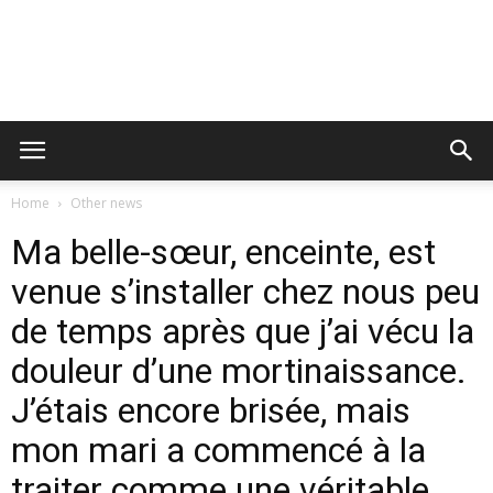
Home
Other news
Ma belle-sœur, enceinte, est
venue s’installer chez nous peu
de temps après que j’ai vécu la
douleur d’une mortinaissance.
J’étais encore brisée, mais
mon mari a commencé à la
traiter comme une véritable