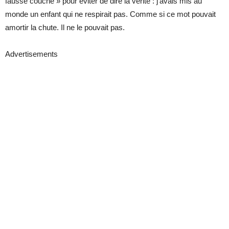
fausse couche » pour éviter de dire la vérité : j’avais mis au
monde un enfant qui ne respirait pas. Comme si ce mot pouvait
amortir la chute. Il ne le pouvait pas.
Advertisements