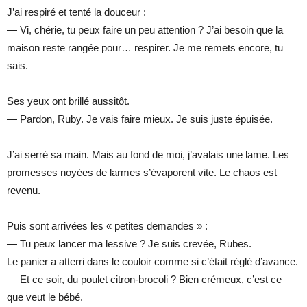
J’ai respiré et tenté la douceur :
— Vi, chérie, tu peux faire un peu attention ? J’ai besoin que la
maison reste rangée pour… respirer. Je me remets encore, tu
sais.
Ses yeux ont brillé aussitôt.
— Pardon, Ruby. Je vais faire mieux. Je suis juste épuisée.
J’ai serré sa main. Mais au fond de moi, j’avalais une lame. Les
promesses noyées de larmes s’évaporent vite. Le chaos est
revenu.
Puis sont arrivées les « petites demandes » :
— Tu peux lancer ma lessive ? Je suis crevée, Rubes.
Le panier a atterri dans le couloir comme si c’était réglé d’avance.
— Et ce soir, du poulet citron-brocoli ? Bien crémeux, c’est ce
que veut le bébé.