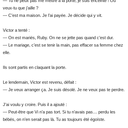
— Tu ne peux pas me mettre à la porte, je suis enceinte ! Où
veux-tu que j’aille ?
— C’est ma maison. Je l’ai payée. Je décide qui y vit.
Victor a tenté :
— On est mariés, Ruby. On ne se jette pas quand c’est dur.
— Le mariage, c’est se tenir la main, pas effacer sa femme chez
elle.
Ils sont partis en claquant la porte.
Le lendemain, Victor est revenu, défait :
— Je veux arranger ça. Je suis désolé. Je ne veux pas te perdre.
J’ai voulu y croire. Puis il a ajouté :
— Peut-être que Vi n’a pas tort. Si tu n’avais pas… perdu les
bébés, on n’en serait pas là. Tu as toujours été égoïste.