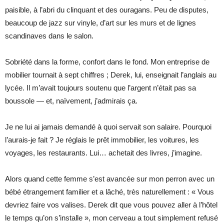
paisible, à l’abri du clinquant et des ouragans. Peu de disputes,
beaucoup de jazz sur vinyle, d’art sur les murs et de lignes
scandinaves dans le salon.
Sobriété dans la forme, confort dans le fond. Mon entreprise de
mobilier tournait à sept chiffres ; Derek, lui, enseignait l’anglais au
lycée. Il m’avait toujours soutenu que l’argent n’était pas sa
boussole — et, naïvement, j’admirais ça.
Je ne lui ai jamais demandé à quoi servait son salaire. Pourquoi
l’aurais-je fait ? Je réglais le prêt immobilier, les voitures, les
voyages, les restaurants. Lui… achetait des livres, j’imagine.
Alors quand cette femme s’est avancée sur mon perron avec un
bébé étrangement familier et a lâché, très naturellement : « Vous
devriez faire vos valises. Derek dit que vous pouvez aller à l’hôtel
le temps qu’on s’installe », mon cerveau a tout simplement refusé