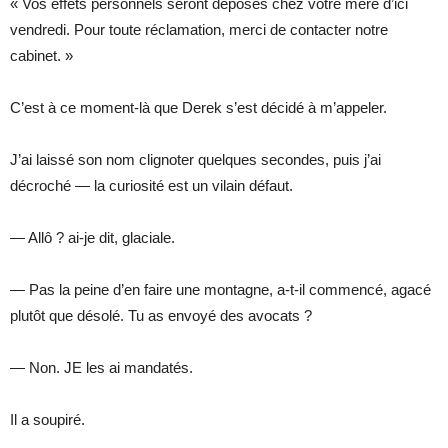
« Vos effets personnels seront déposés chez votre mère d’ici
vendredi. Pour toute réclamation, merci de contacter notre
cabinet. »
C’est à ce moment-là que Derek s’est décidé à m’appeler.
J’ai laissé son nom clignoter quelques secondes, puis j’ai
décroché — la curiosité est un vilain défaut.
— Allô ? ai-je dit, glaciale.
— Pas la peine d’en faire une montagne, a-t-il commencé, agacé
plutôt que désolé. Tu as envoyé des avocats ?
— Non. JE les ai mandatés.
Il a soupiré.