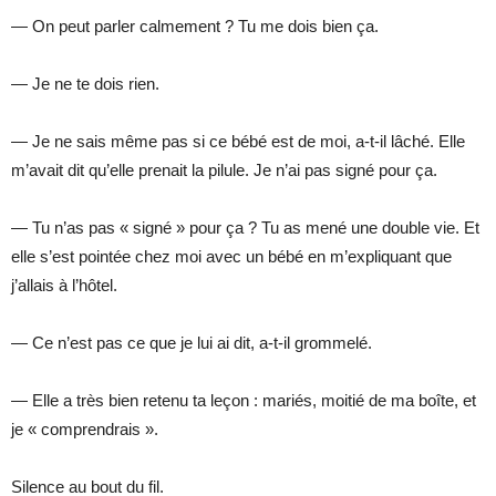
— On peut parler calmement ? Tu me dois bien ça.
— Je ne te dois rien.
— Je ne sais même pas si ce bébé est de moi, a-t-il lâché. Elle
m’avait dit qu’elle prenait la pilule. Je n’ai pas signé pour ça.
— Tu n’as pas « signé » pour ça ? Tu as mené une double vie. Et
elle s’est pointée chez moi avec un bébé en m’expliquant que
j’allais à l’hôtel.
— Ce n’est pas ce que je lui ai dit, a-t-il grommelé.
— Elle a très bien retenu ta leçon : mariés, moitié de ma boîte, et
je « comprendrais ».
Silence au bout du fil.