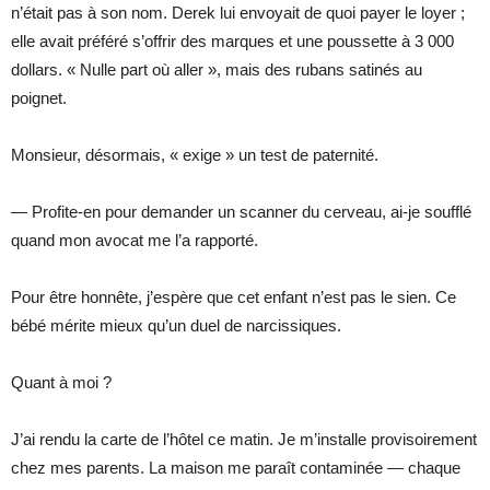
n’était pas à son nom. Derek lui envoyait de quoi payer le loyer ;
elle avait préféré s’offrir des marques et une poussette à 3 000
dollars. « Nulle part où aller », mais des rubans satinés au
poignet.
Monsieur, désormais, « exige » un test de paternité.
— Profite-en pour demander un scanner du cerveau, ai-je soufflé
quand mon avocat me l’a rapporté.
Pour être honnête, j’espère que cet enfant n’est pas le sien. Ce
bébé mérite mieux qu’un duel de narcissiques.
Quant à moi ?
J’ai rendu la carte de l’hôtel ce matin. Je m’installe provisoirement
chez mes parents. La maison me paraît contaminée — chaque