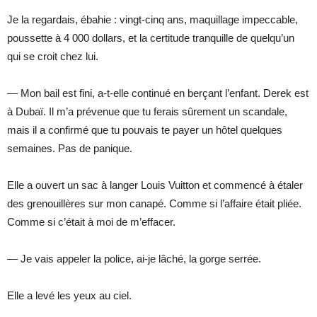
Je la regardais, ébahie : vingt-cinq ans, maquillage impeccable,
poussette à 4 000 dollars, et la certitude tranquille de quelqu’un
qui se croit chez lui.
— Mon bail est fini, a-t-elle continué en berçant l’enfant. Derek est
à Dubaï. Il m’a prévenue que tu ferais sûrement un scandale,
mais il a confirmé que tu pouvais te payer un hôtel quelques
semaines. Pas de panique.
Elle a ouvert un sac à langer Louis Vuitton et commencé à étaler
des grenouillères sur mon canapé. Comme si l’affaire était pliée.
Comme si c’était à moi de m’effacer.
— Je vais appeler la police, ai-je lâché, la gorge serrée.
Elle a levé les yeux au ciel.