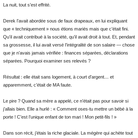
La nuit, tout s’est effrité.
Derek l’avait abordée sous de faux drapeaux, en lui expliquant
que « techniquement » nous étions mariés mais que c’était fini.
Qu’il avait contribué à la société, qu’il avait droit à tout. Et, pendant
sa grossesse, il lui avait versé l’intégralité de son salaire — chose
que je n’avais jamais vérifiée : finances séparées, déclarations
séparées. Pourquoi examiner ses relevés ?
Résultat : elle était sans logement, à court d’argent… et
apparemment, c’était de MA faute.
Le pire ? Quand sa mère a appelé, ce n’était pas pour savoir si
j’allais bien. Elle a hurlé : « Comment oses-tu mettre un bébé à la
porte ! C’est l’unique enfant de ton mari ! Mon petit-fils ! »
Dans son récit, j’étais la riche glaciale. La mégère qui achète tout