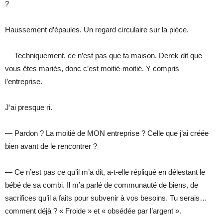
?
Haussement d’épaules. Un regard circulaire sur la pièce.
— Techniquement, ce n’est pas que ta maison. Derek dit que
vous êtes mariés, donc c’est moitié-moitié. Y compris
l’entreprise.
J’ai presque ri.
— Pardon ? La moitié de MON entreprise ? Celle que j’ai créée
bien avant de le rencontrer ?
— Ce n’est pas ce qu’il m’a dit, a-t-elle répliqué en délestant le
bébé de sa combi. Il m’a parlé de communauté de biens, de
sacrifices qu’il a faits pour subvenir à vos besoins. Tu serais…
comment déjà ? « Froide » et « obsédée par l’argent ».