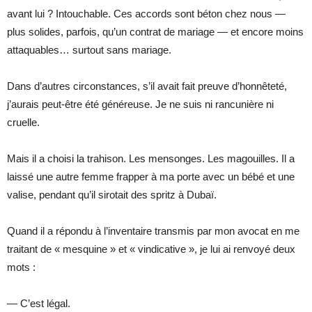
avant lui ? Intouchable. Ces accords sont béton chez nous —
plus solides, parfois, qu’un contrat de mariage — et encore moins
attaquables… surtout sans mariage.
Dans d’autres circonstances, s’il avait fait preuve d’honnêteté,
j’aurais peut-être été généreuse. Je ne suis ni rancunière ni
cruelle.
Mais il a choisi la trahison. Les mensonges. Les magouilles. Il a
laissé une autre femme frapper à ma porte avec un bébé et une
valise, pendant qu’il sirotait des spritz à Dubaï.
Quand il a répondu à l’inventaire transmis par mon avocat en me
traitant de « mesquine » et « vindicative », je lui ai renvoyé deux
mots :
— C’est légal.