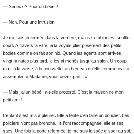
— Sérieux ? Pour un bébé ?
— Non. Pour une intrusion.
Je me suis enfermée dans la verrière, mains tremblantes, souffle
court. À travers la vitre, je la voyais plier posément des petits
bodies comme on fait son nid. Quand les agents sont arrivés
vingt minutes plus tard, je les ai menés jusqu’au salon. Un coup
d’œil à la valise, à la poussette, au berceau qu’elle commençait à
assembler. « Madame, vous devez partir. »
— Mais j’ai un bébé ! a-t-elle protesté. C’est la maison de mon
petit ami !
L’enfant s’est mis à pleurer. Elle a tenté d’en faire un bouclier. Les
policiers n’ont pas bronché. Ils l’ont raccompagnée, elle et ses
sacs. Une fois la porte refermée, je me suis laissée glisser au sol.