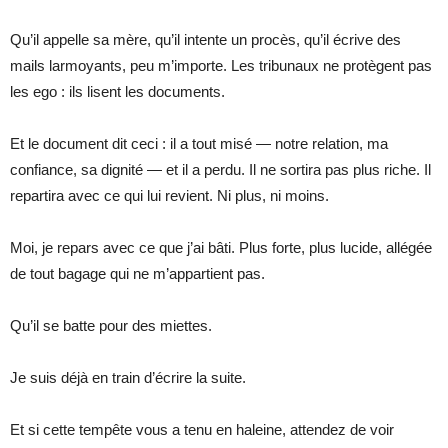
Qu’il appelle sa mère, qu’il intente un procès, qu’il écrive des
mails larmoyants, peu m’importe. Les tribunaux ne protègent pas
les ego : ils lisent les documents.
Et le document dit ceci : il a tout misé — notre relation, ma
confiance, sa dignité — et il a perdu. Il ne sortira pas plus riche. Il
repartira avec ce qui lui revient. Ni plus, ni moins.
Moi, je repars avec ce que j’ai bâti. Plus forte, plus lucide, allégée
de tout bagage qui ne m’appartient pas.
Qu’il se batte pour des miettes.
Je suis déjà en train d’écrire la suite.
Et si cette tempête vous a tenu en haleine, attendez de voir