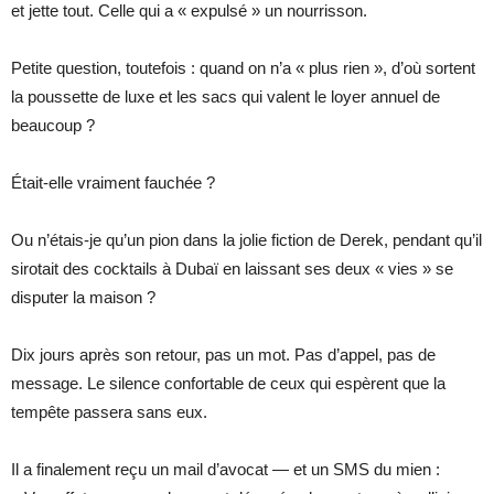
et jette tout. Celle qui a « expulsé » un nourrisson.
Petite question, toutefois : quand on n’a « plus rien », d’où sortent
la poussette de luxe et les sacs qui valent le loyer annuel de
beaucoup ?
Était-elle vraiment fauchée ?
Ou n’étais-je qu’un pion dans la jolie fiction de Derek, pendant qu’il
sirotait des cocktails à Dubaï en laissant ses deux « vies » se
disputer la maison ?
Dix jours après son retour, pas un mot. Pas d’appel, pas de
message. Le silence confortable de ceux qui espèrent que la
tempête passera sans eux.
Il a finalement reçu un mail d’avocat — et un SMS du mien :