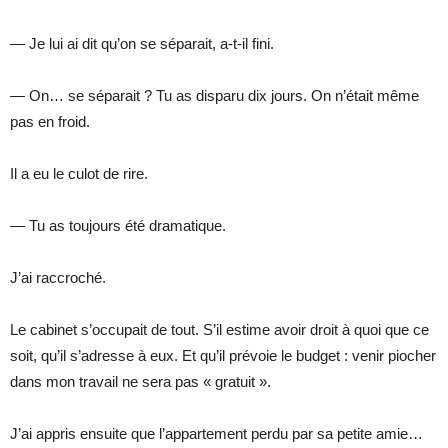
— Je lui ai dit qu’on se séparait, a-t-il fini.
— On… se séparait ? Tu as disparu dix jours. On n’était même
pas en froid.
Il a eu le culot de rire.
— Tu as toujours été dramatique.
J’ai raccroché.
Le cabinet s’occupait de tout. S’il estime avoir droit à quoi que ce
soit, qu’il s’adresse à eux. Et qu’il prévoie le budget : venir piocher
dans mon travail ne sera pas « gratuit ».
J’ai appris ensuite que l’appartement perdu par sa petite amie…