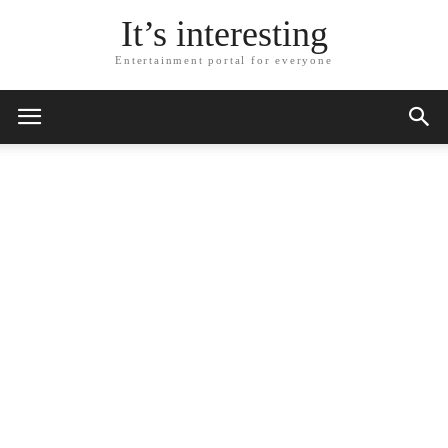
It’s interesting
Entertainment portal for everyone