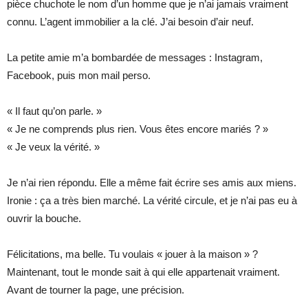
pièce chuchote le nom d’un homme que je n’ai jamais vraiment
connu. L’agent immobilier a la clé. J’ai besoin d’air neuf.
La petite amie m’a bombardée de messages : Instagram,
Facebook, puis mon mail perso.
« Il faut qu’on parle. »
« Je ne comprends plus rien. Vous êtes encore mariés ? »
« Je veux la vérité. »
Je n’ai rien répondu. Elle a même fait écrire ses amis aux miens.
Ironie : ça a très bien marché. La vérité circule, et je n’ai pas eu à
ouvrir la bouche.
Félicitations, ma belle. Tu voulais « jouer à la maison » ?
Maintenant, tout le monde sait à qui elle appartenait vraiment.
Avant de tourner la page, une précision.