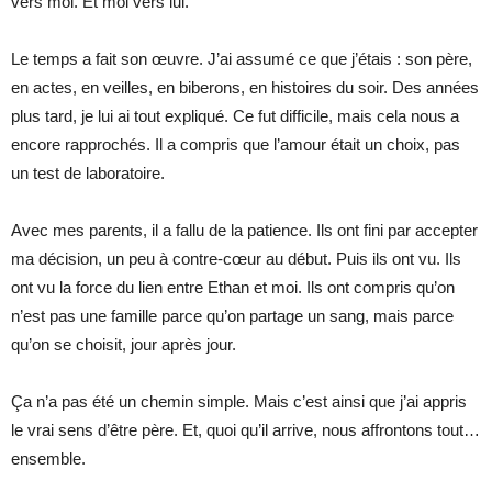
vers moi. Et moi vers lui.
Le temps a fait son œuvre. J’ai assumé ce que j’étais : son père,
en actes, en veilles, en biberons, en histoires du soir. Des années
plus tard, je lui ai tout expliqué. Ce fut difficile, mais cela nous a
encore rapprochés. Il a compris que l’amour était un choix, pas
un test de laboratoire.
Avec mes parents, il a fallu de la patience. Ils ont fini par accepter
ma décision, un peu à contre-cœur au début. Puis ils ont vu. Ils
ont vu la force du lien entre Ethan et moi. Ils ont compris qu’on
n’est pas une famille parce qu’on partage un sang, mais parce
qu’on se choisit, jour après jour.
Ça n’a pas été un chemin simple. Mais c’est ainsi que j’ai appris
le vrai sens d’être père. Et, quoi qu’il arrive, nous affrontons tout…
ensemble.