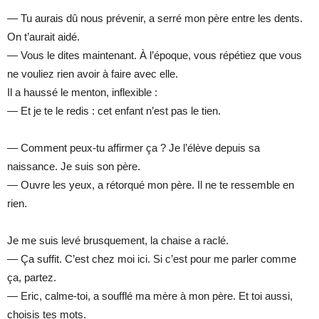
— Tu aurais dû nous prévenir, a serré mon père entre les dents.
On t’aurait aidé.
— Vous le dites maintenant. À l’époque, vous répétiez que vous
ne vouliez rien avoir à faire avec elle.
Il a haussé le menton, inflexible :
— Et je te le redis : cet enfant n’est pas le tien.
— Comment peux-tu affirmer ça ? Je l’élève depuis sa
naissance. Je suis son père.
— Ouvre les yeux, a rétorqué mon père. Il ne te ressemble en
rien.
Je me suis levé brusquement, la chaise a raclé.
— Ça suffit. C’est chez moi ici. Si c’est pour me parler comme
ça, partez.
— Eric, calme-toi, a soufflé ma mère à mon père. Et toi aussi,
choisis tes mots.