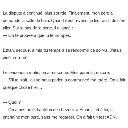
La dispute a continué, plus sourde. Finalement, mon père a
demandé la salle de bain. Quand il est revenu, je leur ai dit de s’en
aller. Sur le pas de la porte, il a lancé :
— On te prouvera que tu te trompes.
Ethan, secoué, a mis du temps à se rendormir ce soir-là. J’étais
vidé, écœuré.
Le lendemain matin, on a ressonné. Mes parents, encore.
— S’il te plaît, laisse-nous parler, a commencé ma mère. On a fait
quelque chose hier…
— Quoi ?
— On a pris un échantillon de cheveux à Ethan… et à toi, a
enchaîné mon père, sans me regarder. On a fait un test ADN.