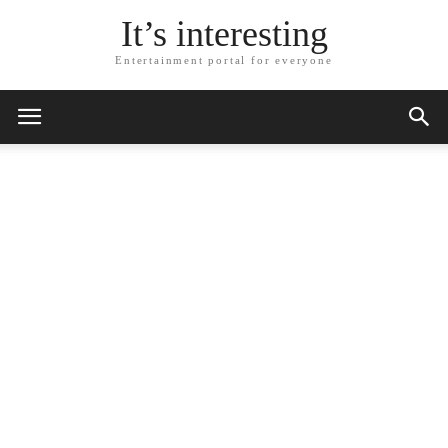
It’s interesting
Entertainment portal for everyone