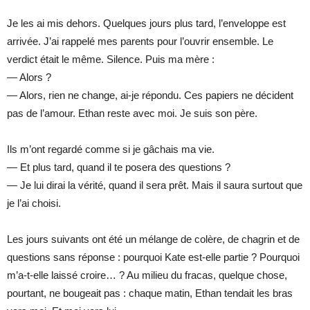
Je les ai mis dehors. Quelques jours plus tard, l’enveloppe est
arrivée. J’ai rappelé mes parents pour l’ouvrir ensemble. Le
verdict était le même. Silence. Puis ma mère :
— Alors ?
— Alors, rien ne change, ai-je répondu. Ces papiers ne décident
pas de l’amour. Ethan reste avec moi. Je suis son père.
Ils m’ont regardé comme si je gâchais ma vie.
— Et plus tard, quand il te posera des questions ?
— Je lui dirai la vérité, quand il sera prêt. Mais il saura surtout que
je l’ai choisi.
Les jours suivants ont été un mélange de colère, de chagrin et de
questions sans réponse : pourquoi Kate est-elle partie ? Pourquoi
m’a-t-elle laissé croire… ? Au milieu du fracas, quelque chose,
pourtant, ne bougeait pas : chaque matin, Ethan tendait les bras