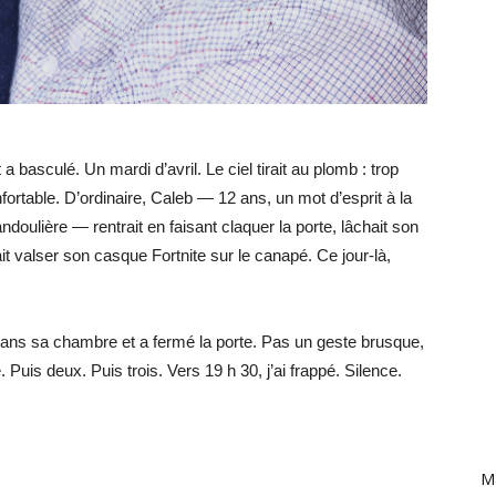
asculé. Un mardi d’avril. Le ciel tirait au plomb : trop
fortable. D’ordinaire, Caleb — 12 ans, un mot d’esprit à la
oulière — rentrait en faisant claquer la porte, lâchait son
it valser son casque Fortnite sur le canapé. Ce jour-là,
é dans sa chambre et a fermé la porte. Pas un geste brusque,
e. Puis deux. Puis trois. Vers 19 h 30, j’ai frappé. Silence.
Ma