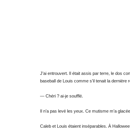
J’ai entrouvert. Il était assis par terre, le dos 
baseball de Louis comme s’il tenait la dernière r
— Chéri ? ai-je soufflé.
Il n’a pas levé les yeux. Ce mutisme m’a glacée
Caleb et Louis étaient inséparables. À Halloween