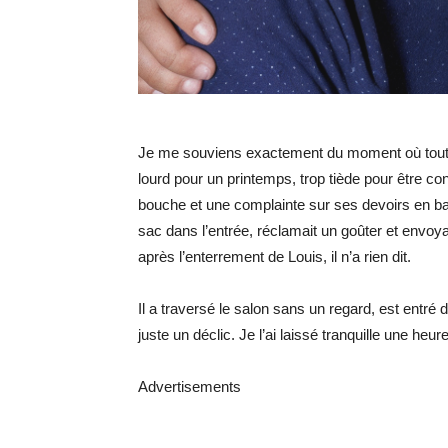
Je me souviens exactement du moment où tout a b
lourd pour un printemps, trop tiède pour être con
bouche et une complainte sur ses devoirs en band
sac dans l’entrée, réclamait un goûter et envoya
après l’enterrement de Louis, il n’a rien dit.
Il a traversé le salon sans un regard, est entr
juste un déclic. Je l’ai laissé tranquille une heur
Advertisements