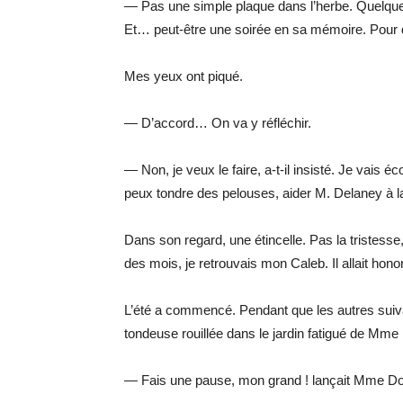
— Pas une simple plaque dans l’herbe. Quelque 
Et… peut-être une soirée en sa mémoire. Pour q
Mes yeux ont piqué.
— D’accord… On va y réfléchir.
— Non, je veux le faire, a-t-il insisté. Je vais 
peux tondre des pelouses, aider M. Delaney à la
Dans son regard, une étincelle. Pas la tristesse,
des mois, je retrouvais mon Caleb. Il allait hono
L’été a commencé. Pendant que les autres suiva
tondeuse rouillée dans le jardin fatigué de Mme
— Fais une pause, mon grand ! lançait Mme Doyl