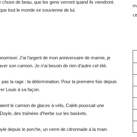
chose de beau, que les gens verront quand ils viendront.
mo
ue tout le monde se souvienne de lui.
ce
économiser. J’ai l’argent de mon anniversaire de mamie, je
ver son camion. Je n’ai besoin de rien d’autre cet été.
 pas la rage : la détermination. Pour la première fois depuis
rer Louis à sa façon.
ient le camion de glaces à vélo, Caleb poussait une
 Doyle, des traînées d’herbe sur les baskets.
e depuis le porche, un verre de citronnade à la main.