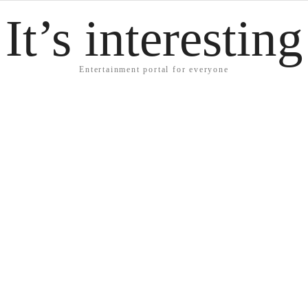
It’s interesting
Entertainment portal for everyone