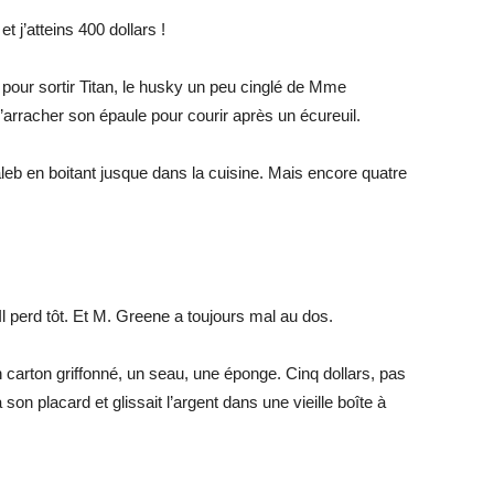
 j’atteins 400 dollars !
ns pour sortir Titan, le husky un peu cinglé de Mme
’arracher son épaule pour courir après un écureuil.
aleb en boitant jusque dans la cuisine. Mais encore quatre
Il perd tôt. Et M. Greene a toujours mal au dos.
n carton griffonné, un seau, une éponge. Cinq dollars, pas
 son placard et glissait l’argent dans une vieille boîte à