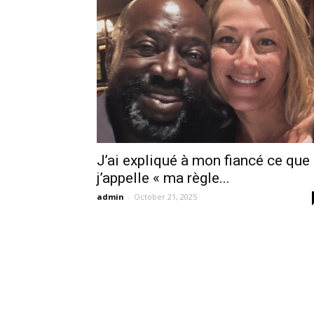
J’ai expliqué à mon fiancé ce que
j’appelle « ma règle...
admin
-
October 21, 2025