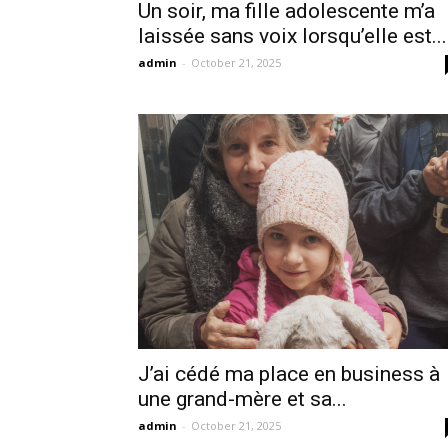
Un soir, ma fille adolescente m’a
laissée sans voix lorsqu’elle est...
admin
-
October 21, 2025
J’ai cédé ma place en business à
une grand-mère et sa...
admin
-
October 21, 2025