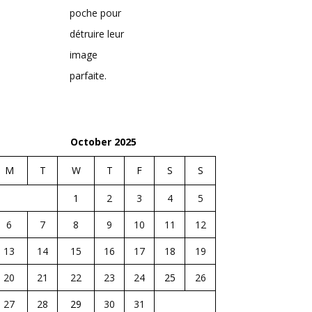
poche pour
détruire leur
image
parfaite.
October 2025
M
T
W
T
F
S
S
1
2
3
4
5
6
7
8
9
10
11
12
13
14
15
16
17
18
19
20
21
22
23
24
25
26
27
28
29
30
31