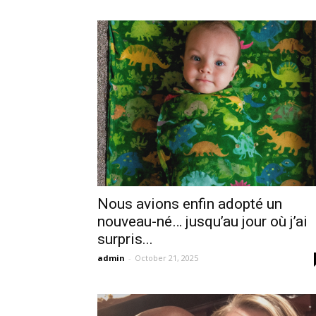
Nous avions enfin adopté un
nouveau-né… jusqu’au jour où j’ai
surpris...
admin
-
October 21, 2025