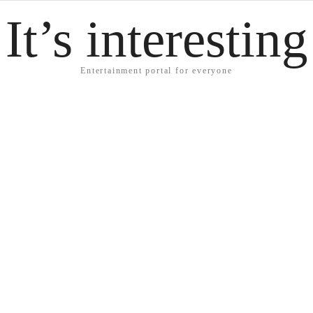
It’s interesting
Entertainment portal for everyone