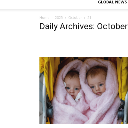
GLOBAL NEWS
Home
2025
October
21
Daily Archives: October