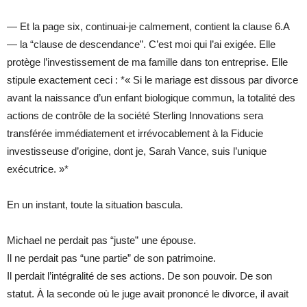
— Et la page six, continuai-je calmement, contient la clause 6.A
— la “clause de descendance”. C’est moi qui l’ai exigée. Elle
protège l’investissement de ma famille dans ton entreprise. Elle
stipule exactement ceci : *« Si le mariage est dissous par divorce
avant la naissance d’un enfant biologique commun, la totalité des
actions de contrôle de la société Sterling Innovations sera
transférée immédiatement et irrévocablement à la Fiducie
investisseuse d’origine, dont je, Sarah Vance, suis l’unique
exécutrice. »*
En un instant, toute la situation bascula.
Michael ne perdait pas “juste” une épouse.
Il ne perdait pas “une partie” de son patrimoine.
Il perdait l’intégralité de ses actions. De son pouvoir. De son
statut. À la seconde où le juge avait prononcé le divorce, il avait