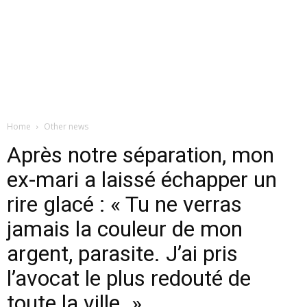
Home
Other news
Après notre séparation, mon
ex-mari a laissé échapper un
rire glacé : « Tu ne verras
jamais la couleur de mon
argent, parasite. J’ai pris
l’avocat le plus redouté de
toute la ville. »