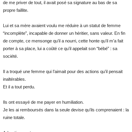
de me priver de tout, il avait posé sa signature au bas de sa
propre faillite.
Lui et sa mère avaient voulu me réduire à un statut de femme
“incomplète”, incapable de donner un héritier, sans valeur. En fin
de compte, ce mensonge qu’il a nourri, cette honte qu’il m’a fait
porter à sa place, lui a coûté ce qu’il appelait son “bébé” : sa
société.
Il a troqué une femme qui l’aimait pour des actions qu’il pensait
inaltérables.
Et il a tout perdu.
Ils ont essayé de me payer en humiliation.
Je les ai remboursés dans la seule devise qu’ils comprenaient : la
ruine totale.