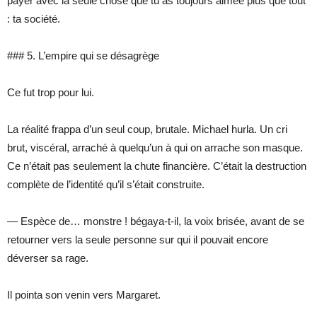
payer avec la seule chose que tu as toujours aimée plus que tout
: ta société.
### 5. L’empire qui se désagrège
Ce fut trop pour lui.
La réalité frappa d’un seul coup, brutale. Michael hurla. Un cri
brut, viscéral, arraché à quelqu’un à qui on arrache son masque.
Ce n’était pas seulement la chute financière. C’était la destruction
complète de l’identité qu’il s’était construite.
— Espèce de… monstre ! bégaya-t-il, la voix brisée, avant de se
retourner vers la seule personne sur qui il pouvait encore
déverser sa rage.
Il pointa son venin vers Margaret.