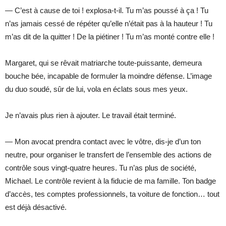
— C’est à cause de toi ! explosa-t-il. Tu m’as poussé à ça ! Tu
n’as jamais cessé de répéter qu’elle n’était pas à la hauteur ! Tu
m’as dit de la quitter ! De la piétiner ! Tu m’as monté contre elle !
Margaret, qui se rêvait matriarche toute-puissante, demeura
bouche bée, incapable de formuler la moindre défense. L’image
du duo soudé, sûr de lui, vola en éclats sous mes yeux.
Je n’avais plus rien à ajouter. Le travail était terminé.
— Mon avocat prendra contact avec le vôtre, dis-je d’un ton
neutre, pour organiser le transfert de l’ensemble des actions de
contrôle sous vingt-quatre heures. Tu n’as plus de société,
Michael. Le contrôle revient à la fiducie de ma famille. Ton badge
d’accès, tes comptes professionnels, ta voiture de fonction… tout
est déjà désactivé.