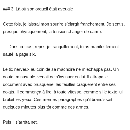
### 3. Là où son orgueil était aveugle
Cette fois, je laissai mon sourire s’élargir franchement. Je sentis,
presque physiquement, la tension changer de camp.
— Dans ce cas, repris-je tranquillement, tu as manifestement
sauté la page six.
Le tic nerveux au coin de sa mâchoire ne m’échappa pas. Un
doute, minuscule, venait de s’insinuer en lui. Il attrapa le
document avec brusquerie, les feuilles craquèrent entre ses
doigts. Il commença à lire, à toute vitesse, comme si le texte lui
brûlait les yeux. Ces mêmes paragraphes qu’il brandissait
quelques minutes plus tôt comme des armes.
Puis il s’arrêta net.