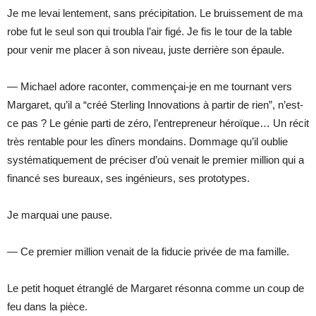
Je me levai lentement, sans précipitation. Le bruissement de ma
robe fut le seul son qui troubla l’air figé. Je fis le tour de la table
pour venir me placer à son niveau, juste derrière son épaule.
— Michael adore raconter, commençai-je en me tournant vers
Margaret, qu’il a “créé Sterling Innovations à partir de rien”, n’est-
ce pas ? Le génie parti de zéro, l’entrepreneur héroïque… Un récit
très rentable pour les dîners mondains. Dommage qu’il oublie
systématiquement de préciser d’où venait le premier million qui a
financé ses bureaux, ses ingénieurs, ses prototypes.
Je marquai une pause.
— Ce premier million venait de la fiducie privée de ma famille.
Le petit hoquet étranglé de Margaret résonna comme un coup de
feu dans la pièce.