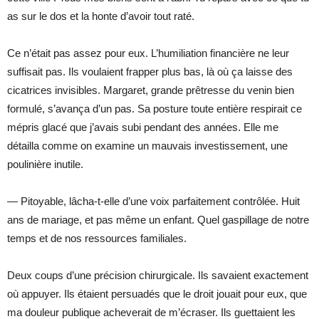
as sur le dos et la honte d’avoir tout raté.
Ce n’était pas assez pour eux. L’humiliation financière ne leur
suffisait pas. Ils voulaient frapper plus bas, là où ça laisse des
cicatrices invisibles. Margaret, grande prêtresse du venin bien
formulé, s’avança d’un pas. Sa posture toute entière respirait ce
mépris glacé que j’avais subi pendant des années. Elle me
détailla comme on examine un mauvais investissement, une
poulinière inutile.
— Pitoyable, lâcha-t-elle d’une voix parfaitement contrôlée. Huit
ans de mariage, et pas même un enfant. Quel gaspillage de notre
temps et de nos ressources familiales.
Deux coups d’une précision chirurgicale. Ils savaient exactement
où appuyer. Ils étaient persuadés que le droit jouait pour eux, que
ma douleur publique acheverait de m’écraser. Ils guettaient les