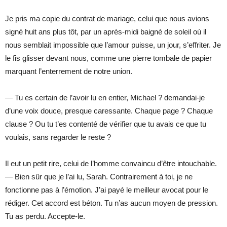
Je pris ma copie du contrat de mariage, celui que nous avions
signé huit ans plus tôt, par un après-midi baigné de soleil où il
nous semblait impossible que l’amour puisse, un jour, s’effriter. Je
le fis glisser devant nous, comme une pierre tombale de papier
marquant l’enterrement de notre union.
— Tu es certain de l’avoir lu en entier, Michael ? demandai-je
d’une voix douce, presque caressante. Chaque page ? Chaque
clause ? Ou tu t’es contenté de vérifier que tu avais ce que tu
voulais, sans regarder le reste ?
Il eut un petit rire, celui de l’homme convaincu d’être intouchable.
— Bien sûr que je l’ai lu, Sarah. Contrairement à toi, je ne
fonctionne pas à l’émotion. J’ai payé le meilleur avocat pour le
rédiger. Cet accord est béton. Tu n’as aucun moyen de pression.
Tu as perdu. Accepte-le.