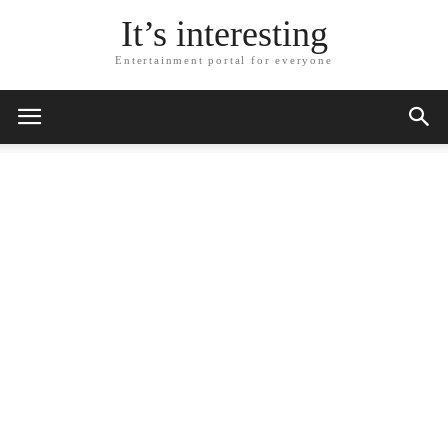
It’s interesting
Entertainment portal for everyone