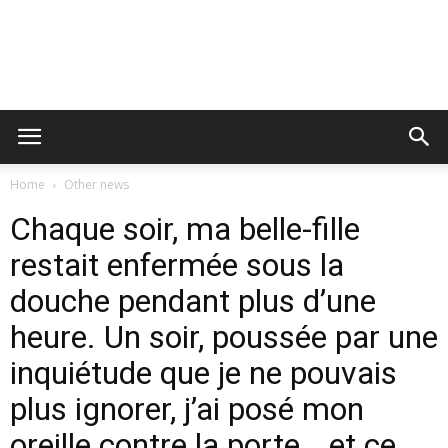
Home
Other news
Chaque soir, ma belle-fille
restait enfermée sous la
douche pendant plus d’une
heure. Un soir, poussée par une
inquiétude que je ne pouvais
plus ignorer, j’ai posé mon
oreille contre la porte… et ce