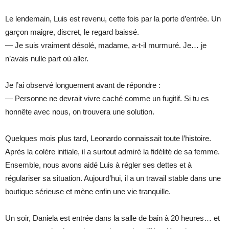
Le lendemain, Luis est revenu, cette fois par la porte d’entrée. Un
garçon maigre, discret, le regard baissé.
— Je suis vraiment désolé, madame, a-t-il murmuré. Je… je
n’avais nulle part où aller.
Je l’ai observé longuement avant de répondre :
— Personne ne devrait vivre caché comme un fugitif. Si tu es
honnête avec nous, on trouvera une solution.
Quelques mois plus tard, Leonardo connaissait toute l’histoire.
Après la colère initiale, il a surtout admiré la fidélité de sa femme.
Ensemble, nous avons aidé Luis à régler ses dettes et à
régulariser sa situation. Aujourd’hui, il a un travail stable dans une
boutique sérieuse et mène enfin une vie tranquille.
Un soir, Daniela est entrée dans la salle de bain à 20 heures… et