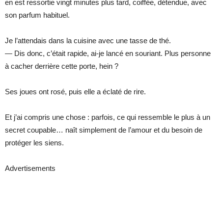
en est ressortie vingt minutes plus tard, coiffée, détendue, avec
son parfum habituel.
Je l’attendais dans la cuisine avec une tasse de thé.
— Dis donc, c’était rapide, ai-je lancé en souriant. Plus personne
à cacher derrière cette porte, hein ?
Ses joues ont rosé, puis elle a éclaté de rire.
Et j’ai compris une chose : parfois, ce qui ressemble le plus à un
secret coupable… naît simplement de l’amour et du besoin de
protéger les siens.
Advertisements