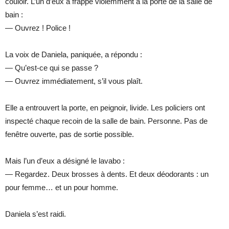
couloir. L’un d’eux a frappé violemment à la porte de la salle de
bain :
— Ouvrez ! Police !
La voix de Daniela, paniquée, a répondu :
— Qu’est-ce qui se passe ?
— Ouvrez immédiatement, s’il vous plaît.
Elle a entrouvert la porte, en peignoir, livide. Les policiers ont
inspecté chaque recoin de la salle de bain. Personne. Pas de
fenêtre ouverte, pas de sortie possible.
Mais l’un d’eux a désigné le lavabo :
— Regardez. Deux brosses à dents. Et deux déodorants : un
pour femme… et un pour homme.
Daniela s’est raidi.