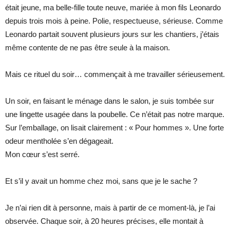
était jeune, ma belle-fille toute neuve, mariée à mon fils Leonardo
depuis trois mois à peine. Polie, respectueuse, sérieuse. Comme
Leonardo partait souvent plusieurs jours sur les chantiers, j’étais
même contente de ne pas être seule à la maison.
Mais ce rituel du soir… commençait à me travailler sérieusement.
Un soir, en faisant le ménage dans le salon, je suis tombée sur
une lingette usagée dans la poubelle. Ce n’était pas notre marque.
Sur l’emballage, on lisait clairement : « Pour hommes ». Une forte
odeur mentholée s’en dégageait.
Mon cœur s’est serré.
Et s’il y avait un homme chez moi, sans que je le sache ?
Je n’ai rien dit à personne, mais à partir de ce moment-là, je l’ai
observée. Chaque soir, à 20 heures précises, elle montait à