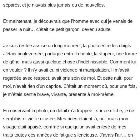
séparés, et je n’avais plus jamais eu de nouvelles.
Et maintenant, je découvrais que l’homme avec qui je venais de
passer la nuit… c’était ce petit garçon, devenu adulte.
Je suis restée assise un long moment, la photo entre les doigts.
J’étais bouleversée, partagée entre la honte, la stupeur, une forme
de gêne, mais aussi quelque chose d’indéfinissable. Comment lui
en vouloir ? Il n’y avait eu ni violence ni manipulation. Il m’avait
regardée avec respect, avait pris soin de moi. Et cette nuit, pour
moi, n’avait rien d’un caprice. C’était un moment où, pour une fois,
je m’étais sentie brave, vivante, présente à moi-même.
En observant la photo, un détail m’a frappée : sur ce cliché, je ne
semblais ni vieille ni usée. Mes rides étaient là, oui, mais mon
visage était apaisé, comme si quelqu’un avait enlevé de mes
traits toutes ces années de fatigue silencieuse. J’avais l’air… en