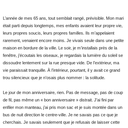
L’année de mes 65 ans, tout semblait rangé, prévisible. Mon mari
était parti depuis longtemps, mes enfants avaient leur propre vie,
leurs propres soucis, leurs propres familles. Ils m’appelaient
rarement, venaient encore moins. Je vivais seule dans une petite
maison en bordure de la ville. Le soir, je m’installais près de la
fenêtre, j’écoutais les oiseaux, je regardais la lumière du soleil se
dissoudre lentement sur la rue presque vide. De l’extérieur, ma
vie paraissait tranquille. À l’intérieur, pourtant, il y avait ce grand
trou silencieux que je n’osais plus nommer : la solitude.
Le jour de mon anniversaire, rien. Pas de message, pas de coup
de fil, pas même un « bon anniversaire » distrait. J’ai fini par
enfiler mon manteau, j’ai pris mon sac et je suis montée dans un
bus de nuit direction le centre-ville. Je ne savais pas ce que je
cherchais. Je savais seulement que je refusais de laisser cette