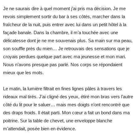
Je ne saurais dire à quel moment j’ai pris ma décision. Je me
revois simplement sortir du bar à ses côtés, marcher dans la
fraîcheur de la nuit, puis entrer avec lui dans un petit hôtel à la
façade banale. Dans la chambre, il m’a touchée avec une
délicatesse dont je ne me souvenais plus. Sa main sur ma peau,
son souffle près du mien… Je retrouvais des sensations que je
croyais perdues quelque part avec ma jeunesse et mon mari.
Nous n’avons presque pas parlé. Nos corps se répondaient
mieux que les mots.
Le matin, la lumière filtrait en fines lignes pâles à travers les
rideaux mal tirés. J’ai cligné des yeux, étiré mon bras vers l’autre
côté du lit pour le saluer… mais mes doigts n’ont rencontré que
des draps froids. Il était parti. Mon cœur a fait un bond dans ma
poitrine. Sur la table de chevet, une enveloppe blanche
m’attendait, posée bien en évidence.