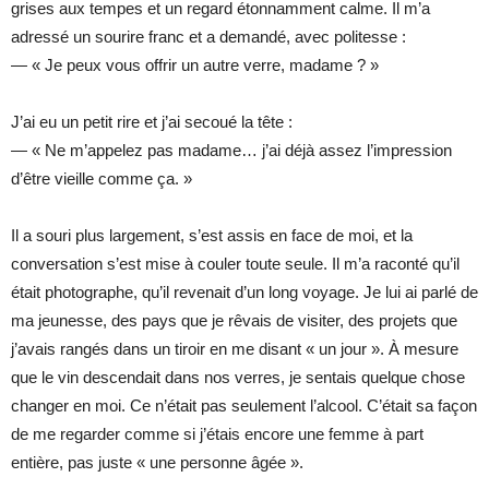
grises aux tempes et un regard étonnamment calme. Il m’a
adressé un sourire franc et a demandé, avec politesse :
— « Je peux vous offrir un autre verre, madame ? »
J’ai eu un petit rire et j’ai secoué la tête :
— « Ne m’appelez pas madame… j’ai déjà assez l’impression
d’être vieille comme ça. »
Il a souri plus largement, s’est assis en face de moi, et la
conversation s’est mise à couler toute seule. Il m’a raconté qu’il
était photographe, qu’il revenait d’un long voyage. Je lui ai parlé de
ma jeunesse, des pays que je rêvais de visiter, des projets que
j’avais rangés dans un tiroir en me disant « un jour ». À mesure
que le vin descendait dans nos verres, je sentais quelque chose
changer en moi. Ce n’était pas seulement l’alcool. C’était sa façon
de me regarder comme si j’étais encore une femme à part
entière, pas juste « une personne âgée ».