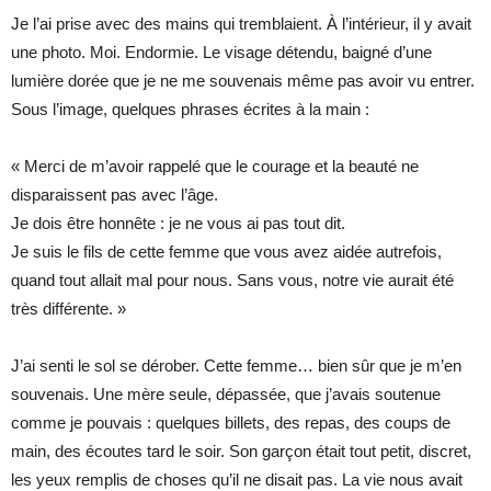
Je l’ai prise avec des mains qui tremblaient. À l’intérieur, il y avait
une photo. Moi. Endormie. Le visage détendu, baigné d’une
lumière dorée que je ne me souvenais même pas avoir vu entrer.
Sous l’image, quelques phrases écrites à la main :
« Merci de m’avoir rappelé que le courage et la beauté ne
disparaissent pas avec l’âge.
Je dois être honnête : je ne vous ai pas tout dit.
Je suis le fils de cette femme que vous avez aidée autrefois,
quand tout allait mal pour nous. Sans vous, notre vie aurait été
très différente. »
J’ai senti le sol se dérober. Cette femme… bien sûr que je m’en
souvenais. Une mère seule, dépassée, que j’avais soutenue
comme je pouvais : quelques billets, des repas, des coups de
main, des écoutes tard le soir. Son garçon était tout petit, discret,
les yeux remplis de choses qu’il ne disait pas. La vie nous avait