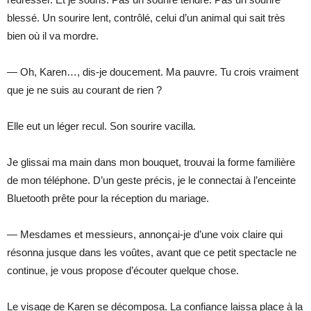
blessé. Un sourire lent, contrôlé, celui d’un animal qui sait très
bien où il va mordre.
— Oh, Karen…, dis-je doucement. Ma pauvre. Tu crois vraiment
que je ne suis au courant de rien ?
Elle eut un léger recul. Son sourire vacilla.
Je glissai ma main dans mon bouquet, trouvai la forme familière
de mon téléphone. D’un geste précis, je le connectai à l’enceinte
Bluetooth prête pour la réception du mariage.
— Mesdames et messieurs, annonçai-je d’une voix claire qui
résonna jusque dans les voûtes, avant que ce petit spectacle ne
continue, je vous propose d’écouter quelque chose.
Le visage de Karen se décomposa. La confiance laissa place à la