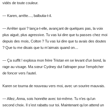
vidés de toute couleur.
— Karen, arrête…, balbutia-t-il.
— Arrêter quoi ? lança-t-elle, avançant de quelques pas, la voix
plus aiguë, plus agressive. Tu vas lui dire que tu passes chez moi
depuis des mois, Colton ? Tu vas lui dire que tu avais des doutes
? Que tu me disais que tu m’aimais quand on…
— Ça suffit ! explosa mon frère Tristan en se levant d’un bond, la
rage au visage. Ma sœur Cydney dut l’attraper pour l’empêcher
de foncer vers l’autel.
Karen se tourna de nouveau vers moi, avec un sourire mauvais.
— Allez, Anna, sois honnête avec toi-même. Tu n’es qu’un
second choix. Il s’est rabattu sur toi. Maintenant qu’on attend un