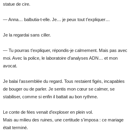
statue de cire.
— Anna… balbutia-t-elle. Je… je peux tout t’expliquer…
Je la regardai sans ciller.
— Tu pourras t’expliquer, répondis-je calmement. Mais pas avec
moi. Avec la police, le laboratoire d’analyses ADN… et mon
avocat.
Je balai l’assemblée du regard. Tous restaient figés, incapables
de bouger ou de parler. Je sentis mon cœur se calmer, se
stabiliser, comme si enfin il battait au bon rythme.
Le conte de fées venait d’exploser en plein vol.
Mais au milieu des ruines, une certitude s’imposa : ce mariage
était terminé.