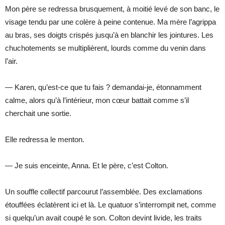
Mon père se redressa brusquement, à moitié levé de son banc, le
visage tendu par une colère à peine contenue. Ma mère l’agrippa
au bras, ses doigts crispés jusqu’à en blanchir les jointures. Les
chuchotements se multiplièrent, lourds comme du venin dans
l’air.
— Karen, qu’est-ce que tu fais ? demandai-je, étonnamment
calme, alors qu’à l’intérieur, mon cœur battait comme s’il
cherchait une sortie.
Elle redressa le menton.
— Je suis enceinte, Anna. Et le père, c’est Colton.
Un souffle collectif parcourut l’assemblée. Des exclamations
étouffées éclatèrent ici et là. Le quatuor s’interrompit net, comme
si quelqu’un avait coupé le son. Colton devint livide, les traits