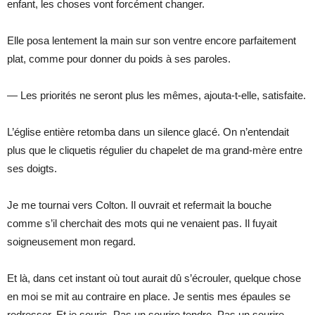
enfant, les choses vont forcément changer.
Elle posa lentement la main sur son ventre encore parfaitement
plat, comme pour donner du poids à ses paroles.
— Les priorités ne seront plus les mêmes, ajouta-t-elle, satisfaite.
L’église entière retomba dans un silence glacé. On n’entendait
plus que le cliquetis régulier du chapelet de ma grand-mère entre
ses doigts.
Je me tournai vers Colton. Il ouvrait et refermait la bouche
comme s’il cherchait des mots qui ne venaient pas. Il fuyait
soigneusement mon regard.
Et là, dans cet instant où tout aurait dû s’écrouler, quelque chose
en moi se mit au contraire en place. Je sentis mes épaules se
redresser. Et je souris. Pas un sourire tendre. Pas un sourire