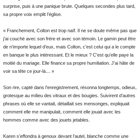
surprise, puis à une panique brute. Quelques secondes plus tard,
sa propre voix emplit l’église.
« Franchement, Colton est trop naïf. Il ne se doute même pas que
j’ai couché avec son frère et avec son témoin. Le gamin peut être
de n’importe lequel d’eux, mais Colton, c’est celui qui a le compte
en banque le plus intéressant. Et le mieux ? C’est qu’elle paye la
moitié du mariage. Elle finance sa propre humiliation. J’ai hâte de
voir sa tête ce jour-là… »
Son rire, capté dans l’enregistrement, résonna longtemps, odieux,
grotesque au milieu des vitraux et des bougies. Suivirent d’autres
phrases où elle se vantait, détaillait ses mensonges, expliquait
comment elle me manipulait, comment elle jouait avec les
hommes comme avec des jouets jetables.
Karen s’effondra à genoux devant l’autel, blanche comme une