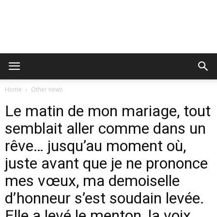
Home
Other news
Le matin de mon mariage, tout
semblait aller comme dans un
rêve… jusqu’au moment où,
juste avant que je ne prononce
mes vœux, ma demoiselle
d’honneur s’est soudain levée.
Elle a levé le menton, la voix