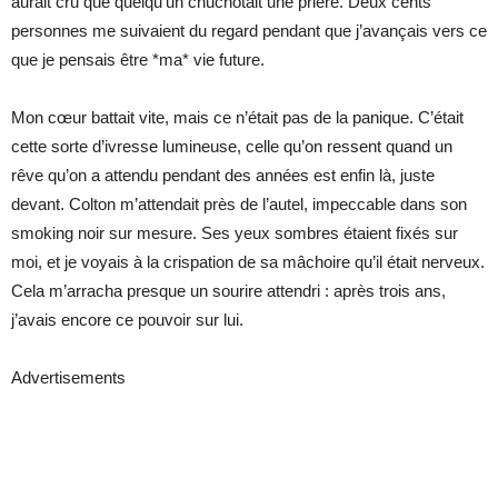
aurait cru que quelqu’un chuchotait une prière. Deux cents
personnes me suivaient du regard pendant que j’avançais vers ce
que je pensais être *ma* vie future.
Mon cœur battait vite, mais ce n’était pas de la panique. C’était
cette sorte d’ivresse lumineuse, celle qu’on ressent quand un
rêve qu’on a attendu pendant des années est enfin là, juste
devant. Colton m’attendait près de l’autel, impeccable dans son
smoking noir sur mesure. Ses yeux sombres étaient fixés sur
moi, et je voyais à la crispation de sa mâchoire qu’il était nerveux.
Cela m’arracha presque un sourire attendri : après trois ans,
j’avais encore ce pouvoir sur lui.
Advertisements