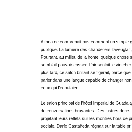
Aitana ne comprenait pas comment un simple ges
publique. La lumière des chandeliers l’aveuglait,
Pourtant, au milieu de la honte, quelque chose s
semblait pouvoir casser. L’air sentait le vin che
plus tard, ce salon brillant se figerait, parce que c
parler dans une langue capable de changer non 
ceux qui l’écoutaient.
Le salon principal de l’hôtel Imperial de Guadala
de conversations bruyantes. Des lustres dorés
projetant leurs reflets sur les montres hors de 
sociale, Darío Castañeda régnait sur la table pri