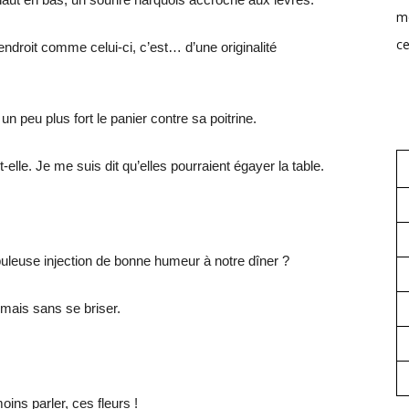
mo
ce
ndroit comme celui-ci, c’est… d’une originalité
un peu plus fort le panier contre sa poitrine.
elle. Je me suis dit qu’elles pourraient égayer la table.
buleuse injection de bonne humeur à notre dîner ?
e mais sans se briser.
ins parler, ces fleurs !