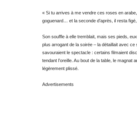
« Si tu arrives à me vendre ces roses en arabe, j
goguenard… et la seconde d’après, il resta figé
Son souffle à elle tremblait, mais ses pieds, e
plus arrogant de la soirée – la détaillait avec ce 
savouraient le spectacle : certains filmaient dis
tendant l’oreille. Au bout de la table, le magnat 
légèrement plissé.
Advertisements