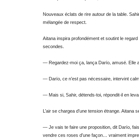
Nouveaux éclats de rire autour de la table. Sahir,
mélangée de respect.
Aitana inspira profondément et soutint le regar
secondes.
— Regardez-moi ça, lança Darío, amusé. Elle 
— Darío, ce n’est pas nécessaire, intervint cal
— Mais si, Sahir, détends-toi, répondit-il en le
L’air se chargea d’une tension étrange. Aitana s
— Je vais te faire une proposition, dit Darío, fa
vendre ces roses d’une façon… vraiment impre