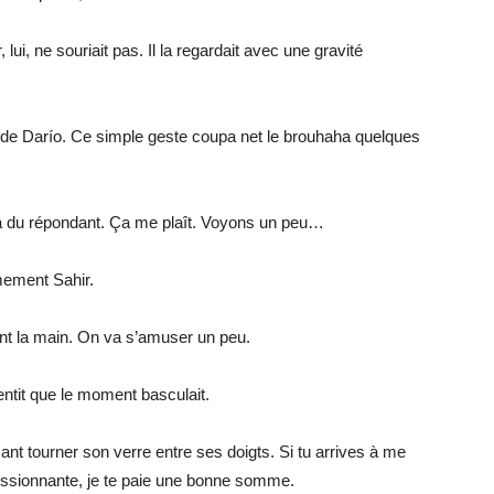
 lui, ne souriait pas. Il la regardait avec une gravité
d de Darío. Ce simple geste coupa net le brouhaha quelques
a du répondant. Ça me plaît. Voyons un peu…
mement Sahir.
vant la main. On va s’amuser un peu.
entit que le moment basculait.
isant tourner son verre entre ses doigts. Si tu arrives à me
ssionnante, je te paie une bonne somme.