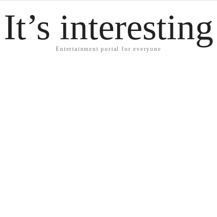
It’s interesting
Entertainment portal for everyone