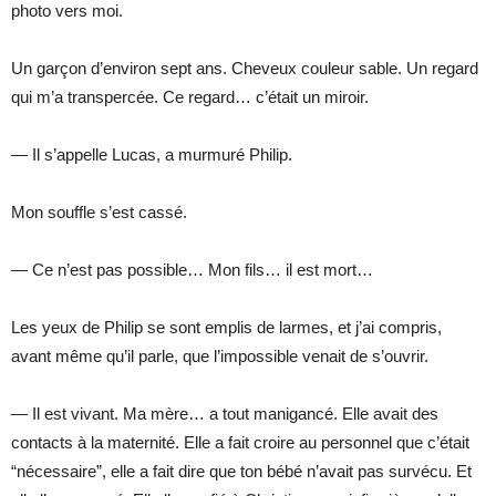
photo vers moi.
Un garçon d’environ sept ans. Cheveux couleur sable. Un regard
qui m’a transpercée. Ce regard… c’était un miroir.
— Il s’appelle Lucas, a murmuré Philip.
Mon souffle s’est cassé.
— Ce n’est pas possible… Mon fils… il est mort…
Les yeux de Philip se sont emplis de larmes, et j’ai compris,
avant même qu’il parle, que l’impossible venait de s’ouvrir.
— Il est vivant. Ma mère… a tout manigancé. Elle avait des
contacts à la maternité. Elle a fait croire au personnel que c’était
“nécessaire”, elle a fait dire que ton bébé n’avait pas survécu. Et