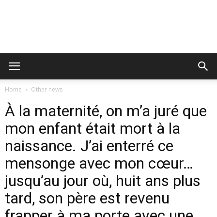
Home
Other news
À la maternité, on m’a juré que
mon enfant était mort à la
naissance. J’ai enterré ce
mensonge avec mon cœur…
jusqu’au jour où, huit ans plus
tard, son père est revenu
frapper à ma porte avec une