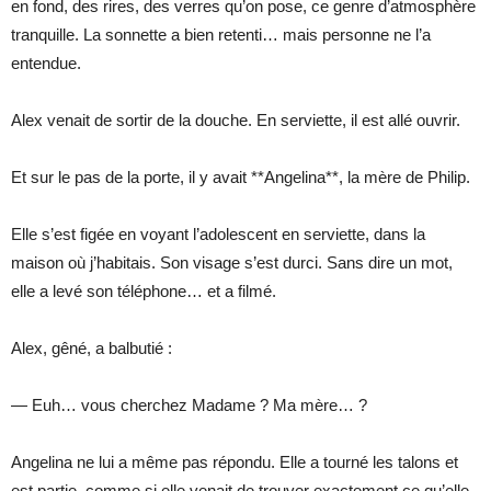
en fond, des rires, des verres qu’on pose, ce genre d’atmosphère
tranquille. La sonnette a bien retenti… mais personne ne l’a
entendue.
Alex venait de sortir de la douche. En serviette, il est allé ouvrir.
Et sur le pas de la porte, il y avait **Angelina**, la mère de Philip.
Elle s’est figée en voyant l’adolescent en serviette, dans la
maison où j’habitais. Son visage s’est durci. Sans dire un mot,
elle a levé son téléphone… et a filmé.
Alex, gêné, a balbutié :
— Euh… vous cherchez Madame ? Ma mère… ?
Angelina ne lui a même pas répondu. Elle a tourné les talons et
est partie, comme si elle venait de trouver exactement ce qu’elle