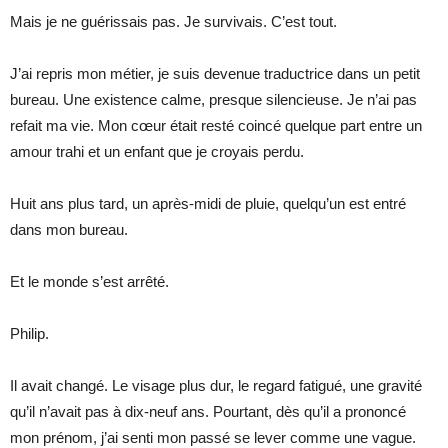
Mais je ne guérissais pas. Je survivais. C’est tout.
J’ai repris mon métier, je suis devenue traductrice dans un petit
bureau. Une existence calme, presque silencieuse. Je n’ai pas
refait ma vie. Mon cœur était resté coincé quelque part entre un
amour trahi et un enfant que je croyais perdu.
Huit ans plus tard, un après-midi de pluie, quelqu’un est entré
dans mon bureau.
Et le monde s’est arrêté.
Philip.
Il avait changé. Le visage plus dur, le regard fatigué, une gravité
qu’il n’avait pas à dix-neuf ans. Pourtant, dès qu’il a prononcé
mon prénom, j’ai senti mon passé se lever comme une vague.