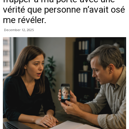
vérité que personne n’avait osé
me révéler.
December 12, 2025