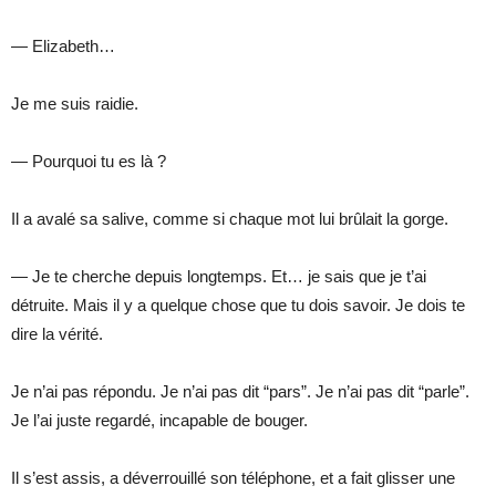
— Elizabeth…
Je me suis raidie.
— Pourquoi tu es là ?
Il a avalé sa salive, comme si chaque mot lui brûlait la gorge.
— Je te cherche depuis longtemps. Et… je sais que je t’ai
détruite. Mais il y a quelque chose que tu dois savoir. Je dois te
dire la vérité.
Je n’ai pas répondu. Je n’ai pas dit “pars”. Je n’ai pas dit “parle”.
Je l’ai juste regardé, incapable de bouger.
Il s’est assis, a déverrouillé son téléphone, et a fait glisser une