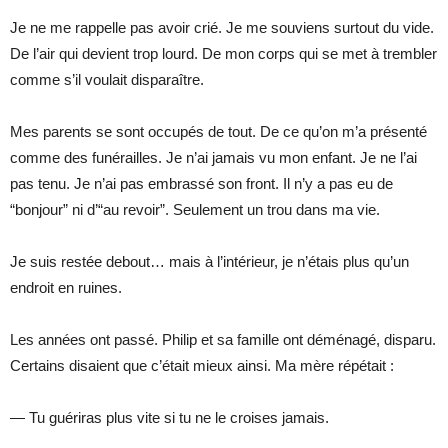
Je ne me rappelle pas avoir crié. Je me souviens surtout du vide.
De l’air qui devient trop lourd. De mon corps qui se met à trembler
comme s’il voulait disparaître.
Mes parents se sont occupés de tout. De ce qu’on m’a présenté
comme des funérailles. Je n’ai jamais vu mon enfant. Je ne l’ai
pas tenu. Je n’ai pas embrassé son front. Il n’y a pas eu de
“bonjour” ni d’“au revoir”. Seulement un trou dans ma vie.
Je suis restée debout… mais à l’intérieur, je n’étais plus qu’un
endroit en ruines.
Les années ont passé. Philip et sa famille ont déménagé, disparu.
Certains disaient que c’était mieux ainsi. Ma mère répétait :
— Tu guériras plus vite si tu ne le croises jamais.