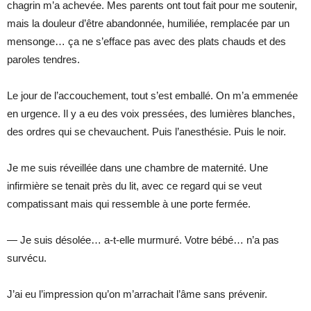
chagrin m’a achevée. Mes parents ont tout fait pour me soutenir,
mais la douleur d’être abandonnée, humiliée, remplacée par un
mensonge… ça ne s’efface pas avec des plats chauds et des
paroles tendres.
Le jour de l’accouchement, tout s’est emballé. On m’a emmenée
en urgence. Il y a eu des voix pressées, des lumières blanches,
des ordres qui se chevauchent. Puis l’anesthésie. Puis le noir.
Je me suis réveillée dans une chambre de maternité. Une
infirmière se tenait près du lit, avec ce regard qui se veut
compatissant mais qui ressemble à une porte fermée.
— Je suis désolée… a-t-elle murmuré. Votre bébé… n’a pas
survécu.
J’ai eu l’impression qu’on m’arrachait l’âme sans prévenir.