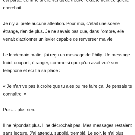
cherchait.
Je n’y ai prêté aucune attention. Pour moi, c’était une scène
étrange, rien de plus. Je ne savais pas que, dans l’ombre, elle
venait d’actionner un levier capable de renverser ma vie.
Le lendemain matin, j’ai reçu un message de Philip. Un message
froid, coupant, étranger, comme si quelqu’un avait volé son
téléphone et écrit à sa place :
« Je n’arrive pas à croire que tu aies pu me faire ça. Je pensais te
connaître. »
Puis… plus rien.
Il ne répondait plus. Il ne décrochait pas. Mes messages restaient
sans lecture. J’ai attendu, supplié, tremblé. Le soir, je n’ai plus