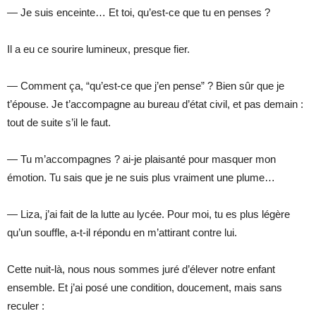
— Je suis enceinte… Et toi, qu’est-ce que tu en penses ?
Il a eu ce sourire lumineux, presque fier.
— Comment ça, “qu’est-ce que j’en pense” ? Bien sûr que je
t’épouse. Je t’accompagne au bureau d’état civil, et pas demain :
tout de suite s’il le faut.
— Tu m’accompagnes ? ai-je plaisanté pour masquer mon
émotion. Tu sais que je ne suis plus vraiment une plume…
— Liza, j’ai fait de la lutte au lycée. Pour moi, tu es plus légère
qu’un souffle, a-t-il répondu en m’attirant contre lui.
Cette nuit-là, nous nous sommes juré d’élever notre enfant
ensemble. Et j’ai posé une condition, doucement, mais sans
reculer :