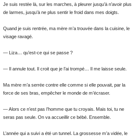
Je suis restée là, sur les marches, à pleurer jusqu’à n’avoir plus
de larmes, jusqu’à ne plus sentir le froid dans mes doigts.
Quand je suis rentrée, ma mère m’a trouvée dans la cuisine, le
visage ravagé.
— Liza… qu’est-ce qui se passe ?
— Il annule tout. Il croit que je l’ai trompé… Il me laisse seule.
Ma mère m’a serrée contre elle comme si elle pouvait, par la
force de ses bras, empêcher le monde de m’écraser.
— Alors ce n’est pas l’homme que tu croyais. Mais toi, tu ne
seras pas seule. On va accueillir ce bébé. Ensemble.
L’année qui a suivi a été un tunnel. La grossesse m’a vidée, le