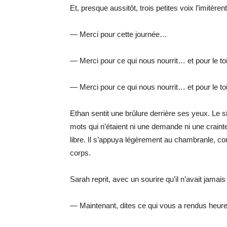
Et, presque aussitôt, trois petites voix l’imitère
— Merci pour cette journée…
— Merci pour ce qui nous nourrit… et pour le toi
— Merci pour ce qui nous nourrit… et pour le t
Ethan sentit une brûlure derrière ses yeux. Le s
mots qui n’étaient ni une demande ni une craint
libre. Il s’appuya légèrement au chambranle, 
corps.
Sarah reprit, avec un sourire qu’il n’avait jamai
— Maintenant, dites ce qui vous a rendus heure