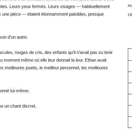
mo
ointes. Leurs yeux fermés. Leurs visages — habituellement
ce
ans une pièce — étaient étonnamment paisibles, presque
son d’un autre.
cules, rouges de cris, des enfants qu’il n’avait pas su tenir
au moment même où elle leur donnait la leur. Ethan avait
s meilleures jouets, le meilleur personnel, les meilleures
donné lui-même.
e un chant discret.