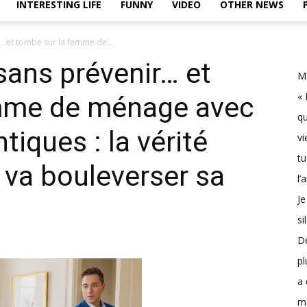
INTERESTING LIFE
FUNNY
VIDEO
OTHER NEWS
r… et tombe sur la femme de...
 sans prévenir… et
Ma
« 
mme de ménage avec
qu
tiques : la vérité
vi
tu
r va bouleverser sa
l’
Je
si
D
pl
a 
m