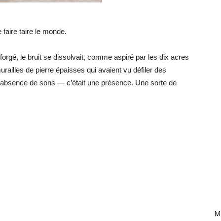
 faire taire le monde.
 forgé, le bruit se dissolvait, comme aspiré par les dix acres
ailles de pierre épaisses qui avaient vu défiler des
 l’absence de sons — c’était une présence. Une sorte de
Ma