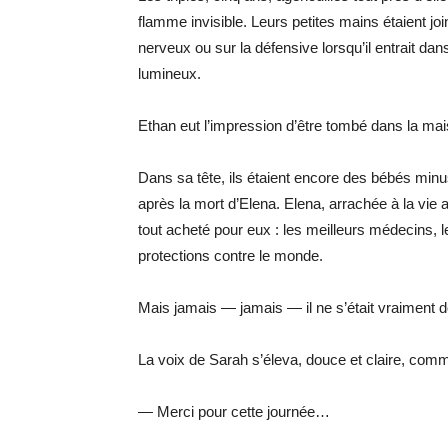
flamme invisible. Leurs petites mains étaient j
nerveux ou sur la défensive lorsqu’il entrait d
lumineux.
Ethan eut l’impression d’être tombé dans la mai
Dans sa tête, ils étaient encore des bébés minus
après la mort d’Elena. Elena, arrachée à la vie 
tout acheté pour eux : les meilleurs médecins, le
protections contre le monde.
Mais jamais — jamais — il ne s’était vraiment 
La voix de Sarah s’éleva, douce et claire, comm
— Merci pour cette journée…