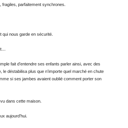
nt, fragiles, parfaitement synchrones.
t qui nous garde en sécurité.
oit…
imple fait d’entendre ses enfants parler ainsi, avec des
e, le déstabilisa plus que n’importe quel marché en chute
comme si ses jambes avaient oublié comment porter son
s vu dans cette maison.
ux aujourd’hui.