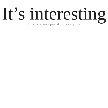
It’s interesting
Entertainment portal for everyone