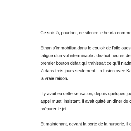
Ce soir-là, pourtant, ce silence le heurta comm
Ethan s’immobilisa dans le couloir de l’aile oues
fatigue d’un vol interminable : dix-huit heures 
premier bouton défait qui trahissait ce qu’il n’adm
là dans trois jours seulement. La fusion avec Ka
la vraie raison.
Il y avait eu cette sensation, depuis quelques jou
appel muet, insistant. Il avait quitté un dîner de
préparer le jet.
Et maintenant, devant la porte de la nurserie, il