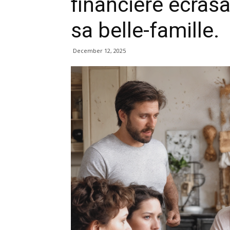
financière écras
sa belle-famille.
December 12, 2025