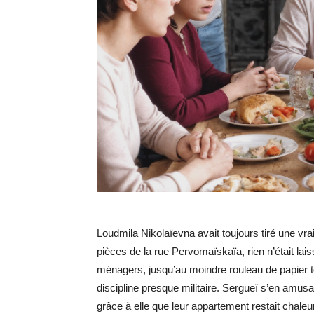
Loudmila Nikolaïevna avait toujours tiré une vrai
pièces de la rue Pervomaïskaïa, rien n’était lais
ménagers, jusqu’au moindre rouleau de papier toi
discipline presque militaire. Sergueï s’en amusai
grâce à elle que leur appartement restait chal