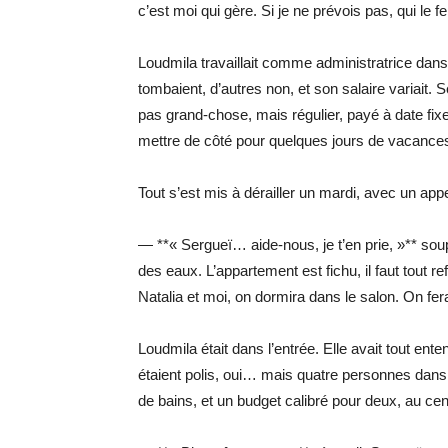
c’est moi qui gère. Si je ne prévois pas, qui le fe
Loudmila travaillait comme administratrice dans 
tombaient, d’autres non, et son salaire variait.
pas grand-chose, mais régulier, payé à date fix
mettre de côté pour quelques jours de vacances, 
Tout s’est mis à dérailler un mardi, avec un appel
— **« Sergueï… aide-nous, je t’en prie, »** sou
des eaux. L’appartement est fichu, il faut tout 
Natalia et moi, on dormira dans le salon. On fera
Loudmila était dans l’entrée. Elle avait tout ente
étaient polis, oui… mais quatre personnes dans 
de bains, et un budget calibré pour deux, au ce