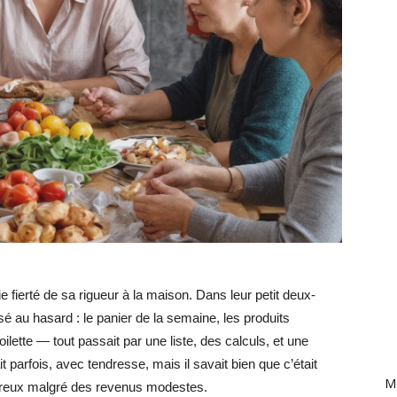
e fierté de sa rigueur à la maison. Dans leur petit deux-
sé au hasard : le panier de la semaine, les produits
lette — tout passait par une liste, des calculs, et une
t parfois, avec tendresse, mais il savait bien que c’était
Ma
eureux malgré des revenus modestes.