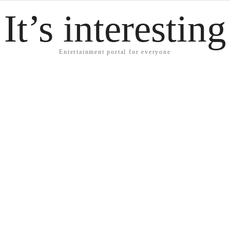
It’s interesting
Entertainment portal for everyone