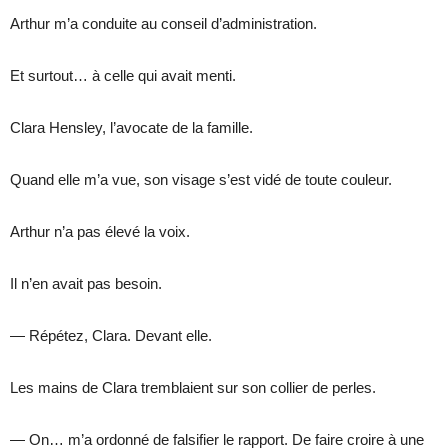
Arthur m’a conduite au conseil d’administration.
Et surtout… à celle qui avait menti.
Clara Hensley, l’avocate de la famille.
Quand elle m’a vue, son visage s’est vidé de toute couleur.
Arthur n’a pas élevé la voix.
Il n’en avait pas besoin.
— Répétez, Clara. Devant elle.
Les mains de Clara tremblaient sur son collier de perles.
— On… m’a ordonné de falsifier le rapport. De faire croire à une