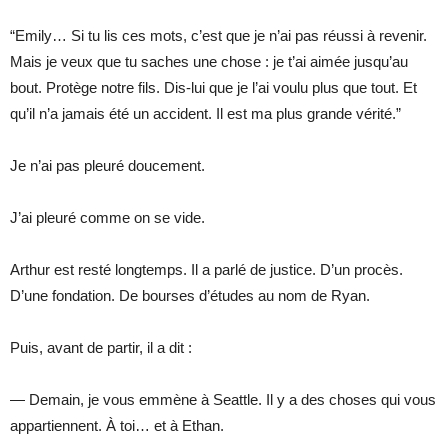
“Emily… Si tu lis ces mots, c’est que je n’ai pas réussi à revenir.
Mais je veux que tu saches une chose : je t’ai aimée jusqu’au
bout. Protège notre fils. Dis-lui que je l’ai voulu plus que tout. Et
qu’il n’a jamais été un accident. Il est ma plus grande vérité.”
Je n’ai pas pleuré doucement.
J’ai pleuré comme on se vide.
Arthur est resté longtemps. Il a parlé de justice. D’un procès.
D’une fondation. De bourses d’études au nom de Ryan.
Puis, avant de partir, il a dit :
— Demain, je vous emmène à Seattle. Il y a des choses qui vous
appartiennent. À toi… et à Ethan.