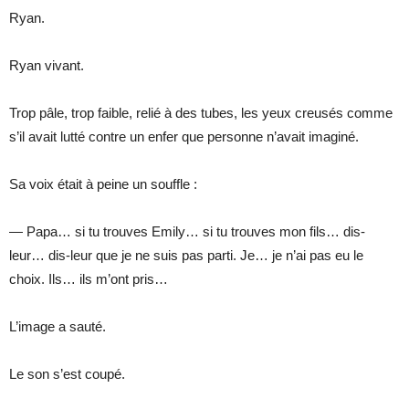
Ryan.
Ryan vivant.
Trop pâle, trop faible, relié à des tubes, les yeux creusés comme
s’il avait lutté contre un enfer que personne n’avait imaginé.
Sa voix était à peine un souffle :
— Papa… si tu trouves Emily… si tu trouves mon fils… dis-
leur… dis-leur que je ne suis pas parti. Je… je n’ai pas eu le
choix. Ils… ils m’ont pris…
L’image a sauté.
Le son s’est coupé.