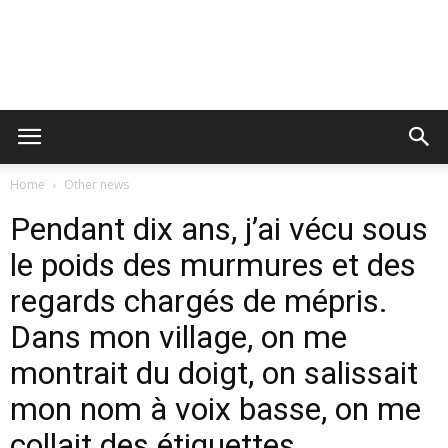
Home
Other news
Pendant dix ans, j’ai vécu sous
le poids des murmures et des
regards chargés de mépris.
Dans mon village, on me
montrait du doigt, on salissait
mon nom à voix basse, on me
collait des étiquettes