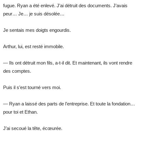
fugue. Ryan a été enlevé. J’ai détruit des documents. J’avais
peur… Je… je suis désolée…
Je sentais mes doigts engourdis.
Arthur, lui, est resté immobile.
— Ils ont détruit mon fils, a-t-il dit. Et maintenant, ils vont rendre
des comptes.
Puis il s’est tourné vers moi.
— Ryan a laissé des parts de l’entreprise. Et toute la fondation…
pour toi et Ethan.
J’ai secoué la tête, écœurée.