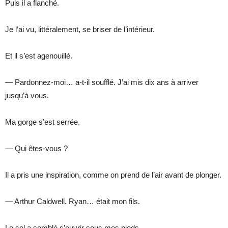
Puis il a flanché.
Je l’ai vu, littéralement, se briser de l’intérieur.
Et il s’est agenouillé.
— Pardonnez-moi… a-t-il soufflé. J’ai mis dix ans à arriver
jusqu’à vous.
Ma gorge s’est serrée.
— Qui êtes-vous ?
Il a pris une inspiration, comme on prend de l’air avant de plonger.
— Arthur Caldwell. Ryan… était mon fils.
Le sol a semblé s’ouvrir sous mes pieds.