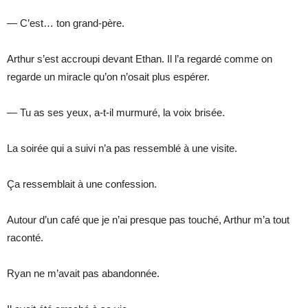
— C’est… ton grand-père.
Arthur s’est accroupi devant Ethan. Il l’a regardé comme on
regarde un miracle qu’on n’osait plus espérer.
— Tu as ses yeux, a-t-il murmuré, la voix brisée.
La soirée qui a suivi n’a pas ressemblé à une visite.
Ça ressemblait à une confession.
Autour d’un café que je n’ai presque pas touché, Arthur m’a tout
raconté.
Ryan ne m’avait pas abandonnée.