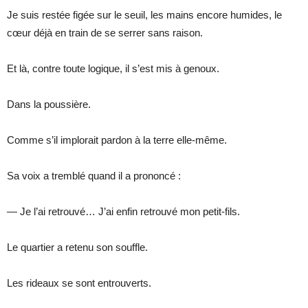
Je suis restée figée sur le seuil, les mains encore humides, le
cœur déjà en train de se serrer sans raison.
Et là, contre toute logique, il s’est mis à genoux.
Dans la poussière.
Comme s’il implorait pardon à la terre elle-même.
Sa voix a tremblé quand il a prononcé :
— Je l’ai retrouvé… J’ai enfin retrouvé mon petit-fils.
Le quartier a retenu son souffle.
Les rideaux se sont entrouverts.