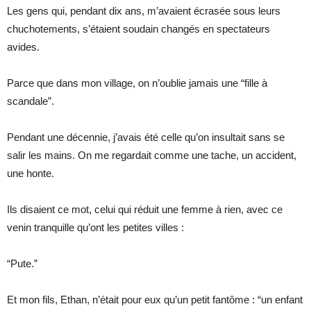
Les gens qui, pendant dix ans, m’avaient écrasée sous leurs
chuchotements, s’étaient soudain changés en spectateurs
avides.
Parce que dans mon village, on n’oublie jamais une “fille à
scandale”.
Pendant une décennie, j’avais été celle qu’on insultait sans se
salir les mains. On me regardait comme une tache, un accident,
une honte.
Ils disaient ce mot, celui qui réduit une femme à rien, avec ce
venin tranquille qu’ont les petites villes :
“Pute.”
Et mon fils, Ethan, n’était pour eux qu’un petit fantôme : “un enfant