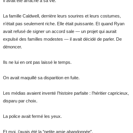
Il avait été arraché à sa vie.
La famille Caldwell, derrière leurs sourires et leurs costumes,
n’était pas seulement riche. Elle était puissante. Et quand Ryan
avait refusé de signer un accord sale — un projet qui aurait
expulsé des familles modestes — il avait décidé de parler. De
dénoncer.
Ils ne lui en ont pas laissé le temps.
On avait maquillé sa disparition en fuite.
Les médias avaient inventé l’histoire parfaite : l’héritier capricieux,
disparu par choix.
La police avait fermé les yeux.
Et moi, j’avais été la “petite amie abandonnée”.