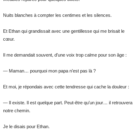
Nuits blanches à compter les centimes et les silences.
Et Ethan qui grandissait avec une gentillesse qui me brisait le
cœur.
Il me demandait souvent, d’une voix trop calme pour son âge :
— Maman… pourquoi mon papa n’est pas là ?
Et moi, je répondais avec cette tendresse qui cache la douleur :
— Il existe. Il est quelque part. Peut-être qu’un jour… il retrouvera
notre chemin.
Je le disais pour Ethan.