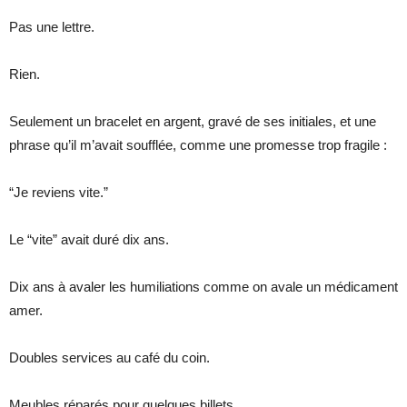
Pas une lettre.
Rien.
Seulement un bracelet en argent, gravé de ses initiales, et une
phrase qu’il m’avait soufflée, comme une promesse trop fragile :
“Je reviens vite.”
Le “vite” avait duré dix ans.
Dix ans à avaler les humiliations comme on avale un médicament
amer.
Doubles services au café du coin.
Meubles réparés pour quelques billets.