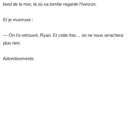
bord de la mer, là où sa tombe regarde l’horizon.
Et je murmure :
— On t’a retrouvé, Ryan. Et cette fois… on ne nous arrachera
plus rien.
Advertisements