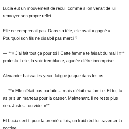
Lucia eut un mouvement de recul, comme si on venait de lui
renvoyer son propre reflet.
Elle ne comprenait pas. Dans sa tête, elle avait « gagné ».
Pourquoi son fils ne disait-il pas merci ?
— **« J’ai fait tout ça pour toi ! Cette femme te faisait du mal ! »**
protesta-t-elle, la voix tremblante, agacée d’être incomprise.
Alexander baissa les yeux, fatigué jusque dans les os.
— **« Elle n’était pas parfaite… mais c’était ma famille. Et toi, tu
as pris un marteau pour la casser. Maintenant, il ne reste plus
rien. Juste… du vide. »**
Et Lucia sentit, pour la première fois, un froid réel lui traverser la
poitrine.