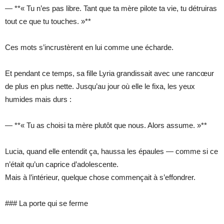
— **« Tu n’es pas libre. Tant que ta mère pilote ta vie, tu détruiras
tout ce que tu touches. »**
Ces mots s’incrustèrent en lui comme une écharde.
Et pendant ce temps, sa fille Lyria grandissait avec une rancœur
de plus en plus nette. Jusqu’au jour où elle le fixa, les yeux
humides mais durs :
— **« Tu as choisi ta mère plutôt que nous. Alors assume. »**
Lucia, quand elle entendit ça, haussa les épaules — comme si ce
n’était qu’un caprice d’adolescente.
Mais à l’intérieur, quelque chose commençait à s’effondrer.
### La porte qui se ferme