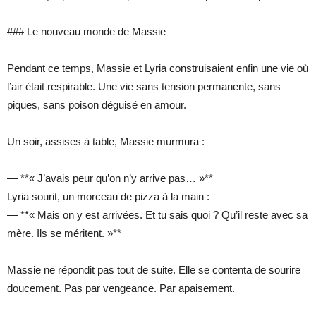
### Le nouveau monde de Massie
Pendant ce temps, Massie et Lyria construisaient enfin une vie où
l’air était respirable. Une vie sans tension permanente, sans
piques, sans poison déguisé en amour.
Un soir, assises à table, Massie murmura :
— **« J’avais peur qu’on n’y arrive pas… »**
Lyria sourit, un morceau de pizza à la main :
— **« Mais on y est arrivées. Et tu sais quoi ? Qu’il reste avec sa
mère. Ils se méritent. »**
Massie ne répondit pas tout de suite. Elle se contenta de sourire
doucement. Pas par vengeance. Par apaisement.