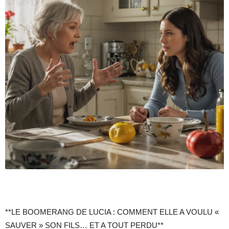
**LE BOOMERANG DE LUCIA : COMMENT ELLE A VOULU «
SAUVER » SON FILS… ET A TOUT PERDU**