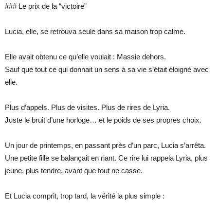
### Le prix de la “victoire”
Lucia, elle, se retrouva seule dans sa maison trop calme.
Elle avait obtenu ce qu’elle voulait : Massie dehors.
Sauf que tout ce qui donnait un sens à sa vie s’était éloigné avec
elle.
Plus d’appels. Plus de visites. Plus de rires de Lyria.
Juste le bruit d’une horloge… et le poids de ses propres choix.
Un jour de printemps, en passant près d’un parc, Lucia s’arrêta.
Une petite fille se balançait en riant. Ce rire lui rappela Lyria, plus
jeune, plus tendre, avant que tout ne casse.
Et Lucia comprit, trop tard, la vérité la plus simple :