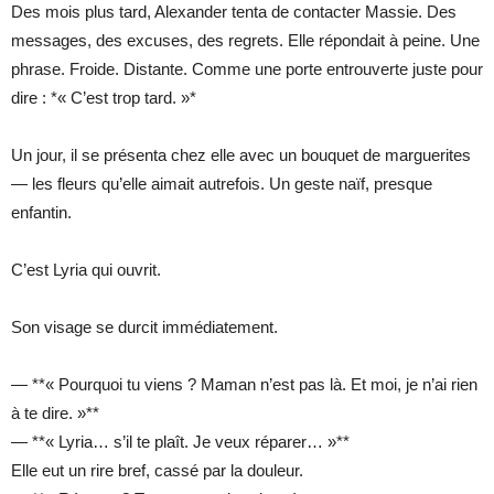
Des mois plus tard, Alexander tenta de contacter Massie. Des
messages, des excuses, des regrets. Elle répondait à peine. Une
phrase. Froide. Distante. Comme une porte entrouverte juste pour
dire : *« C’est trop tard. »*
Un jour, il se présenta chez elle avec un bouquet de marguerites
— les fleurs qu’elle aimait autrefois. Un geste naïf, presque
enfantin.
C’est Lyria qui ouvrit.
Son visage se durcit immédiatement.
— **« Pourquoi tu viens ? Maman n’est pas là. Et moi, je n’ai rien
à te dire. »**
— **« Lyria… s’il te plaît. Je veux réparer… »**
Elle eut un rire bref, cassé par la douleur.