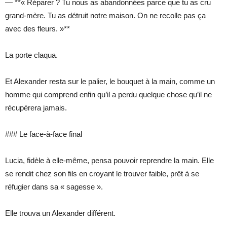
— **« Réparer ? Tu nous as abandonnées parce que tu as cru
grand-mère. Tu as détruit notre maison. On ne recolle pas ça
avec des fleurs. »**
La porte claqua.
Et Alexander resta sur le palier, le bouquet à la main, comme un
homme qui comprend enfin qu’il a perdu quelque chose qu’il ne
récupérera jamais.
### Le face-à-face final
Lucia, fidèle à elle-même, pensa pouvoir reprendre la main. Elle
se rendit chez son fils en croyant le trouver faible, prêt à se
réfugier dans sa « sagesse ».
Elle trouva un Alexander différent.