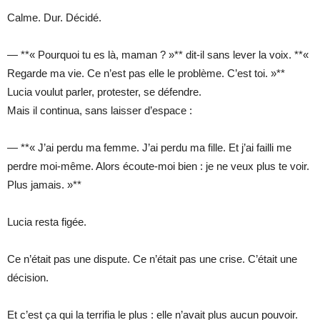
Calme. Dur. Décidé.
— **« Pourquoi tu es là, maman ? »** dit-il sans lever la voix. **«
Regarde ma vie. Ce n’est pas elle le problème. C’est toi. »**
Lucia voulut parler, protester, se défendre.
Mais il continua, sans laisser d’espace :
— **« J’ai perdu ma femme. J’ai perdu ma fille. Et j’ai failli me
perdre moi-même. Alors écoute-moi bien : je ne veux plus te voir.
Plus jamais. »**
Lucia resta figée.
Ce n’était pas une dispute. Ce n’était pas une crise. C’était une
décision.
Et c’est ça qui la terrifia le plus : elle n’avait plus aucun pouvoir.