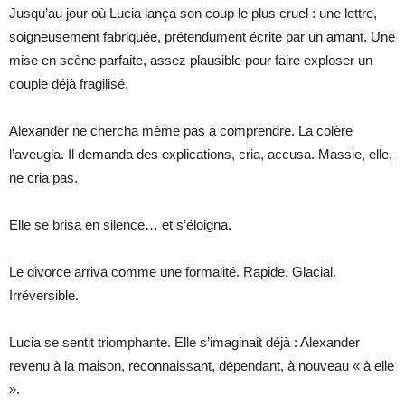
Jusqu’au jour où Lucia lança son coup le plus cruel : une lettre,
soigneusement fabriquée, prétendument écrite par un amant. Une
mise en scène parfaite, assez plausible pour faire exploser un
couple déjà fragilisé.
Alexander ne chercha même pas à comprendre. La colère
l’aveugla. Il demanda des explications, cria, accusa. Massie, elle,
ne cria pas.
Elle se brisa en silence… et s’éloigna.
Le divorce arriva comme une formalité. Rapide. Glacial.
Irréversible.
Lucia se sentit triomphante. Elle s’imaginait déjà : Alexander
revenu à la maison, reconnaissant, dépendant, à nouveau « à elle
».