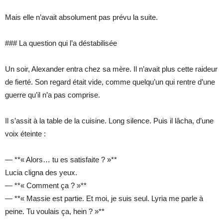
Mais elle n’avait absolument pas prévu la suite.
### La question qui l’a déstabilisée
Un soir, Alexander entra chez sa mère. Il n’avait plus cette raideur
de fierté. Son regard était vide, comme quelqu’un qui rentre d’une
guerre qu’il n’a pas comprise.
Il s’assit à la table de la cuisine. Long silence. Puis il lâcha, d’une
voix éteinte :
— **« Alors… tu es satisfaite ? »**
Lucia cligna des yeux.
— **« Comment ça ? »**
— **« Massie est partie. Et moi, je suis seul. Lyria me parle à
peine. Tu voulais ça, hein ? »**