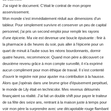
J’ai signé le document. C’était le contrat de mon propre
asservissement.
Mon monde s’est immédiatement réduit aux dimensions d’un
tableur. Pour simplement survivre et conserver un peu de capital
personnel, j’ai pris un second emploi pour remplir les rayons
d’une épicerie. Ma vie est devenue une boucle épuisante : finir à
la pharmacie à dix heures du soir, puis aller à l’épicerie pour un
quart de minuit à l’aube sous les néons bourdonnants, dormir
quatre heures, recommencer. Quand mon père a découvert ce
deuxième revenu grâce à mon compte surveillé, il n’a exprimé
aucun compliment pour mon éthique de travail. Il s’est contenté
d’ouvrir le registre noir pour ajuster ma contribution à la hausse.
Alors que j’opérais dans une brume grise d’épuisement perpétuel,
le monde de Lily était en technicolor. Mes revenus détournés
finançaient sa réalité. J’ai fait un double shift pour payer le traiteur
de sa fête des seize ans, rentrant à la maison juste à temps pour
voir mon père la surprendre avec une décapotable rouge flambant