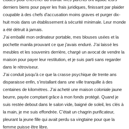
derniers biens pour payer les frais juridiques, finissant par plaider
coupable à des chefs d’accusation moins graves et purger dix-
huit mois dans un établissement à sécurité minimale. Leur monde
a été détruit à jamais.
J’ai emballé mon ordinateur portable, mes blouses usées et la
pochette manila prouvant ce que j’avais enduré. J’ai laissé les
meubles et les souvenirs derrière, chargé un avocat de vendre la
maison pour payer leur restitution, et je suis parti sans regarder
dans le rétroviseur.
J’ai conduit jusqu’à ce que la crasse psychique de trente ans
disparaisse enfin, s’installant dans une ville tranquille à des
centaines de kilomètres. J’ai acheté une maison coloniale jaune
beurre, payée comptant grâce à mon fonds protégé. Quand je
suis restée debout dans le salon vide, baigné de soleil, les clés à
la main, je me suis effondrée. C’était un chagrin purificateur,
pleurant la jeune fille qui avait perdu sa vingtaine pour que la
femme puisse être libre.