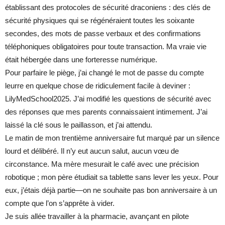
établissant des protocoles de sécurité draconiens : des clés de
sécurité physiques qui se régénéraient toutes les soixante
secondes, des mots de passe verbaux et des confirmations
téléphoniques obligatoires pour toute transaction. Ma vraie vie
était hébergée dans une forteresse numérique.
Pour parfaire le piège, j’ai changé le mot de passe du compte
leurre en quelque chose de ridiculement facile à deviner :
LilyMedSchool2025. J’ai modifié les questions de sécurité avec
des réponses que mes parents connaissaient intimement. J’ai
laissé la clé sous le paillasson, et j’ai attendu.
Le matin de mon trentième anniversaire fut marqué par un silence
lourd et délibéré. Il n’y eut aucun salut, aucun vœu de
circonstance. Ma mère mesurait le café avec une précision
robotique ; mon père étudiait sa tablette sans lever les yeux. Pour
eux, j’étais déjà partie—on ne souhaite pas bon anniversaire à un
compte que l’on s’apprête à vider.
Je suis allée travailler à la pharmacie, avançant en pilote