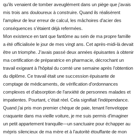
qu’ils venaient de tomber aveuglément dans un piège que j’avais
mis trois ans douloureux à construire. Quand ils réalisèrent
l’ampleur de leur erreur de calcul, les mâchoires d’acier des
conséquences s’étaient déjà refermées.
Mon existence en tant que fantôme au sein de ma propre famille
a été officialisée le jour de mes vingt ans. Cet après-midi-là devait
être un triomphe. J’avais passé deux années épuisantes à obtenir
ma certification de préparatrice en pharmacie, décrochant un
travail exigeant à l’hôpital du comté une semaine après l’obtention
du diplôme. Ce travail était une succession épuisante de
comptage de médicaments, de vérification d’ordonnances
complexes et d’absorption de l’anxiété de personnes malades et
impatientes. Pourtant, c’était réel. Cela signifiait l’indépendance.
Quand j’ai pris mon premier chèque de paie, tenant l’enveloppe
craquante dans ma vieille voiture, je me suis permis d’imaginer
un petit appartement tranquille—un sanctuaire pour échapper au
mépris silencieux de ma mère et à l’autorité étouffante de mon