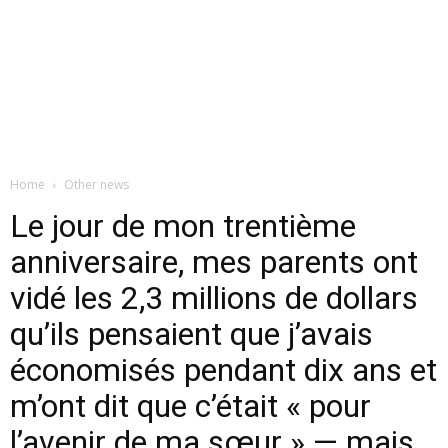
Home
Other news
Le jour de mon trentième
anniversaire, mes parents ont
vidé les 2,3 millions de dollars
qu’ils pensaient que j’avais
économisés pendant dix ans et
m’ont dit que c’était « pour
l’avenir de ma sœur » — mais