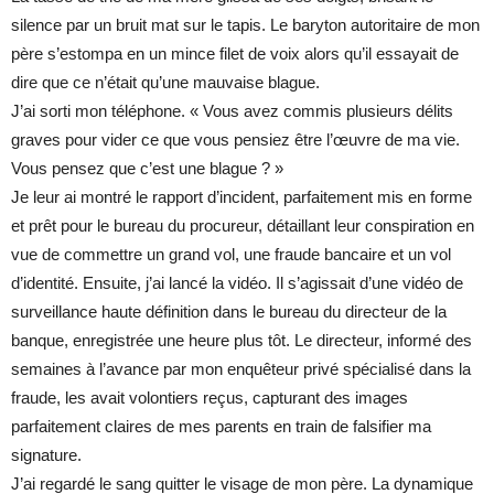
silence par un bruit mat sur le tapis. Le baryton autoritaire de mon
père s’estompa en un mince filet de voix alors qu’il essayait de
dire que ce n’était qu’une mauvaise blague.
J’ai sorti mon téléphone. « Vous avez commis plusieurs délits
graves pour vider ce que vous pensiez être l’œuvre de ma vie.
Vous pensez que c’est une blague ? »
Je leur ai montré le rapport d’incident, parfaitement mis en forme
et prêt pour le bureau du procureur, détaillant leur conspiration en
vue de commettre un grand vol, une fraude bancaire et un vol
d’identité. Ensuite, j’ai lancé la vidéo. Il s’agissait d’une vidéo de
surveillance haute définition dans le bureau du directeur de la
banque, enregistrée une heure plus tôt. Le directeur, informé des
semaines à l’avance par mon enquêteur privé spécialisé dans la
fraude, les avait volontiers reçus, capturant des images
parfaitement claires de mes parents en train de falsifier ma
signature.
J’ai regardé le sang quitter le visage de mon père. La dynamique