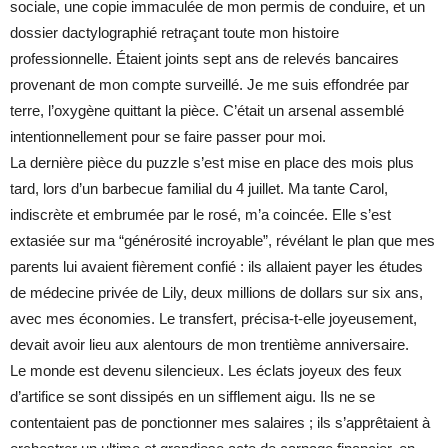
sociale, une copie immaculée de mon permis de conduire, et un
dossier dactylographié retraçant toute mon histoire
professionnelle. Étaient joints sept ans de relevés bancaires
provenant de mon compte surveillé. Je me suis effondrée par
terre, l’oxygène quittant la pièce. C’était un arsenal assemblé
intentionnellement pour se faire passer pour moi.
La dernière pièce du puzzle s’est mise en place des mois plus
tard, lors d’un barbecue familial du 4 juillet. Ma tante Carol,
indiscrète et embrumée par le rosé, m’a coincée. Elle s’est
extasiée sur ma “générosité incroyable”, révélant le plan que mes
parents lui avaient fièrement confié : ils allaient payer les études
de médecine privée de Lily, deux millions de dollars sur six ans,
avec mes économies. Le transfert, précisa-t-elle joyeusement,
devait avoir lieu aux alentours de mon trentième anniversaire.
Le monde est devenu silencieux. Les éclats joyeux des feux
d’artifice se sont dissipés en un sifflement aigu. Ils ne se
contentaient pas de ponctionner mes salaires ; ils s’apprêtaient à