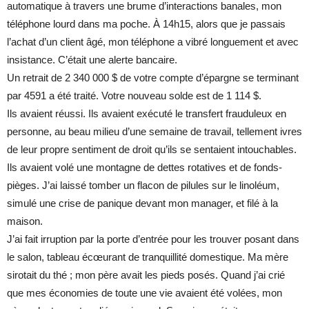
automatique à travers une brume d’interactions banales, mon
téléphone lourd dans ma poche. À 14h15, alors que je passais
l’achat d’un client âgé, mon téléphone a vibré longuement et avec
insistance. C’était une alerte bancaire.
Un retrait de 2 340 000 $ de votre compte d’épargne se terminant
par 4591 a été traité. Votre nouveau solde est de 1 114 $.
Ils avaient réussi. Ils avaient exécuté le transfert frauduleux en
personne, au beau milieu d’une semaine de travail, tellement ivres
de leur propre sentiment de droit qu’ils se sentaient intouchables.
Ils avaient volé une montagne de dettes rotatives et de fonds-
pièges. J’ai laissé tomber un flacon de pilules sur le linoléum,
simulé une crise de panique devant mon manager, et filé à la
maison.
J’ai fait irruption par la porte d’entrée pour les trouver posant dans
le salon, tableau écœurant de tranquillité domestique. Ma mère
sirotait du thé ; mon père avait les pieds posés. Quand j’ai crié
que mes économies de toute une vie avaient été volées, mon