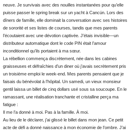
neuve. Je survivais avec des nouilles instantanées pour qu’elle
puisse passer le spring break sur un yacht à Cancún. Lors des
dîners de famille, elle dominait la conversation avec ses histoires
de sororité et ses listes de courses, tandis que mes parents
l’écoutaient avec une dévotion captivée. J’étais invisible—un
distributeur automatique dont le code PIN était l’amour
inconditionnel qu’ils portaient à ma sœur.
La rébellion commença discrètement, née dans les cabines
graisseuses et défraîchies d’un diner où j’avais secrètement pris
un troisième emploi le week-end. Mes parents pensaient que je
faisais du bénévolat à l’hôpital. Un samedi, un vieux monsieur
gentil laissa un billet de cinq dollars usé sous sa soucoupe. En le
ramassant, une réalisation tranchante et cristalline perça ma
fatigue :
Il me l’a donné à moi. Pas à la famille. À moi.
Au lieu de le déclarer, j’ai glissé le billet dans mon jean. Ce petit
acte de défi a donné naissance à mon économie de l’ombre. J’ai