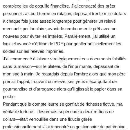
complexe jeu de coquille financière. J’ai contracté des prêts
personnels à court terme en rotation, déposant trente mille dollars
à chaque fois juste assez longtemps pour générer un relevé
mensuel spectaculaire, avant de rembourser le prêt avec un
nouveau pour éviter les intérêts. Parallèlement, j’ai utilisé un
logiciel avancé d’édition de PDF pour gonfler artificiellement les
soldes sur les relevés imprimés.
J’ai commencé à laisser stratégiquement ces documents falsifiés
dans la maison—sur le plateau de l’imprimante, dépassant de
mon sac à main. Je regardais depuis l’ombre alors que mon père
prenait l’appât, trouvant un relevé, ses yeux s’écarquillant de
gourmandise et d’arrogance alors qu’il glissait le papier dans sa
poche.
Pendant que le compte leurre se gonflait de richesse fictive, ma
véritable fortune—désormais supérieure à deux millions de
dollars—était verrouillée dans une fiducie gérée
professionnellement. J’ai rencontré un gestionnaire de patrimoine,