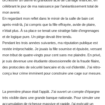
orchestrer un ultime et grandiose acte de carnage financier, en
célébrant le jour de ma naissance par l’anéantissement total de
mon avenir.
En regardant mon reflet dans le miroir de la salle de bain cet
après-midi-là, j’ai compris que la fille effrayée, avide de plaire,
n’était plus. À sa place se tenait une stratège faite d’engrenages
et de logique pure. Un piège devait être tendu.
Pendant les trois années suivantes, ma réputation publique est
restée irréprochable. Je jouais la fille soumise et épuisée, versant
mon tribut de quatre-vingts pour cent sans me plaindre. En privé,
je suis devenue une étudiante obsessionnelle de la fraude filaire,
des protocoles de sécurité bancaire et du vol d’identité. J’ai rétro-
conçu leur crime imminent pour construire une cage sur mesure.
La première phase était l’appât. J’ai ouvert un compte d’épargne
très visible dans une grande banque nationale. Pour simuler une
accumulation de richesse massive et rapide, j’ai exécuté un