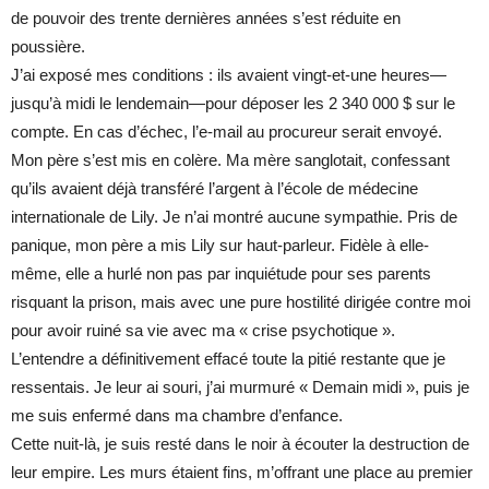
de pouvoir des trente dernières années s’est réduite en
poussière.
J’ai exposé mes conditions : ils avaient vingt-et-une heures—
jusqu’à midi le lendemain—pour déposer les 2 340 000 $ sur le
compte. En cas d’échec, l’e-mail au procureur serait envoyé.
Mon père s’est mis en colère. Ma mère sanglotait, confessant
qu’ils avaient déjà transféré l’argent à l’école de médecine
internationale de Lily. Je n’ai montré aucune sympathie. Pris de
panique, mon père a mis Lily sur haut-parleur. Fidèle à elle-
même, elle a hurlé non pas par inquiétude pour ses parents
risquant la prison, mais avec une pure hostilité dirigée contre moi
pour avoir ruiné sa vie avec ma « crise psychotique ».
L’entendre a définitivement effacé toute la pitié restante que je
ressentais. Je leur ai souri, j’ai murmuré « Demain midi », puis je
me suis enfermé dans ma chambre d’enfance.
Cette nuit-là, je suis resté dans le noir à écouter la destruction de
leur empire. Les murs étaient fins, m’offrant une place au premier