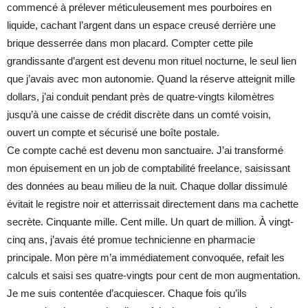
commencé à prélever méticuleusement mes pourboires en
liquide, cachant l’argent dans un espace creusé derrière une
brique desserrée dans mon placard. Compter cette pile
grandissante d’argent est devenu mon rituel nocturne, le seul lien
que j’avais avec mon autonomie. Quand la réserve atteignit mille
dollars, j’ai conduit pendant près de quatre-vingts kilomètres
jusqu’à une caisse de crédit discrète dans un comté voisin,
ouvert un compte et sécurisé une boîte postale.
Ce compte caché est devenu mon sanctuaire. J’ai transformé
mon épuisement en un job de comptabilité freelance, saisissant
des données au beau milieu de la nuit. Chaque dollar dissimulé
évitait le registre noir et atterrissait directement dans ma cachette
secrète. Cinquante mille. Cent mille. Un quart de million. À vingt-
cinq ans, j’avais été promue technicienne en pharmacie
principale. Mon père m’a immédiatement convoquée, refait les
calculs et saisi ses quatre-vingts pour cent de mon augmentation.
Je me suis contentée d’acquiescer. Chaque fois qu’ils