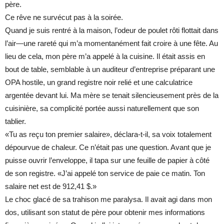
père.
Ce rêve ne survécut pas à la soirée.
Quand je suis rentré à la maison, l’odeur de poulet rôti flottait dans
l’air—une rareté qui m’a momentanément fait croire à une fête. Au
lieu de cela, mon père m’a appelé à la cuisine. Il était assis en
bout de table, semblable à un auditeur d’entreprise préparant une
OPA hostile, un grand registre noir relié et une calculatrice
argentée devant lui. Ma mère se tenait silencieusement près de la
cuisinière, sa complicité portée aussi naturellement que son
tablier.
«Tu as reçu ton premier salaire», déclara-t-il, sa voix totalement
dépourvue de chaleur. Ce n’était pas une question. Avant que je
puisse ouvrir l’enveloppe, il tapa sur une feuille de papier à côté
de son registre. «J’ai appelé ton service de paie ce matin. Ton
salaire net est de 912,41 $.»
Le choc glacé de sa trahison me paralysa. Il avait agi dans mon
dos, utilisant son statut de père pour obtenir mes informations