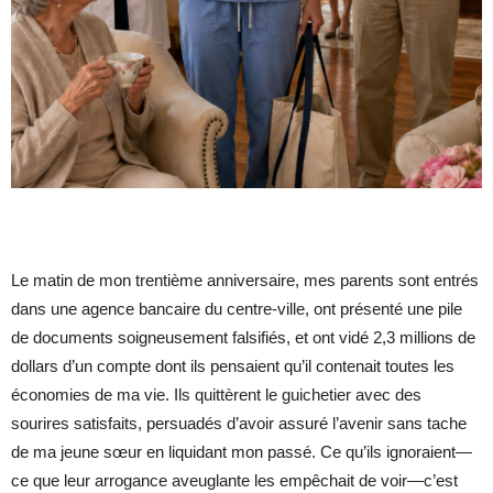
Le matin de mon trentième anniversaire, mes parents sont entrés
dans une agence bancaire du centre-ville, ont présenté une pile
de documents soigneusement falsifiés, et ont vidé 2,3 millions de
dollars d’un compte dont ils pensaient qu’il contenait toutes les
économies de ma vie. Ils quittèrent le guichetier avec des
sourires satisfaits, persuadés d’avoir assuré l’avenir sans tache
de ma jeune sœur en liquidant mon passé. Ce qu’ils ignoraient—
ce que leur arrogance aveuglante les empêchait de voir—c’est