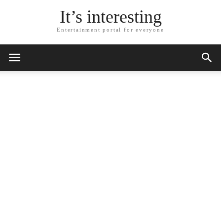
It’s interesting
Entertainment portal for everyone