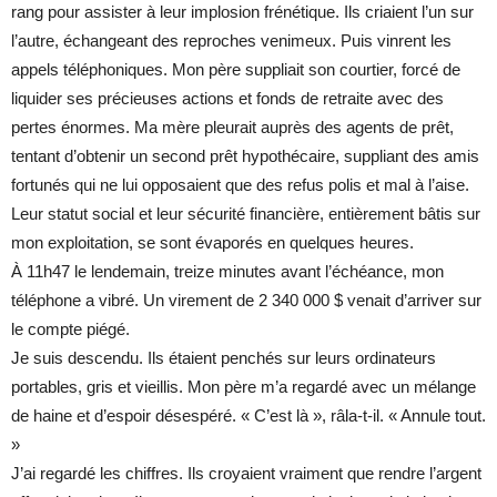
rang pour assister à leur implosion frénétique. Ils criaient l’un sur
l’autre, échangeant des reproches venimeux. Puis vinrent les
appels téléphoniques. Mon père suppliait son courtier, forcé de
liquider ses précieuses actions et fonds de retraite avec des
pertes énormes. Ma mère pleurait auprès des agents de prêt,
tentant d’obtenir un second prêt hypothécaire, suppliant des amis
fortunés qui ne lui opposaient que des refus polis et mal à l’aise.
Leur statut social et leur sécurité financière, entièrement bâtis sur
mon exploitation, se sont évaporés en quelques heures.
À 11h47 le lendemain, treize minutes avant l’échéance, mon
téléphone a vibré. Un virement de 2 340 000 $ venait d’arriver sur
le compte piégé.
Je suis descendu. Ils étaient penchés sur leurs ordinateurs
portables, gris et vieillis. Mon père m’a regardé avec un mélange
de haine et d’espoir désespéré. « C’est là », râla-t-il. « Annule tout.
»
J’ai regardé les chiffres. Ils croyaient vraiment que rendre l’argent