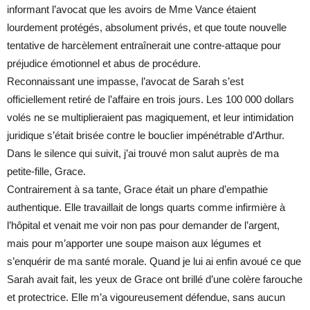
informant l’avocat que les avoirs de Mme Vance étaient
lourdement protégés, absolument privés, et que toute nouvelle
tentative de harcèlement entraînerait une contre-attaque pour
préjudice émotionnel et abus de procédure.
Reconnaissant une impasse, l’avocat de Sarah s’est
officiellement retiré de l’affaire en trois jours. Les 100 000 dollars
volés ne se multiplieraient pas magiquement, et leur intimidation
juridique s’était brisée contre le bouclier impénétrable d’Arthur.
Dans le silence qui suivit, j’ai trouvé mon salut auprès de ma
petite-fille, Grace.
Contrairement à sa tante, Grace était un phare d’empathie
authentique. Elle travaillait de longs quarts comme infirmière à
l’hôpital et venait me voir non pas pour demander de l’argent,
mais pour m’apporter une soupe maison aux légumes et
s’enquérir de ma santé morale. Quand je lui ai enfin avoué ce que
Sarah avait fait, les yeux de Grace ont brillé d’une colère farouche
et protectrice. Elle m’a vigoureusement défendue, sans aucun