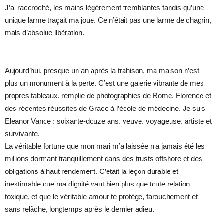
J’ai raccroché, les mains légèrement tremblantes tandis qu’une
unique larme traçait ma joue. Ce n’était pas une larme de chagrin,
mais d’absolue libération.
Aujourd’hui, presque un an après la trahison, ma maison n’est
plus un monument à la perte. C’est une galerie vibrante de mes
propres tableaux, remplie de photographies de Rome, Florence et
des récentes réussites de Grace à l’école de médecine. Je suis
Eleanor Vance : soixante-douze ans, veuve, voyageuse, artiste et
survivante.
La véritable fortune que mon mari m’a laissée n’a jamais été les
millions dormant tranquillement dans des trusts offshore et des
obligations à haut rendement. C’était la leçon durable et
inestimable que ma dignité vaut bien plus que toute relation
toxique, et que le véritable amour te protège, farouchement et
sans relâche, longtemps après le dernier adieu.