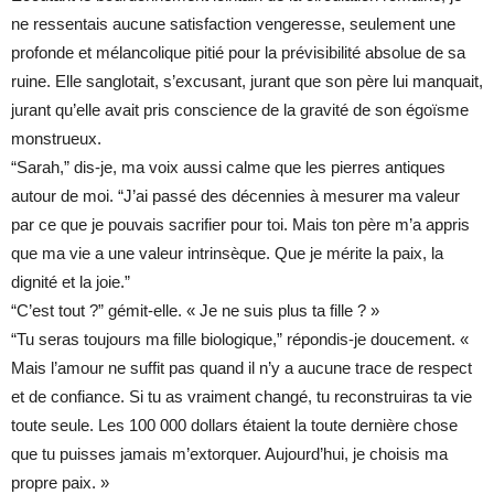
ne ressentais aucune satisfaction vengeresse, seulement une
profonde et mélancolique pitié pour la prévisibilité absolue de sa
ruine. Elle sanglotait, s’excusant, jurant que son père lui manquait,
jurant qu’elle avait pris conscience de la gravité de son égoïsme
monstrueux.
“Sarah,” dis-je, ma voix aussi calme que les pierres antiques
autour de moi. “J’ai passé des décennies à mesurer ma valeur
par ce que je pouvais sacrifier pour toi. Mais ton père m’a appris
que ma vie a une valeur intrinsèque. Que je mérite la paix, la
dignité et la joie.”
“C’est tout ?” gémit-elle. « Je ne suis plus ta fille ? »
“Tu seras toujours ma fille biologique,” répondis-je doucement. «
Mais l’amour ne suffit pas quand il n’y a aucune trace de respect
et de confiance. Si tu as vraiment changé, tu reconstruiras ta vie
toute seule. Les 100 000 dollars étaient la toute dernière chose
que tu puisses jamais m’extorquer. Aujourd’hui, je choisis ma
propre paix. »