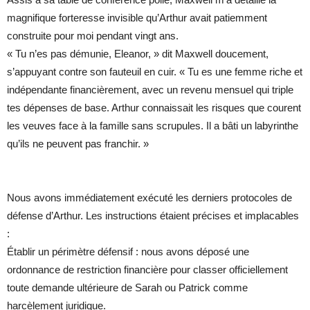
magnifique forteresse invisible qu’Arthur avait patiemment
construite pour moi pendant vingt ans.
« Tu n’es pas démunie, Eleanor, » dit Maxwell doucement,
s’appuyant contre son fauteuil en cuir. « Tu es une femme riche et
indépendante financièrement, avec un revenu mensuel qui triple
tes dépenses de base. Arthur connaissait les risques que courent
les veuves face à la famille sans scrupules. Il a bâti un labyrinthe
qu’ils ne peuvent pas franchir. »
Nous avons immédiatement exécuté les derniers protocoles de
défense d’Arthur. Les instructions étaient précises et implacables
:
Établir un périmètre défensif : nous avons déposé une
ordonnance de restriction financière pour classer officiellement
toute demande ultérieure de Sarah ou Patrick comme
harcèlement juridique.