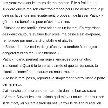
ses yeux évaluant les murs de ma maison. Elle a froidement
suggéré que la maison était trop grande pour une veuve et que je
devrais la vendre immédiatement, proposant de laisser Patrick «
gérer » les bénéfices pour m’éviter la ruine.
L’illusion de ma famille s’est brisée en un instant. En regardant
ces deux vautours évaluer leur proie, ma peine s’est évaporée,
remplacée par une clarté cristalline et glacée.
« Sortez de chez moi », dis-je d’une voix tombée à un registre
dangereux et calme. « Maintenant. »
Patrick ricana, prenant ma rage silencieuse pour un choc
irrationnel. « Quand tu te seras calmée et que tu réaliseras ta
situation financière, tu sauras où nous trouver. »
« Je ne le ferai pas », répondis-je simplement, verrouillant la porte
derrière eux.
J’ai marché comme une somnambule dans le bureau sacré
d’Arthur. Suivant les instructions qu’il m’avait murmurées sur son
lit de mort, j’ai ouvert le tiroir du bas verrouillé de son bureau en