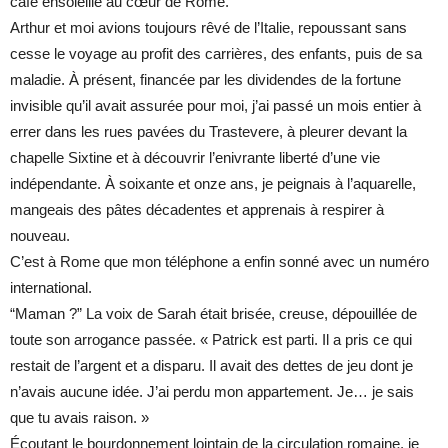
café ensoleillé au cœur de Rome.
Arthur et moi avions toujours rêvé de l’Italie, repoussant sans
cesse le voyage au profit des carrières, des enfants, puis de sa
maladie. À présent, financée par les dividendes de la fortune
invisible qu’il avait assurée pour moi, j’ai passé un mois entier à
errer dans les rues pavées du Trastevere, à pleurer devant la
chapelle Sixtine et à découvrir l’enivrante liberté d’une vie
indépendante. À soixante et onze ans, je peignais à l’aquarelle,
mangeais des pâtes décadentes et apprenais à respirer à
nouveau.
C’est à Rome que mon téléphone a enfin sonné avec un numéro
international.
“Maman ?” La voix de Sarah était brisée, creuse, dépouillée de
toute son arrogance passée. « Patrick est parti. Il a pris ce qui
restait de l’argent et a disparu. Il avait des dettes de jeu dont je
n’avais aucune idée. J’ai perdu mon appartement. Je… je sais
que tu avais raison. »
Écoutant le bourdonnement lointain de la circulation romaine, je