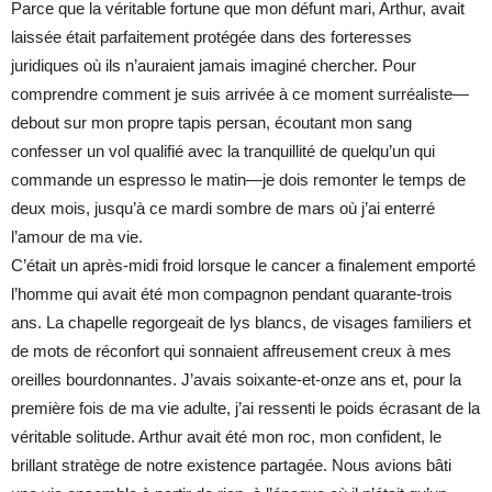
Parce que la véritable fortune que mon défunt mari, Arthur, avait
laissée était parfaitement protégée dans des forteresses
juridiques où ils n’auraient jamais imaginé chercher. Pour
comprendre comment je suis arrivée à ce moment surréaliste—
debout sur mon propre tapis persan, écoutant mon sang
confesser un vol qualifié avec la tranquillité de quelqu’un qui
commande un espresso le matin—je dois remonter le temps de
deux mois, jusqu’à ce mardi sombre de mars où j’ai enterré
l’amour de ma vie.
C’était un après-midi froid lorsque le cancer a finalement emporté
l’homme qui avait été mon compagnon pendant quarante-trois
ans. La chapelle regorgeait de lys blancs, de visages familiers et
de mots de réconfort qui sonnaient affreusement creux à mes
oreilles bourdonnantes. J’avais soixante-et-onze ans et, pour la
première fois de ma vie adulte, j’ai ressenti le poids écrasant de la
véritable solitude. Arthur avait été mon roc, mon confident, le
brillant stratège de notre existence partagée. Nous avions bâti