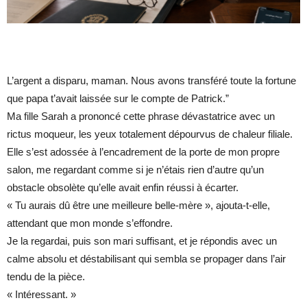
L’argent a disparu, maman. Nous avons transféré toute la fortune
que papa t’avait laissée sur le compte de Patrick.”
Ma fille Sarah a prononcé cette phrase dévastatrice avec un
rictus moqueur, les yeux totalement dépourvus de chaleur filiale.
Elle s’est adossée à l’encadrement de la porte de mon propre
salon, me regardant comme si je n’étais rien d’autre qu’un
obstacle obsolète qu’elle avait enfin réussi à écarter.
« Tu aurais dû être une meilleure belle-mère », ajouta-t-elle,
attendant que mon monde s’effondre.
Je la regardai, puis son mari suffisant, et je répondis avec un
calme absolu et déstabilisant qui sembla se propager dans l’air
tendu de la pièce.
« Intéressant. »