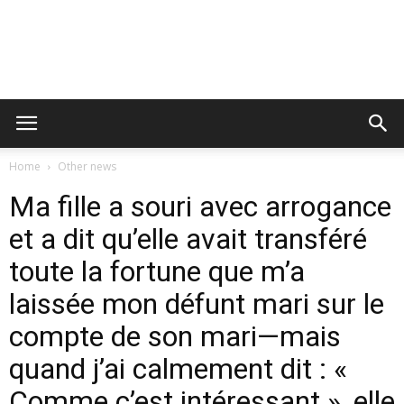
Home
Other news
Ma fille a souri avec arrogance
et a dit qu’elle avait transféré
toute la fortune que m’a
laissée mon défunt mari sur le
compte de son mari—mais
quand j’ai calmement dit : «
Comme c’est intéressant », elle