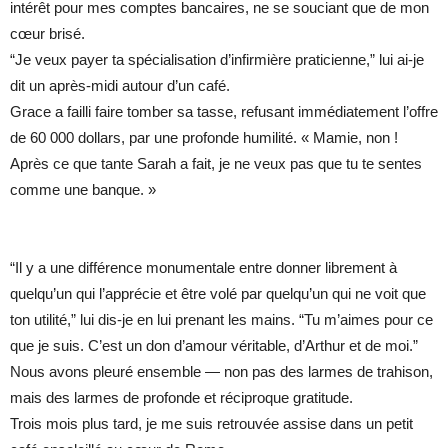
intérêt pour mes comptes bancaires, ne se souciant que de mon
cœur brisé.
“Je veux payer ta spécialisation d’infirmière praticienne,” lui ai-je
dit un après-midi autour d’un café.
Grace a failli faire tomber sa tasse, refusant immédiatement l’offre
de 60 000 dollars, par une profonde humilité. « Mamie, non !
Après ce que tante Sarah a fait, je ne veux pas que tu te sentes
comme une banque. »
“Il y a une différence monumentale entre donner librement à
quelqu’un qui l’apprécie et être volé par quelqu’un qui ne voit que
ton utilité,” lui dis-je en lui prenant les mains. “Tu m’aimes pour ce
que je suis. C’est un don d’amour véritable, d’Arthur et de moi.”
Nous avons pleuré ensemble — non pas des larmes de trahison,
mais des larmes de profonde et réciproque gratitude.
Trois mois plus tard, je me suis retrouvée assise dans un petit