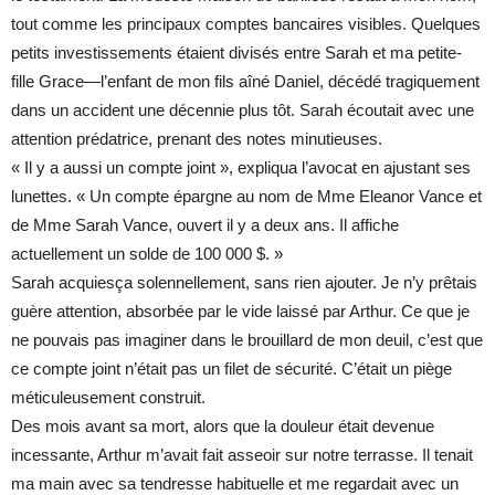
tout comme les principaux comptes bancaires visibles. Quelques
petits investissements étaient divisés entre Sarah et ma petite-
fille Grace—l’enfant de mon fils aîné Daniel, décédé tragiquement
dans un accident une décennie plus tôt. Sarah écoutait avec une
attention prédatrice, prenant des notes minutieuses.
« Il y a aussi un compte joint », expliqua l’avocat en ajustant ses
lunettes. « Un compte épargne au nom de Mme Eleanor Vance et
de Mme Sarah Vance, ouvert il y a deux ans. Il affiche
actuellement un solde de 100 000 $. »
Sarah acquiesça solennellement, sans rien ajouter. Je n’y prêtais
guère attention, absorbée par le vide laissé par Arthur. Ce que je
ne pouvais pas imaginer dans le brouillard de mon deuil, c’est que
ce compte joint n’était pas un filet de sécurité. C’était un piège
méticuleusement construit.
Des mois avant sa mort, alors que la douleur était devenue
incessante, Arthur m’avait fait asseoir sur notre terrasse. Il tenait
ma main avec sa tendresse habituelle et me regardait avec un