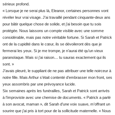
sérieux profond.
« Lorsque je ne serai plus là, Eleanor, certaines personnes vont
révéler leur vrai visage. J’ai travaillé pendant cinquante-deux ans
pour bâtir quelque chose de solide, et j’ai besoin que tu sois
protégée. Nous laissons un compte visible avec une somme
considérable, mais pas notre véritable fortune. Si Sarah et Patrick
ont de la cupidité dans le cœur, ils se dévoileront dès que je
fermerai les yeux. Si je me trompe, je n’aurai été qu’un vieux
paranoïaque. Mais si j’ai raison… tu sauras exactement qui ils
sont. »
J’avais pleuré, le suppliant de ne pas attribuer une telle noirceur à
notre fille. Mais Arthur s’était contenté d’embrasser mon front, ses
yeux assombris par une prévoyance lucide.
Six semaines après les funérailles, Sarah et Patrick sont arrivés
à l’improviste avec une chemise de documents. « Patrick a parlé
à son avocat, maman », dit Sarah d’une voix suave, m’offrant un
sourire que j’ai pris à tort pour de la sollicitude maternelle. « Nous