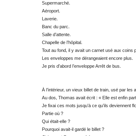
Supermarché.
Aéroport.
Laverie.
Banc du parc.
Salle d’attente.
Chapelle de l’hôpital.
Tout au fond, il y avait un carnet usé aux coins p
Les enveloppes me dérangeaient encore plus.
Je pris d’abord l’enveloppe Arrêt de bus.
À l’intérieur, un vieux billet de train, usé par le
Au dos, Thomas avait écrit : « Elle est enfin part
Je fixai ces mots jusqu’à ce qu’ils deviennent fl
Partie où ?
Qui était-elle ?
Pourquoi avait-il gardé le billet ?