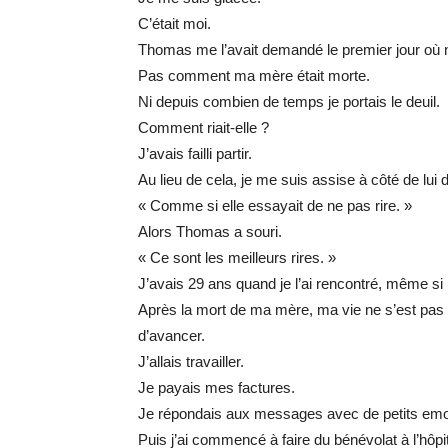
C’était moi.
Thomas me l’avait demandé le premier jour où
Pas comment ma mère était morte.
Ni depuis combien de temps je portais le deuil.
Comment riait-elle ?
J’avais failli partir.
Au lieu de cela, je me suis assise à côté de lui d
« Comme si elle essayait de ne pas rire. »
Alors Thomas a souri.
« Ce sont les meilleurs rires. »
J’avais 29 ans quand je l’ai rencontré, même si
Après la mort de ma mère, ma vie ne s’est pas
d’avancer.
J’allais travailler.
Je payais mes factures.
Je répondais aux messages avec de petits emoj
Puis j’ai commencé à faire du bénévolat à l’hôpit