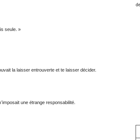
de
is seule. »
uvait la laisser entrouverte et te laisser décider.
’imposait une étrange responsabilité.