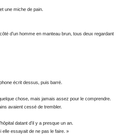
et une miche de pain.
 côté d’un homme en manteau brun, tous deux regardant
phone écrit dessus, puis barré.
uelque chose, mais jamais assez pour le comprendre.
ains avaient cessé de trembler.
 d’hôpital datant d’il y a presque un an.
 elle essayait de ne pas le faire. »