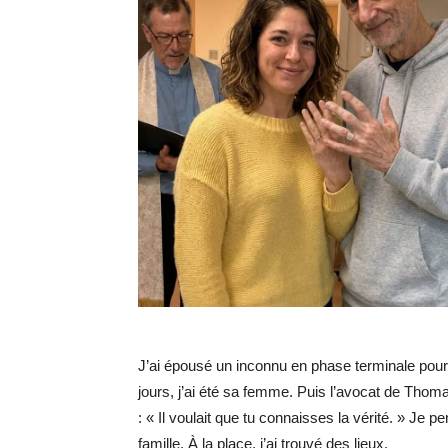
J’ai épousé un inconnu en phase terminale pour 
jours, j’ai été sa femme. Puis l’avocat de Thom
: « Il voulait que tu connaisses la vérité. » Je 
famille. À la place, j’ai trouvé des lieux.