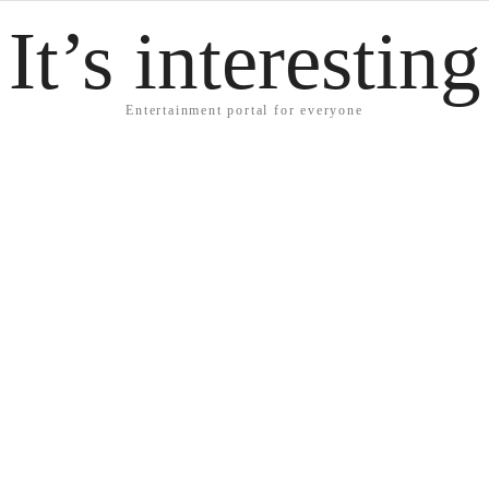
It’s interesting
Entertainment portal for everyone