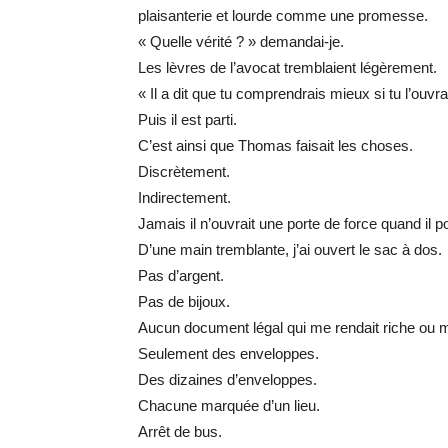
plaisanterie et lourde comme une promesse.
« Quelle vérité ? » demandai-je.
Les lèvres de l’avocat tremblaient légèrement.
« Il a dit que tu comprendrais mieux si tu l’ouvra
Puis il est parti.
C’est ainsi que Thomas faisait les choses.
Discrètement.
Indirectement.
Jamais il n’ouvrait une porte de force quand il po
D’une main tremblante, j’ai ouvert le sac à dos.
Pas d’argent.
Pas de bijoux.
Aucun document légal qui me rendait riche ou m
Seulement des enveloppes.
Des dizaines d’enveloppes.
Chacune marquée d’un lieu.
Arrêt de bus.