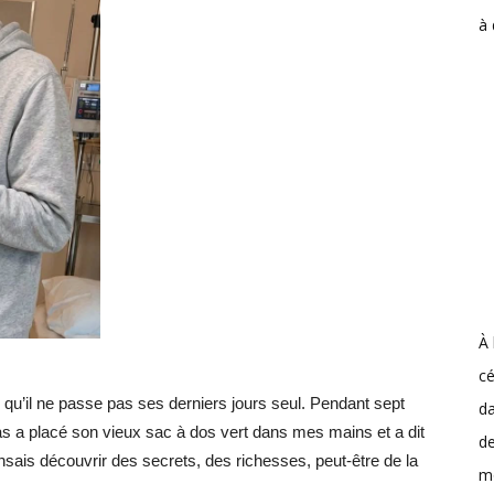
à
À 
c
qu’il ne passe pas ses derniers jours seul. Pendant sept
da
as a placé son vieux sac à dos vert dans mes mains et a dit
de
pensais découvrir des secrets, des richesses, peut-être de la
m