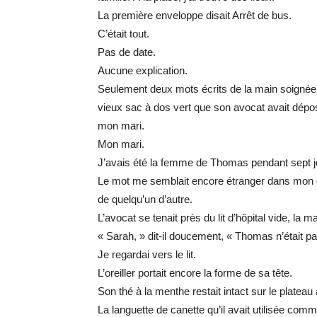
La première enveloppe disait Arrêt de bus.
C’était tout.
Pas de date.
Aucune explication.
Seulement deux mots écrits de la main soignée
vieux sac à dos vert que son avocat avait dép
mon mari.
Mon mari.
J’avais été la femme de Thomas pendant sept j
Le mot me semblait encore étranger dans mon e
de quelqu’un d’autre.
L’avocat se tenait près du lit d’hôpital vide, la
« Sarah, » dit-il doucement, « Thomas n’était pa
Je regardai vers le lit.
L’oreiller portait encore la forme de sa tête.
Son thé à la menthe restait intact sur le plateau 
La languette de canette qu’il avait utilisée co