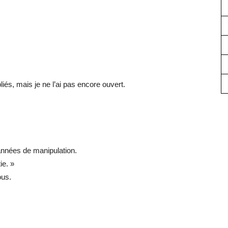
liés, mais je ne l’ai pas encore ouvert.
s années de manipulation.
ie. »
ous.