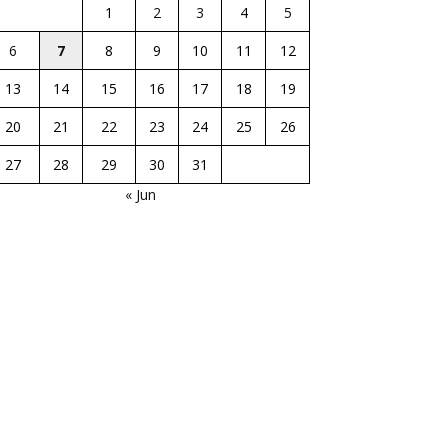
1
2
3
4
5
6
7
8
9
10
11
12
13
14
15
16
17
18
19
20
21
22
23
24
25
26
27
28
29
30
31
« Jun