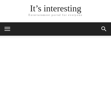
It’s interesting
Entertainment portal for everyone