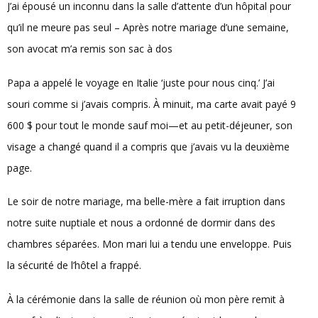
J’ai épousé un inconnu dans la salle d’attente d’un hôpital pour
qu’il ne meure pas seul – Après notre mariage d’une semaine,
son avocat m’a remis son sac à dos
Papa a appelé le voyage en Italie ‘juste pour nous cinq.’ J’ai
souri comme si j’avais compris. À minuit, ma carte avait payé 9
600 $ pour tout le monde sauf moi—et au petit-déjeuner, son
visage a changé quand il a compris que j’avais vu la deuxième
page.
Le soir de notre mariage, ma belle-mère a fait irruption dans
notre suite nuptiale et nous a ordonné de dormir dans des
chambres séparées. Mon mari lui a tendu une enveloppe. Puis
la sécurité de l’hôtel a frappé.
À la cérémonie dans la salle de réunion où mon père remit à