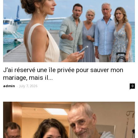
J’ai réservé une île privée pour sauver mon
mariage, mais il...
admin
-
July 7, 2026
0