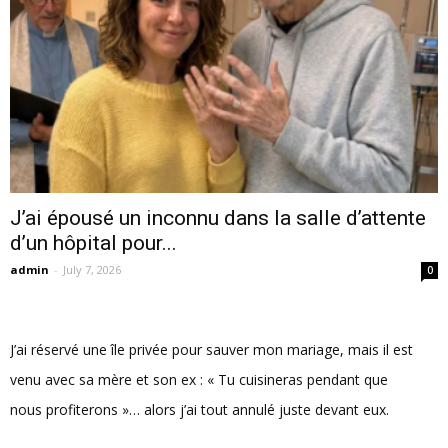
J’ai épousé un inconnu dans la salle d’attente
d’un hôpital pour...
admin
-
July 7, 2026
0
J’ai réservé une île privée pour sauver mon mariage, mais il est
venu avec sa mère et son ex : « Tu cuisineras pendant que
nous profiterons »… alors j’ai tout annulé juste devant eux.