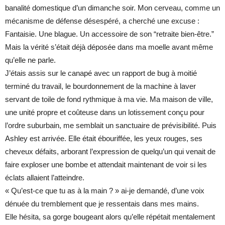
banalité domestique d’un dimanche soir. Mon cerveau, comme un
mécanisme de défense désespéré, a cherché une excuse :
Fantaisie. Une blague. Un accessoire de son “retraite bien-être.”
Mais la vérité s’était déjà déposée dans ma moelle avant même
qu’elle ne parle.
J’étais assis sur le canapé avec un rapport de bug à moitié
terminé du travail, le bourdonnement de la machine à laver
servant de toile de fond rythmique à ma vie. Ma maison de ville,
une unité propre et coûteuse dans un lotissement conçu pour
l’ordre suburbain, me semblait un sanctuaire de prévisibilité. Puis
Ashley est arrivée. Elle était ébouriffée, les yeux rouges, ses
cheveux défaits, arborant l’expression de quelqu’un qui venait de
faire exploser une bombe et attendait maintenant de voir si les
éclats allaient l’atteindre.
« Qu’est-ce que tu as à la main ? » ai-je demandé, d’une voix
dénuée du tremblement que je ressentais dans mes mains.
Elle hésita, sa gorge bougeant alors qu’elle répétait mentalement