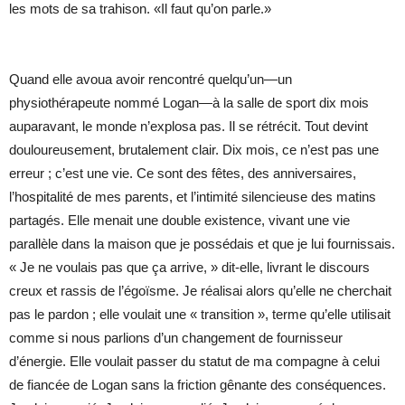
les mots de sa trahison. «Il faut qu’on parle.»
Quand elle avoua avoir rencontré quelqu’un—un
physiothérapeute nommé Logan—à la salle de sport dix mois
auparavant, le monde n’explosa pas. Il se rétrécit. Tout devint
douloureusement, brutalement clair. Dix mois, ce n’est pas une
erreur ; c’est une vie. Ce sont des fêtes, des anniversaires,
l’hospitalité de mes parents, et l’intimité silencieuse des matins
partagés. Elle menait une double existence, vivant une vie
parallèle dans la maison que je possédais et que je lui fournissais.
« Je ne voulais pas que ça arrive, » dit-elle, livrant le discours
creux et rassis de l’égoïsme. Je réalisai alors qu’elle ne cherchait
pas le pardon ; elle voulait une « transition », terme qu’elle utilisait
comme si nous parlions d’un changement de fournisseur
d’énergie. Elle voulait passer du statut de ma compagne à celui
de fiancée de Logan sans la friction gênante des conséquences.