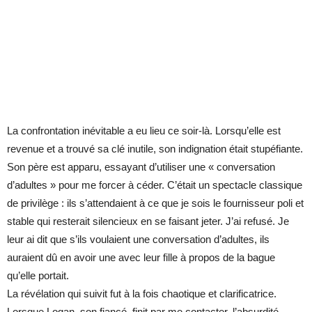
La confrontation inévitable a eu lieu ce soir-là. Lorsqu’elle est
revenue et a trouvé sa clé inutile, son indignation était stupéfiante.
Son père est apparu, essayant d’utiliser une « conversation
d’adultes » pour me forcer à céder. C’était un spectacle classique
de privilège : ils s’attendaient à ce que je sois le fournisseur poli et
stable qui resterait silencieux en se faisant jeter. J’ai refusé. Je
leur ai dit que s’ils voulaient une conversation d’adultes, ils
auraient dû en avoir une avec leur fille à propos de la bague
qu’elle portait.
La révélation qui suivit fut à la fois chaotique et clarificatrice.
Lorsque Logan, son fiancé, finit par me contacter, l’absurdité