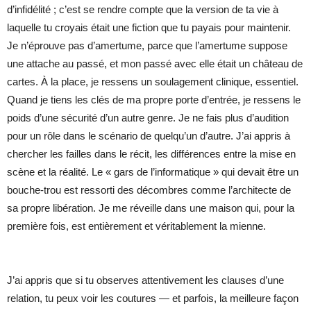
d’infidélité ; c’est se rendre compte que la version de ta vie à
laquelle tu croyais était une fiction que tu payais pour maintenir.
Je n’éprouve pas d’amertume, parce que l’amertume suppose
une attache au passé, et mon passé avec elle était un château de
cartes. À la place, je ressens un soulagement clinique, essentiel.
Quand je tiens les clés de ma propre porte d’entrée, je ressens le
poids d’une sécurité d’un autre genre. Je ne fais plus d’audition
pour un rôle dans le scénario de quelqu’un d’autre. J’ai appris à
chercher les failles dans le récit, les différences entre la mise en
scène et la réalité. Le « gars de l’informatique » qui devait être un
bouche-trou est ressorti des décombres comme l’architecte de
sa propre libération. Je me réveille dans une maison qui, pour la
première fois, est entièrement et véritablement la mienne.
J’ai appris que si tu observes attentivement les clauses d’une
relation, tu peux voir les coutures — et parfois, la meilleure façon