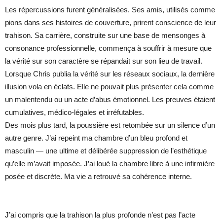
Les répercussions furent généralisées. Ses amis, utilisés comme
pions dans ses histoires de couverture, prirent conscience de leur
trahison. Sa carrière, construite sur une base de mensonges à
consonance professionnelle, commença à souffrir à mesure que
la vérité sur son caractère se répandait sur son lieu de travail.
Lorsque Chris publia la vérité sur les réseaux sociaux, la dernière
illusion vola en éclats. Elle ne pouvait plus présenter cela comme
un malentendu ou un acte d’abus émotionnel. Les preuves étaient
cumulatives, médico-légales et irréfutables.
Des mois plus tard, la poussière est retombée sur un silence d’un
autre genre. J’ai repeint ma chambre d’un bleu profond et
masculin — une ultime et délibérée suppression de l’esthétique
qu’elle m’avait imposée. J’ai loué la chambre libre à une infirmière
posée et discrète. Ma vie a retrouvé sa cohérence interne.
J’ai compris que la trahison la plus profonde n’est pas l’acte