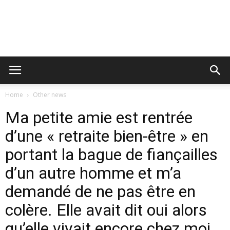
Home
Other news
Ma petite amie est rentrée
d’une « retraite bien-être » en
portant la bague de fiançailles
d’un autre homme et m’a
demandé de ne pas être en
colère. Elle avait dit oui alors
qu’elle vivait encore chez moi.