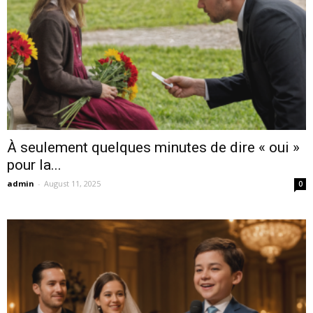
À seulement quelques minutes de dire « oui »
pour la...
admin
-
August 11, 2025
0