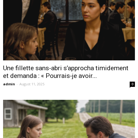
Une fillette sans-abri s’approcha timidement
et demanda : « Pourrais-je avoir...
admin
-
August 11, 2025
0