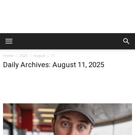
Home
2025
August
11
Daily Archives: August 11, 2025