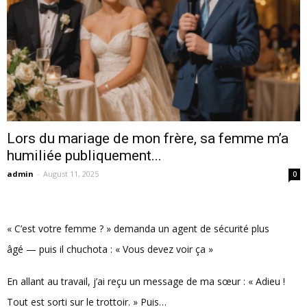
Lors du mariage de mon frère, sa femme m’a
humiliée publiquement...
admin
-
August 11, 2025
0
« C’est votre femme ? » demanda un agent de sécurité plus
âgé — puis il chuchota : « Vous devez voir ça »
En allant au travail, j’ai reçu un message de ma sœur : « Adieu !
Tout est sorti sur le trottoir. » Puis…