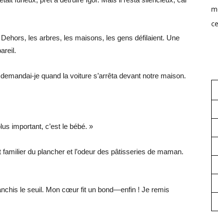
mo
ce
 Dehors, les arbres, les maisons, les gens défilaient. Une
areil.
 » demandai-je quand la voiture s’arrêta devant notre maison.
lus important, c’est le bébé. »
t familier du plancher et l’odeur des pâtisseries de maman.
nchis le seuil. Mon cœur fit un bond—enfin ! Je remis