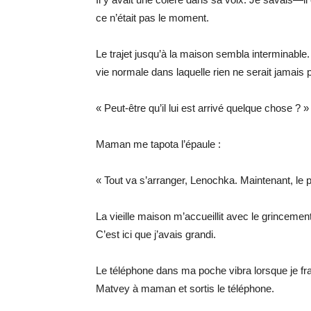
ce n’était pas le moment.
Le trajet jusqu’à la maison sembla interminable.
vie normale dans laquelle rien ne serait jamais p
« Peut-être qu’il lui est arrivé quelque chose ?
Maman me tapota l’épaule :
« Tout va s’arranger, Lenochka. Maintenant, le p
La vieille maison m’accueillit avec le grincemen
C’est ici que j’avais grandi.
Le téléphone dans ma poche vibra lorsque je fra
Matvey à maman et sortis le téléphone.