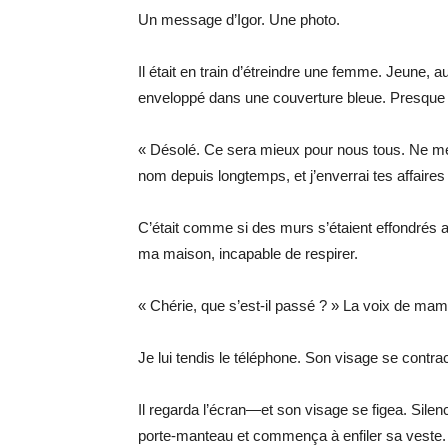
Un message d’Igor. Une photo.
Il était en train d’étreindre une femme. Jeune,
enveloppé dans une couverture bleue. Presque 
« Désolé. Ce sera mieux pour nous tous. Ne me 
nom depuis longtemps, et j’enverrai tes affaires
C’était comme si des murs s’étaient effondrés au
ma maison, incapable de respirer.
« Chérie, que s’est-il passé ? » La voix de mama
Je lui tendis le téléphone. Son visage se contrac
Il regarda l’écran—et son visage se figea. Silenc
porte-manteau et commença à enfiler sa veste.