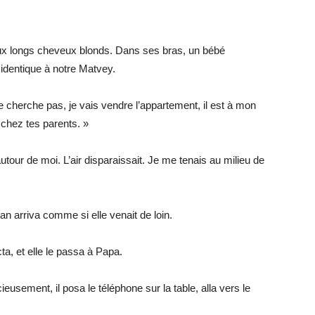
 aux longs cheveux blonds. Dans ses bras, un bébé
identique à notre Matvey.
cherche pas, je vais vendre l’appartement, il est à mon
 chez tes parents. »
tour de moi. L’air disparaissait. Je me tenais au milieu de
n arriva comme si elle venait de loin.
ta, et elle le passa à Papa.
ieusement, il posa le téléphone sur la table, alla vers le