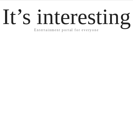
It’s interesting
Entertainment portal for everyone