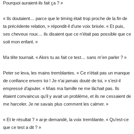
Pourquoi auraient-ils fait ça ? »
« Ils doutaient… parce que le timing était trop proche de la fin de
ta précédente relation, » répondit-il d’une voix brisée. « Et puis,
ses cheveux roux… ils disaient que ce n’était pas possible que ce
soit mon enfant. »
Ma tête tournait. « Alors tu as fait ce test… sans m’en parler ? »
Peter se leva, les mains tremblantes. « Ce n’était pas un manque
de confiance envers toi ! Je n’ai jamais douté de toi, » s’est-il
empressé d’ajouter. « Mais ma famille ne me lâchait pas. Ils
étaient convaincus qu’il y avait un problème, et ils ne cessaient de
me harceler. Je ne savais plus comment les calmer. »
« Et le résultat ? » ai-je demandé, la voix tremblante. « Qu’est-ce
que ce test a dit ? »