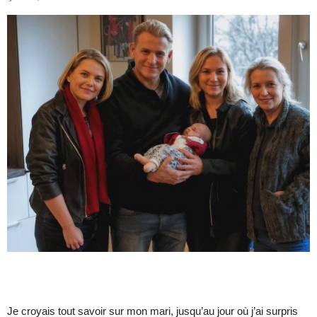
Je croyais tout savoir sur mon mari, jusqu’au jour où j’ai surpris