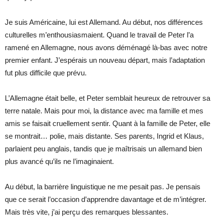
Je suis Américaine, lui est Allemand. Au début, nos différences
culturelles m’enthousiasmaient. Quand le travail de Peter l’a
ramené en Allemagne, nous avons déménagé là-bas avec notre
premier enfant. J’espérais un nouveau départ, mais l’adaptation
fut plus difficile que prévu.
L’Allemagne était belle, et Peter semblait heureux de retrouver sa
terre natale. Mais pour moi, la distance avec ma famille et mes
amis se faisait cruellement sentir. Quant à la famille de Peter, elle
se montrait… polie, mais distante. Ses parents, Ingrid et Klaus,
parlaient peu anglais, tandis que je maîtrisais un allemand bien
plus avancé qu’ils ne l’imaginaient.
Au début, la barrière linguistique ne me pesait pas. Je pensais
que ce serait l’occasion d’apprendre davantage et de m’intégrer.
Mais très vite, j’ai perçu des remarques blessantes.