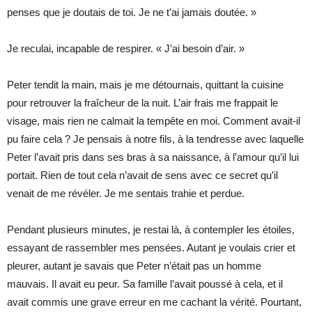
penses que je doutais de toi. Je ne t’ai jamais doutée. »
Je reculai, incapable de respirer. « J’ai besoin d’air. »
Peter tendit la main, mais je me détournais, quittant la cuisine
pour retrouver la fraîcheur de la nuit. L’air frais me frappait le
visage, mais rien ne calmait la tempête en moi. Comment avait-il
pu faire cela ? Je pensais à notre fils, à la tendresse avec laquelle
Peter l’avait pris dans ses bras à sa naissance, à l’amour qu’il lui
portait. Rien de tout cela n’avait de sens avec ce secret qu’il
venait de me révéler. Je me sentais trahie et perdue.
Pendant plusieurs minutes, je restai là, à contempler les étoiles,
essayant de rassembler mes pensées. Autant je voulais crier et
pleurer, autant je savais que Peter n’était pas un homme
mauvais. Il avait eu peur. Sa famille l’avait poussé à cela, et il
avait commis une grave erreur en me cachant la vérité. Pourtant,