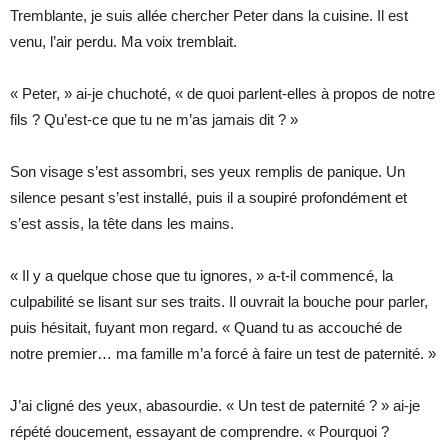
Tremblante, je suis allée chercher Peter dans la cuisine. Il est
venu, l’air perdu. Ma voix tremblait.
« Peter, » ai-je chuchoté, « de quoi parlent-elles à propos de notre
fils ? Qu’est-ce que tu ne m’as jamais dit ? »
Son visage s’est assombri, ses yeux remplis de panique. Un
silence pesant s’est installé, puis il a soupiré profondément et
s’est assis, la tête dans les mains.
« Il y a quelque chose que tu ignores, » a-t-il commencé, la
culpabilité se lisant sur ses traits. Il ouvrait la bouche pour parler,
puis hésitait, fuyant mon regard. « Quand tu as accouché de
notre premier… ma famille m’a forcé à faire un test de paternité. »
J’ai cligné des yeux, abasourdie. « Un test de paternité ? » ai-je
répété doucement, essayant de comprendre. « Pourquoi ?