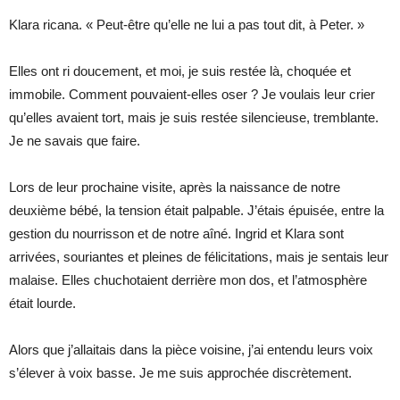
Klara ricana. « Peut-être qu’elle ne lui a pas tout dit, à Peter. »
Elles ont ri doucement, et moi, je suis restée là, choquée et
immobile. Comment pouvaient-elles oser ? Je voulais leur crier
qu’elles avaient tort, mais je suis restée silencieuse, tremblante.
Je ne savais que faire.
Lors de leur prochaine visite, après la naissance de notre
deuxième bébé, la tension était palpable. J’étais épuisée, entre la
gestion du nourrisson et de notre aîné. Ingrid et Klara sont
arrivées, souriantes et pleines de félicitations, mais je sentais leur
malaise. Elles chuchotaient derrière mon dos, et l’atmosphère
était lourde.
Alors que j’allaitais dans la pièce voisine, j’ai entendu leurs voix
s’élever à voix basse. Je me suis approchée discrètement.