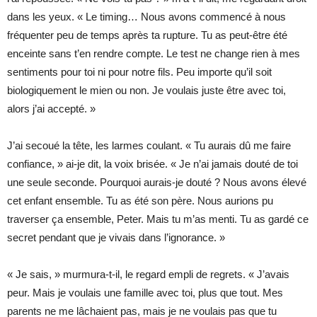
dans les yeux. « Le timing… Nous avons commencé à nous
fréquenter peu de temps après ta rupture. Tu as peut-être été
enceinte sans t’en rendre compte. Le test ne change rien à mes
sentiments pour toi ni pour notre fils. Peu importe qu’il soit
biologiquement le mien ou non. Je voulais juste être avec toi,
alors j’ai accepté. »
J’ai secoué la tête, les larmes coulant. « Tu aurais dû me faire
confiance, » ai-je dit, la voix brisée. « Je n’ai jamais douté de toi
une seule seconde. Pourquoi aurais-je douté ? Nous avons élevé
cet enfant ensemble. Tu as été son père. Nous aurions pu
traverser ça ensemble, Peter. Mais tu m’as menti. Tu as gardé ce
secret pendant que je vivais dans l’ignorance. »
« Je sais, » murmura-t-il, le regard empli de regrets. « J’avais
peur. Mais je voulais une famille avec toi, plus que tout. Mes
parents ne me lâchaient pas, mais je ne voulais pas que tu