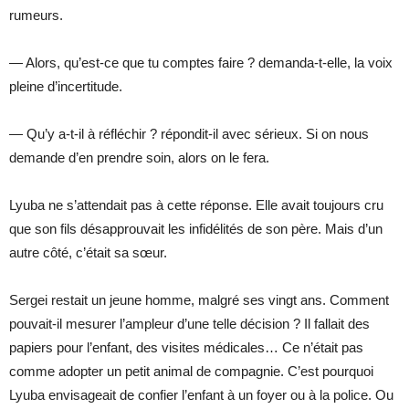
rumeurs.
— Alors, qu’est-ce que tu comptes faire ? demanda-t-elle, la voix
pleine d’incertitude.
— Qu’y a-t-il à réfléchir ? répondit-il avec sérieux. Si on nous
demande d’en prendre soin, alors on le fera.
Lyuba ne s’attendait pas à cette réponse. Elle avait toujours cru
que son fils désapprouvait les infidélités de son père. Mais d’un
autre côté, c’était sa sœur.
Sergei restait un jeune homme, malgré ses vingt ans. Comment
pouvait-il mesurer l’ampleur d’une telle décision ? Il fallait des
papiers pour l’enfant, des visites médicales… Ce n’était pas
comme adopter un petit animal de compagnie. C’est pourquoi
Lyuba envisageait de confier l’enfant à un foyer ou à la police. Ou