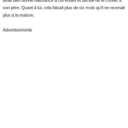
avait bien donné naissance à cet enfant et décidé de le confier à
son père. Quant à lui, cela faisait plus de six mois qu’il ne revenait
plus à la maison.
Advertisements