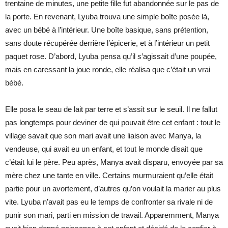
trentaine de minutes, une petite fille fut abandonnée sur le pas de
la porte. En revenant, Lyuba trouva une simple boîte posée là,
avec un bébé à l’intérieur. Une boîte basique, sans prétention,
sans doute récupérée derrière l’épicerie, et à l’intérieur un petit
paquet rose. D’abord, Lyuba pensa qu’il s’agissait d’une poupée,
mais en caressant la joue ronde, elle réalisa que c’était un vrai
bébé.
Elle posa le seau de lait par terre et s’assit sur le seuil. Il ne fallut
pas longtemps pour deviner de qui pouvait être cet enfant : tout le
village savait que son mari avait une liaison avec Manya, la
vendeuse, qui avait eu un enfant, et tout le monde disait que
c’était lui le père. Peu après, Manya avait disparu, envoyée par sa
mère chez une tante en ville. Certains murmuraient qu’elle était
partie pour un avortement, d’autres qu’on voulait la marier au plus
vite. Lyuba n’avait pas eu le temps de confronter sa rivale ni de
punir son mari, parti en mission de travail. Apparemment, Manya