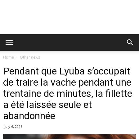
Home
Other news
Pendant que Lyuba s’occupait
de traire la vache pendant une
trentaine de minutes, la fillette
a été laissée seule et
abandonnée
July 6, 2025