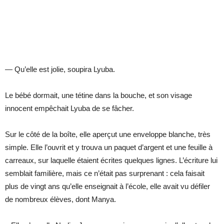
— Qu’elle est jolie, soupira Lyuba.
Le bébé dormait, une tétine dans la bouche, et son visage
innocent empêchait Lyuba de se fâcher.
Sur le côté de la boîte, elle aperçut une enveloppe blanche, très
simple. Elle l’ouvrit et y trouva un paquet d’argent et une feuille à
carreaux, sur laquelle étaient écrites quelques lignes. L’écriture lui
semblait familière, mais ce n’était pas surprenant : cela faisait
plus de vingt ans qu’elle enseignait à l’école, elle avait vu défiler
de nombreux élèves, dont Manya.