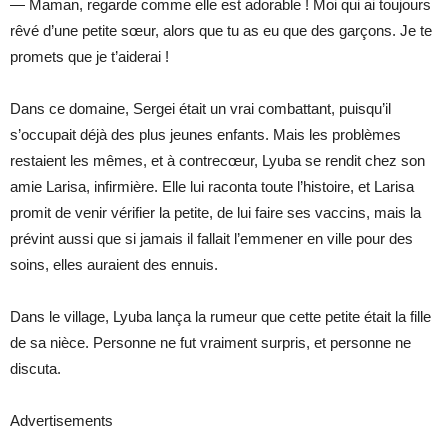
— Maman, regarde comme elle est adorable ! Moi qui ai toujours
rêvé d’une petite sœur, alors que tu as eu que des garçons. Je te
promets que je t’aiderai !
Dans ce domaine, Sergei était un vrai combattant, puisqu’il
s’occupait déjà des plus jeunes enfants. Mais les problèmes
restaient les mêmes, et à contrecœur, Lyuba se rendit chez son
amie Larisa, infirmière. Elle lui raconta toute l’histoire, et Larisa
promit de venir vérifier la petite, de lui faire ses vaccins, mais la
prévint aussi que si jamais il fallait l’emmener en ville pour des
soins, elles auraient des ennuis.
Dans le village, Lyuba lança la rumeur que cette petite était la fille
de sa nièce. Personne ne fut vraiment surpris, et personne ne
discuta.
Advertisements