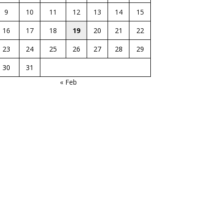
9
10
11
12
13
14
15
16
17
18
19
20
21
22
23
24
25
26
27
28
29
30
31
« Feb