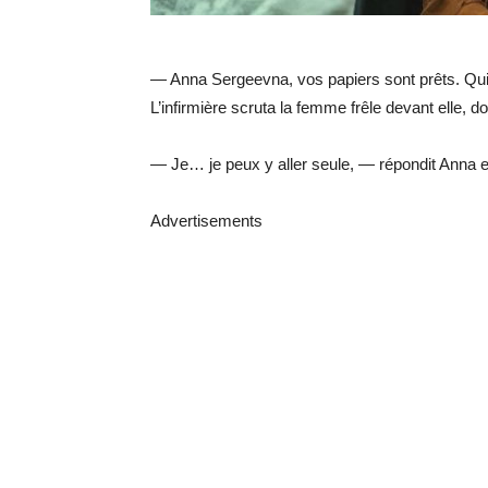
— Anna Sergeevna, vos papiers sont prêts. Q
L’infirmière scruta la femme frêle devant elle, d
— Je… je peux y aller seule, — répondit Anna e
Advertisements