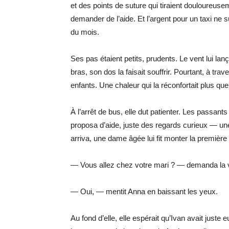
et des points de suture qui tiraient douloureuse
demander de l’aide. Et l’argent pour un taxi ne su
du mois.
Ses pas étaient petits, prudents. Le vent lui lan
bras, son dos la faisait souffrir. Pourtant, à trav
enfants. Une chaleur qui la réconfortait plus qu
À l’arrêt de bus, elle dut patienter. Les passant
proposa d’aide, juste des regards curieux — u
arriva, une dame âgée lui fit monter la première 
— Vous allez chez votre mari ? — demanda la v
— Oui, — mentit Anna en baissant les yeux.
Au fond d’elle, elle espérait qu’Ivan avait juste e