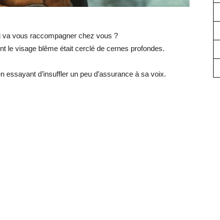
ui va vous raccompagner chez vous ?
ont le visage blême était cerclé de cernes profondes.
n essayant d’insuffler un peu d’assurance à sa voix.