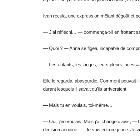
Ivan recula, une expression mêlant dégoût et p
— J’ai réfléchi… — commença-t-il en frottant 
— Quoi ? — Anna se figea, incapable de compr
— Les enfants, les langes, leurs pleurs incessan
Elle le regarda, abasourdie. Comment pouvait-il
durant lesquels il savait qu’ils arriveraient.
— Mais tu en voulais, toi-même…
— Oui, j’en voulais. Mais j’ai changé d’avis, — 
décision anodine. — Je suis encore jeune. Je v