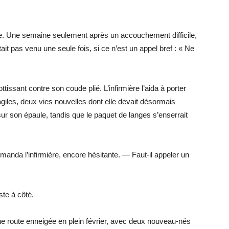
de. Une semaine seulement après un accouchement difficile,
ait pas venu une seule fois, si ce n’est un appel bref : « Ne
tissant contre son coude plié. L’infirmière l’aida à porter
giles, deux vies nouvelles dont elle devait désormais
ur son épaule, tandis que le paquet de langes s’enserrait
anda l’infirmière, encore hésitante. — Faut-il appeler un
ste à côté.
ne route enneigée en plein février, avec deux nouveau-nés