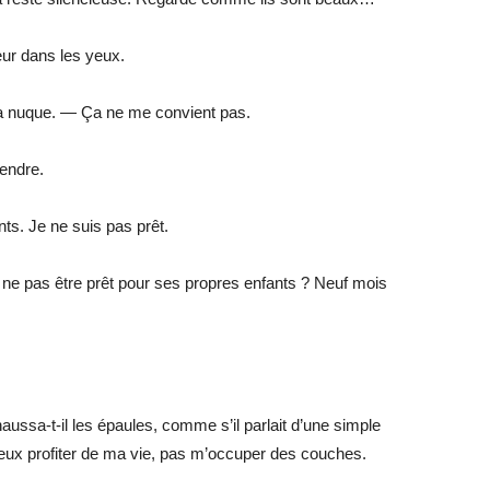
eur dans les yeux.
sa nuque. — Ça ne me convient pas.
endre.
ts. Je ne suis pas prêt.
 ne pas être prêt pour ses propres enfants ? Neuf mois
haussa-t-il les épaules, comme s’il parlait d’une simple
eux profiter de ma vie, pas m’occuper des couches.