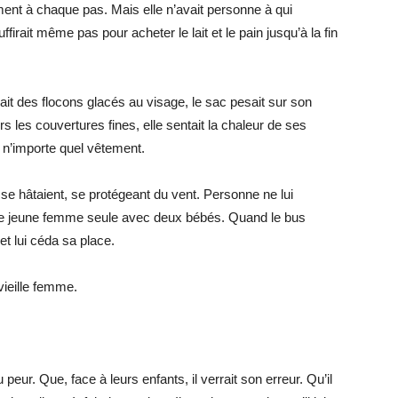
ment à chaque pas. Mais elle n’avait personne à qui
ffirait même pas pour acheter le lait et le pain jusqu’à la fin
çait des flocons glacés au visage, le sac pesait sur son
ers les couvertures fines, elle sentait la chaleur de ses
e n’importe quel vêtement.
s se hâtaient, se protégeant du vent. Personne ne lui
ne jeune femme seule avec deux bébés. Quand le bus
et lui céda sa place.
ieille femme.
u peur. Que, face à leurs enfants, il verrait son erreur. Qu’il