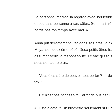
Le personnel médical la regarda avec inquiétu
et pourtant, personne à ses côtés. Son mari n’ét
perds pas ton temps avec moi. »
Anna prit délicatement Liza dans ses bras, la blot
Mitya, son deuxième bébé. Deux petits êtres fra
assumer seule la responsabilité. Le sac glissa s
sous son autre bras.
— Vous êtes sûre de pouvoir tout porter ? — dem
taxi ?
— Ce n’est pas nécessaire, l’arrêt de bus est ju
« Juste à côté. » Un kilomètre seulement sur u