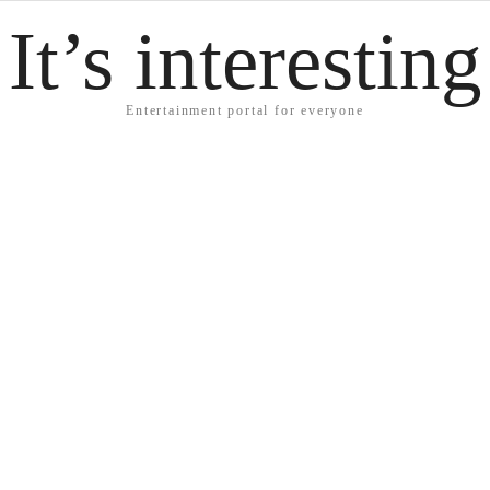
It’s interesting
Entertainment portal for everyone