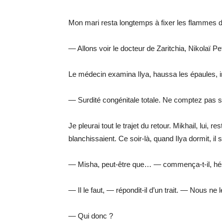
Mon mari resta longtemps à fixer les flammes d
— Allons voir le docteur de Zaritchia, Nikolaï Pe
Le médecin examina Ilya, haussa les épaules, i
— Surdité congénitale totale. Ne comptez pas s
Je pleurai tout le trajet du retour. Mikhail, lui, 
blanchissaient. Ce soir-là, quand Ilya dormit, il s
— Misha, peut-être que… — commença-t-il, hés
— Il le faut, — répondit-il d’un trait. — Nous ne
— Qui donc ?