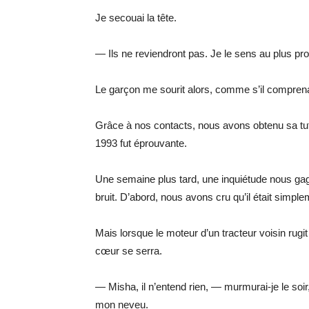
Je secouai la tête.
— Ils ne reviendront pas. Je le sens au plus pr
Le garçon me sourit alors, comme s’il comprenai
Grâce à nos contacts, nous avons obtenu sa tutel
1993 fut éprouvante.
Une semaine plus tard, une inquiétude nous gagn
bruit. D’abord, nous avons cru qu’il était simpl
Mais lorsque le moteur d’un tracteur voisin rug
cœur se serra.
— Misha, il n’entend rien, — murmurai-je le soir
mon neveu.