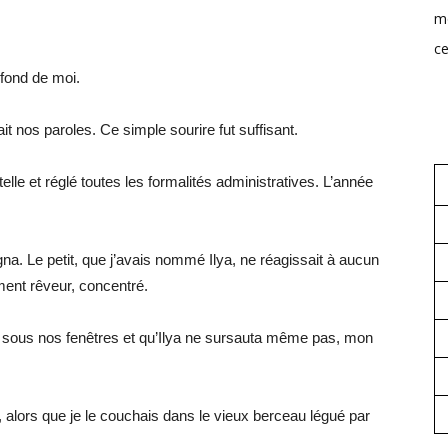
mo
ce
ofond de moi.
t nos paroles. Ce simple sourire fut suffisant.
le et réglé toutes les formalités administratives. L’année
a. Le petit, que j’avais nommé Ilya, ne réagissait à aucun
ement rêveur, concentré.
it sous nos fenêtres et qu’Ilya ne sursauta même pas, mon
, alors que je le couchais dans le vieux berceau légué par