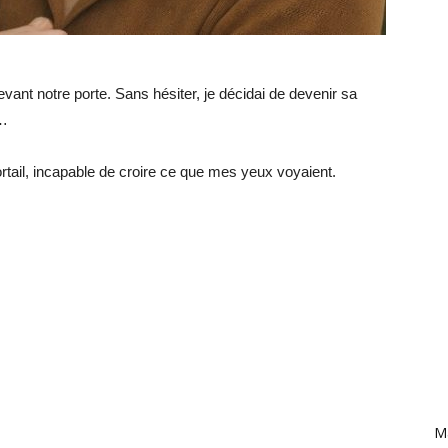
vant notre porte. Sans hésiter, je décidai de devenir sa
t…
rtail, incapable de croire ce que mes yeux voyaient.
Ma