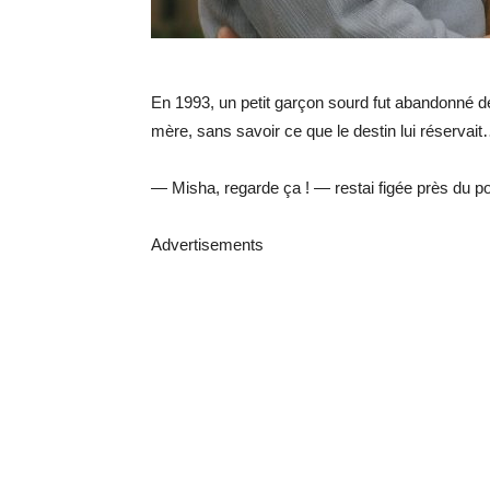
En 1993, un petit garçon sourd fut abandonné de
mère, sans savoir ce que le destin lui réservai
— Misha, regarde ça ! — restai figée près du po
Advertisements