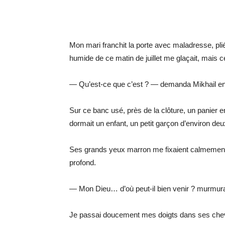
Mon mari franchit la porte avec maladresse, pli
humide de ce matin de juillet me glaçait, mais ce
— Qu’est-ce que c’est ? — demanda Mikhail en
Sur ce banc usé, près de la clôture, un panier en
dormait un enfant, un petit garçon d’environ deu
Ses grands yeux marron me fixaient calmement, 
profond.
— Mon Dieu… d’où peut-il bien venir ? murmur
Je passai doucement mes doigts dans ses cheveu