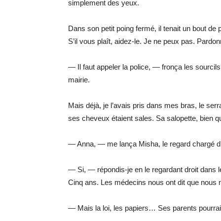
simplement des yeux.
Dans son petit poing fermé, il tenait un bout de 
S’il vous plaît, aidez-le. Je ne peux pas. Pardo
— Il faut appeler la police, — fronça les sourcil
mairie.
Mais déjà, je l’avais pris dans mes bras, le serr
ses cheveux étaient sales. Sa salopette, bien qu
— Anna, — me lança Misha, le regard chargé d’i
— Si, — répondis-je en le regardant droit dans 
Cinq ans. Les médecins nous ont dit que nous ne
— Mais la loi, les papiers… Ses parents pourraie