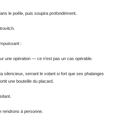
ans le poêle, puis soupira profondément.
trovitch.
mpuissant :
ur une opération — ce n’est pas un cas opérable.
resta silencieux, serrant le volant si fort que ses phalanges
ortit une bouteille du placard.
itant.
 le rendrons à personne.