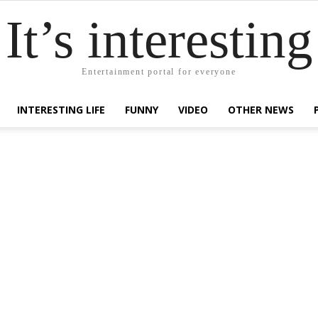
It’s interesting
Entertainment portal for everyone
INTERESTING LIFE
FUNNY
VIDEO
OTHER NEWS