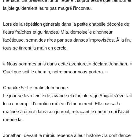
menace. Sa présence fut un repère : la promesse que l’amour et
la joie guideraient leurs pas malgré l’inconnu.
Lors de la répétition générale dans la petite chapelle décorée de
fleurs fraîches et guirlandes, Mia, demoiselle d’honneur
facétieuse, sema des rires par ses danses improvisées. À la fin,
tous se tinrent la main en cercle.
« Nous sommes unis dans cette aventure, » déclara Jonathan. «
Quel que soit le chemin, notre amour nous portera. »
Chapitre 5 : Le matin du mariage
Le jour se leva teinté de lavande et d’or, alors qu’Abigail s’éveillait
le cœur empli d’émotion mêlée d’étonnement. Elle passa la
matinée à écrire dans son journal, retraçant le chemin qui l’avait
menée là.
Jonathan, devant le miroir, repensa à leur histoire : la confidence