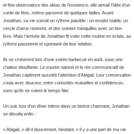
et fine observatrice des aléas de l’existence, elle aimait l’idée d’un
conte de fées, même parsemé de quelques failles. Avant
Jonathan, sa vie suivait un rythme paisible : un emploi stable, un
cercle d’amis restreint, et des soirées tranquilles avec un bon
livre. Mais l’arrivée de Jonathan fit voler cette routine en éclats, au
rythme passionné et spontané de leur relation.
Ils se croisèrent lors d’une soirée barbecue en août, sous une
chaleur étouffante. Le sourire naturel et le rire communicatif de
Jonathan captèrent aussitôt l’attention d’Abigail. Leur conversation
coula avec douceur, entre curiosités mutuelles et confidences,
sans qu’ils ne voient le temps filer.
Un soir, lors d’un dîner intime dans un bistrot charmant, Jonathan
se dévoila enfin :
« Abigail, » dit-il doucement, hésitant, « il y a une part de ma vie