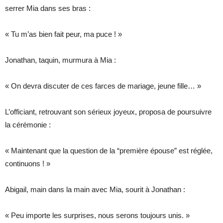
serrer Mia dans ses bras :
« Tu m’as bien fait peur, ma puce ! »
Jonathan, taquin, murmura à Mia :
« On devra discuter de ces farces de mariage, jeune fille… »
L’officiant, retrouvant son sérieux joyeux, proposa de poursuivre
la cérémonie :
« Maintenant que la question de la “première épouse” est réglée,
continuons ! »
Abigail, main dans la main avec Mia, sourit à Jonathan :
« Peu importe les surprises, nous serons toujours unis. »