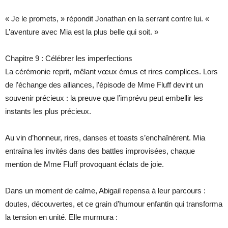
« Je le promets, » répondit Jonathan en la serrant contre lui. «
L’aventure avec Mia est la plus belle qui soit. »
Chapitre 9 : Célébrer les imperfections
La cérémonie reprit, mêlant vœux émus et rires complices. Lors
de l’échange des alliances, l’épisode de Mme Fluff devint un
souvenir précieux : la preuve que l’imprévu peut embellir les
instants les plus précieux.
Au vin d’honneur, rires, danses et toasts s’enchaînèrent. Mia
entraîna les invités dans des battles improvisées, chaque
mention de Mme Fluff provoquant éclats de joie.
Dans un moment de calme, Abigail repensa à leur parcours :
doutes, découvertes, et ce grain d’humour enfantin qui transforma
la tension en unité. Elle murmura :