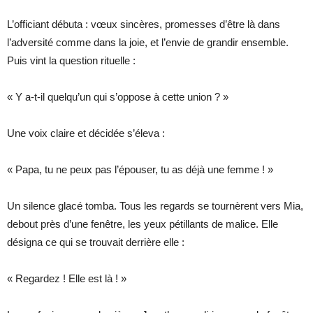
L’officiant débuta : vœux sincères, promesses d’être là dans
l’adversité comme dans la joie, et l’envie de grandir ensemble.
Puis vint la question rituelle :
« Y a-t-il quelqu’un qui s’oppose à cette union ? »
Une voix claire et décidée s’éleva :
« Papa, tu ne peux pas l’épouser, tu as déjà une femme ! »
Un silence glacé tomba. Tous les regards se tournèrent vers Mia,
debout près d’une fenêtre, les yeux pétillants de malice. Elle
désigna ce qui se trouvait derrière elle :
« Regardez ! Elle est là ! »