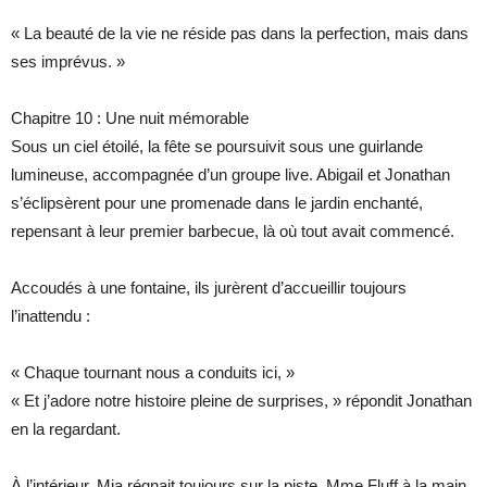
« La beauté de la vie ne réside pas dans la perfection, mais dans
ses imprévus. »
Chapitre 10 : Une nuit mémorable
Sous un ciel étoilé, la fête se poursuivit sous une guirlande
lumineuse, accompagnée d’un groupe live. Abigail et Jonathan
s’éclipsèrent pour une promenade dans le jardin enchanté,
repensant à leur premier barbecue, là où tout avait commencé.
Accoudés à une fontaine, ils jurèrent d’accueillir toujours
l’inattendu :
« Chaque tournant nous a conduits ici, »
« Et j’adore notre histoire pleine de surprises, » répondit Jonathan
en la regardant.
À l’intérieur, Mia régnait toujours sur la piste, Mme Fluff à la main,