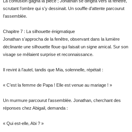
La confusion gagna la pièce ; Jonathan se dirigea vers la fenêtre,
scrutant l’ombre qui s’y dessinait. Un souffle d’attente parcourut
l’assemblée.
Chapitre 7 : La silhouette énigmatique
Jonathan s’approcha de la fenêtre, observant dans la lumière
déclinante une silhouette floue qui faisait un signe amical. Sur son
visage se mêlaient surprise et reconnaissance.
Il revint à l’autel, tandis que Mia, solennelle, répétait :
« C’est la femme de Papa ! Elle est venue au mariage ! »
Un murmure parcourut l’assemblée. Jonathan, cherchant des
réponses chez Abigail, demanda :
« Qui est-elle, Abi ? »