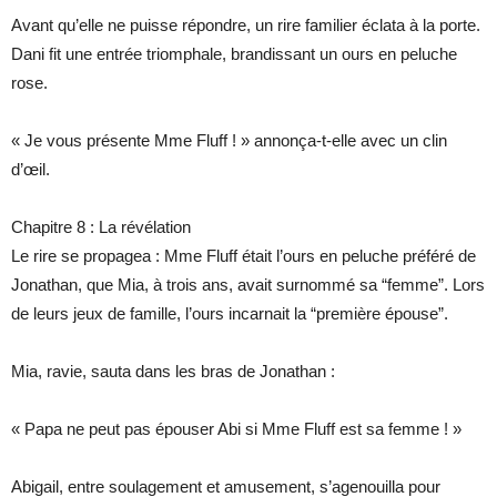
Avant qu’elle ne puisse répondre, un rire familier éclata à la porte.
Dani fit une entrée triomphale, brandissant un ours en peluche
rose.
« Je vous présente Mme Fluff ! » annonça-t-elle avec un clin
d’œil.
Chapitre 8 : La révélation
Le rire se propagea : Mme Fluff était l’ours en peluche préféré de
Jonathan, que Mia, à trois ans, avait surnommé sa “femme”. Lors
de leurs jeux de famille, l’ours incarnait la “première épouse”.
Mia, ravie, sauta dans les bras de Jonathan :
« Papa ne peut pas épouser Abi si Mme Fluff est sa femme ! »
Abigail, entre soulagement et amusement, s’agenouilla pour