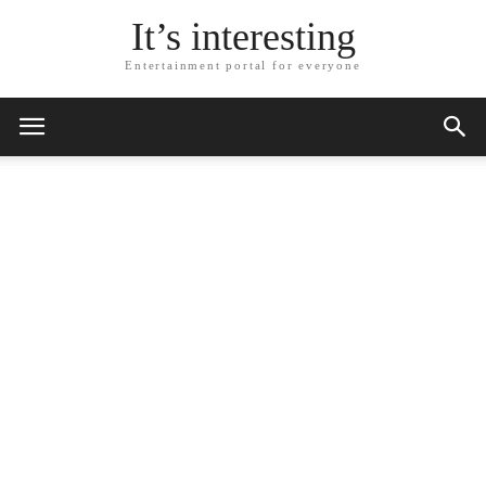
It’s interesting
Entertainment portal for everyone