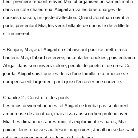
Leur première rencontre avec Mia fut organisée un samedi matin
dans un café chaleureux. Abigail arriva les bras chargés de
cookies maison, un geste d’affection. Quand Jonathan ouvrit la
porte, présentant Mia, les yeux brillants de curiosité de la fillette
s’illuminèrent.
« Bonjour, Mia, » dit Abigail en s’abaissant pour se mettre à sa
hauteur. Mia, d’abord réservée, accepta les cookies, puis entraîna
Abigail dans son univers coloré, peuplé de jouets et de rires. Ce
jour-là, Abigail saisit que les défis d’une famille recomposée se
compensaient largement par la joie d’en créer une nouvelle.
Chapitre 2 : Construire des ponts
Les mois devinrent années, et Abigail ne tomba pas seulement
amoureuse de Jonathan, mais tissa aussi un lien profond avec
Mia. Les dimanches après-midi, ils exploraient les parcs, Mia
guidant leurs chasses au trésor imaginaires, Jonathan se laissant
rattraper joyeusement par leurs éclats de rire.