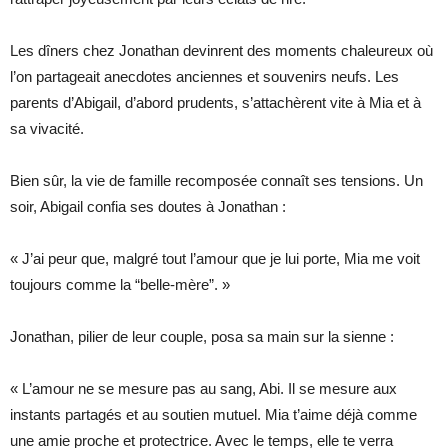
Les dîners chez Jonathan devinrent des moments chaleureux où
l’on partageait anecdotes anciennes et souvenirs neufs. Les
parents d’Abigail, d’abord prudents, s’attachèrent vite à Mia et à
sa vivacité.
Bien sûr, la vie de famille recomposée connaît ses tensions. Un
soir, Abigail confia ses doutes à Jonathan :
« J’ai peur que, malgré tout l’amour que je lui porte, Mia me voit
toujours comme la “belle-mère”. »
Jonathan, pilier de leur couple, posa sa main sur la sienne :
« L’amour ne se mesure pas au sang, Abi. Il se mesure aux
instants partagés et au soutien mutuel. Mia t’aime déjà comme
une amie proche et protectrice. Avec le temps, elle te verra