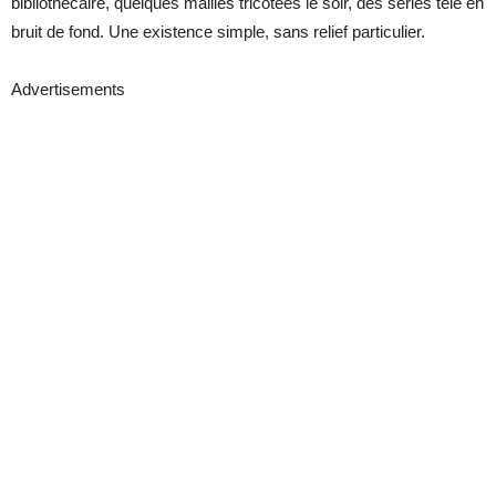
bibliothécaire, quelques mailles tricotées le soir, des séries télé en
bruit de fond. Une existence simple, sans relief particulier.
Advertisements