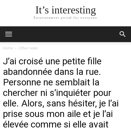
It’s interesting
Entertainment portal for everyone
Home
Other news
J’ai croisé une petite fille
abandonnée dans la rue.
Personne ne semblait la
chercher ni s’inquiéter pour
elle. Alors, sans hésiter, je l’ai
prise sous mon aile et je l’ai
élevée comme si elle avait