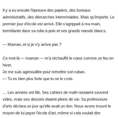
Il y a eu ensuite l’épreuve des papiers, des bureaux
administratifs, des démarches interminables. Mais qu’importe. Le
premier jour d’école est arrivé. Elle s’agrippait à ma main,
tremblante dans sa robe à pois et ses grands nœuds blancs.
— Maman, et si je n’y arrive pas ?
Ce mot-là — maman — m’a réchauffé le cœur comme un feu en
hiver.
Je me suis agenouillée pour remettre son ruban.
— Tu es bien plus forte que tu ne le crois.
… Les années ont filé. Ses cahiers de math restaient souvent
vides, mais ses dessins étaient pleins de vie. Sa professeure
d’arts déclara un jour qu’elle avait un don. Nous avons trouvé le
moyen de lui payer l’école d’art, même si cela voulait dire