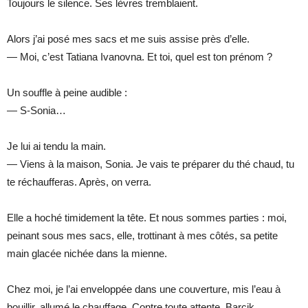
Toujours le silence. Ses lèvres tremblaient.
Alors j’ai posé mes sacs et me suis assise près d’elle.
— Moi, c’est Tatiana Ivanovna. Et toi, quel est ton prénom ?
Un souffle à peine audible :
— S-Sonia…
Je lui ai tendu la main.
— Viens à la maison, Sonia. Je vais te préparer du thé chaud, tu
te réchaufferas. Après, on verra.
Elle a hoché timidement la tête. Et nous sommes parties : moi,
peinant sous mes sacs, elle, trottinant à mes côtés, sa petite
main glacée nichée dans la mienne.
Chez moi, je l’ai enveloppée dans une couverture, mis l’eau à
bouillir, allumé le chauffage. Contre toute attente, Barcik,