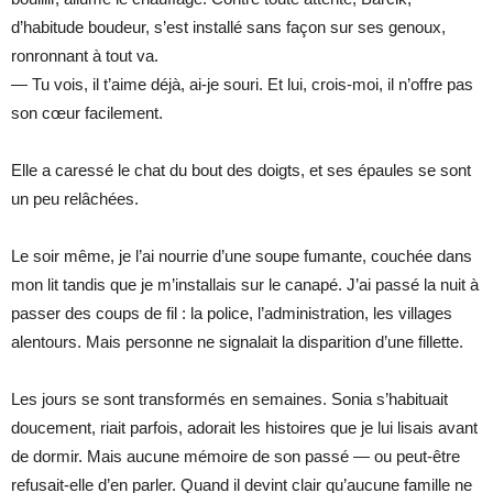
d’habitude boudeur, s’est installé sans façon sur ses genoux,
ronronnant à tout va.
— Tu vois, il t’aime déjà, ai-je souri. Et lui, crois-moi, il n’offre pas
son cœur facilement.
Elle a caressé le chat du bout des doigts, et ses épaules se sont
un peu relâchées.
Le soir même, je l’ai nourrie d’une soupe fumante, couchée dans
mon lit tandis que je m’installais sur le canapé. J’ai passé la nuit à
passer des coups de fil : la police, l’administration, les villages
alentours. Mais personne ne signalait la disparition d’une fillette.
Les jours se sont transformés en semaines. Sonia s’habituait
doucement, riait parfois, adorait les histoires que je lui lisais avant
de dormir. Mais aucune mémoire de son passé — ou peut-être
refusait-elle d’en parler. Quand il devint clair qu’aucune famille ne