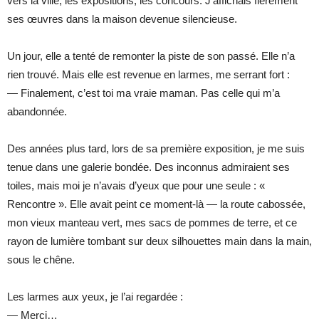
vers la ville, les expositions, les concours. J’affichais fièrement
ses œuvres dans la maison devenue silencieuse.
Un jour, elle a tenté de remonter la piste de son passé. Elle n’a
rien trouvé. Mais elle est revenue en larmes, me serrant fort :
— Finalement, c’est toi ma vraie maman. Pas celle qui m’a
abandonnée.
Des années plus tard, lors de sa première exposition, je me suis
tenue dans une galerie bondée. Des inconnus admiraient ses
toiles, mais moi je n’avais d’yeux que pour une seule : «
Rencontre ». Elle avait peint ce moment-là — la route cabossée,
mon vieux manteau vert, mes sacs de pommes de terre, et ce
rayon de lumière tombant sur deux silhouettes main dans la main,
sous le chêne.
Les larmes aux yeux, je l’ai regardée :
— Merci…