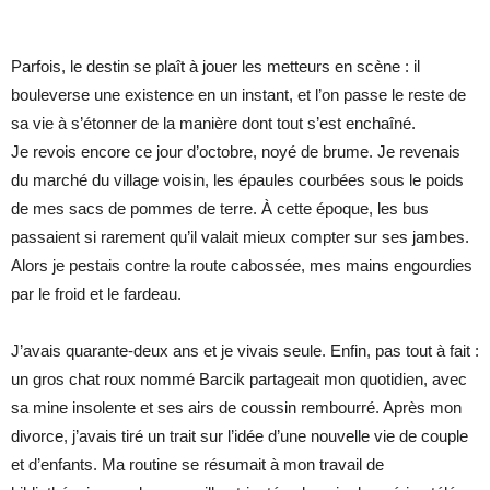
Parfois, le destin se plaît à jouer les metteurs en scène : il
bouleverse une existence en un instant, et l’on passe le reste de
sa vie à s’étonner de la manière dont tout s’est enchaîné.
Je revois encore ce jour d’octobre, noyé de brume. Je revenais
du marché du village voisin, les épaules courbées sous le poids
de mes sacs de pommes de terre. À cette époque, les bus
passaient si rarement qu’il valait mieux compter sur ses jambes.
Alors je pestais contre la route cabossée, mes mains engourdies
par le froid et le fardeau.
J’avais quarante-deux ans et je vivais seule. Enfin, pas tout à fait :
un gros chat roux nommé Barcik partageait mon quotidien, avec
sa mine insolente et ses airs de coussin rembourré. Après mon
divorce, j’avais tiré un trait sur l’idée d’une nouvelle vie de couple
et d’enfants. Ma routine se résumait à mon travail de