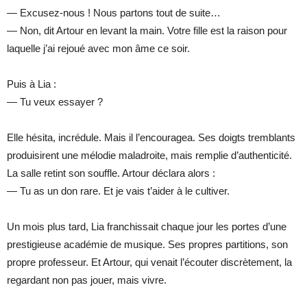
— Excusez-nous ! Nous partons tout de suite…
— Non, dit Artour en levant la main. Votre fille est la raison pour
laquelle j’ai rejoué avec mon âme ce soir.
Puis à Lia :
— Tu veux essayer ?
Elle hésita, incrédule. Mais il l’encouragea. Ses doigts tremblants
produisirent une mélodie maladroite, mais remplie d’authenticité.
La salle retint son souffle. Artour déclara alors :
— Tu as un don rare. Et je vais t’aider à le cultiver.
Un mois plus tard, Lia franchissait chaque jour les portes d’une
prestigieuse académie de musique. Ses propres partitions, son
propre professeur. Et Artour, qui venait l’écouter discrètement, la
regardant non pas jouer, mais vivre.