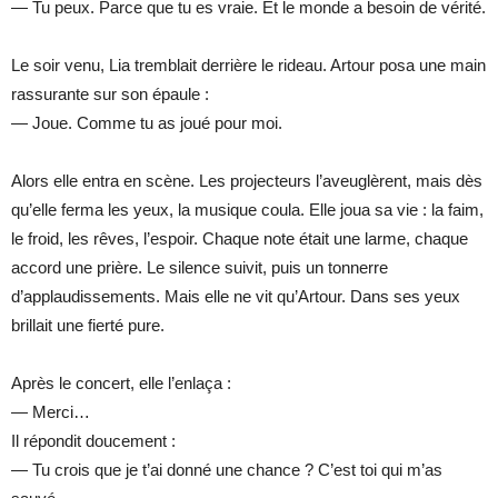
— Tu peux. Parce que tu es vraie. Et le monde a besoin de vérité.
Le soir venu, Lia tremblait derrière le rideau. Artour posa une main
rassurante sur son épaule :
— Joue. Comme tu as joué pour moi.
Alors elle entra en scène. Les projecteurs l’aveuglèrent, mais dès
qu’elle ferma les yeux, la musique coula. Elle joua sa vie : la faim,
le froid, les rêves, l’espoir. Chaque note était une larme, chaque
accord une prière. Le silence suivit, puis un tonnerre
d’applaudissements. Mais elle ne vit qu’Artour. Dans ses yeux
brillait une fierté pure.
Après le concert, elle l’enlaça :
— Merci…
Il répondit doucement :
— Tu crois que je t’ai donné une chance ? C’est toi qui m’as