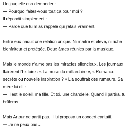
Un jour, elle osa demander :
— Pourquoi faites-vous tout ça pour moi ?
Il répondit simplement :
— Parce que tu m’as rappelé qui j’étais vraiment.
Entre eux naquit une relation unique. Ni maître et élève, ni riche
bienfaiteur et protégée. Deux âmes réunies par la musique.
Mais le monde n’aime pas les miracles silencieux. Les journaux
flairèrent l’histoire : « La muse du milliardaire », « Romance
secrète ou nouvelle inspiration ? » Lia souffrait des rumeurs. Sa
mère lui dit :
— Il est le soleil, ma fille. Et toi, une chandelle. Quand il partira, tu
brûleras.
Mais Artour ne partit pas. Il lui proposa un concert caritatif.
— Je ne peux pas…