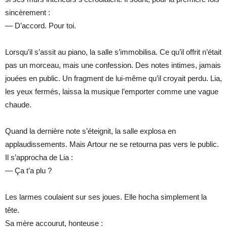
sincèrement :
— D’accord. Pour toi.
Lorsqu’il s’assit au piano, la salle s’immobilisa. Ce qu’il offrit n’était
pas un morceau, mais une confession. Des notes intimes, jamais
jouées en public. Un fragment de lui-même qu’il croyait perdu. Lia,
les yeux fermés, laissa la musique l’emporter comme une vague
chaude.
Quand la dernière note s’éteignit, la salle explosa en
applaudissements. Mais Artour ne se retourna pas vers le public.
Il s’approcha de Lia :
— Ça t’a plu ?
Les larmes coulaient sur ses joues. Elle hocha simplement la
tête.
Sa mère accourut, honteuse :