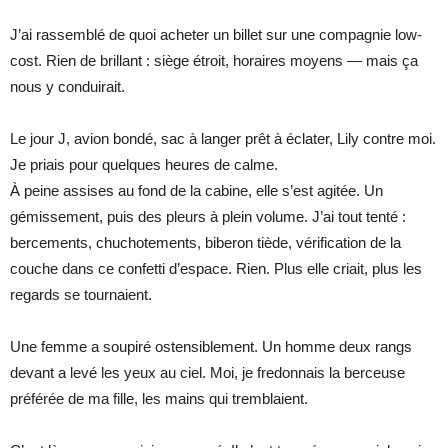
J’ai rassemblé de quoi acheter un billet sur une compagnie low-
cost. Rien de brillant : siège étroit, horaires moyens — mais ça
nous y conduirait.
Le jour J, avion bondé, sac à langer prêt à éclater, Lily contre moi.
Je priais pour quelques heures de calme.
À peine assises au fond de la cabine, elle s’est agitée. Un
gémissement, puis des pleurs à plein volume. J’ai tout tenté :
bercements, chuchotements, biberon tiède, vérification de la
couche dans ce confetti d’espace. Rien. Plus elle criait, plus les
regards se tournaient.
Une femme a soupiré ostensiblement. Un homme deux rangs
devant a levé les yeux au ciel. Moi, je fredonnais la berceuse
préférée de ma fille, les mains qui tremblaient.