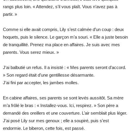
rangs plus loin. « Attendez, s’il vous plaît. Vous n’avez pas à
partir. »
Comme si elle avait compris, Lily s’est calmée d’un coup : deux
hoquets, puis le silence. Le garçon m’a souri. « Elle a juste besoin
de tranquillité. Prenez ma place en affaires. Je suis avec mes
parents. Vous serez mieux. »
J’ai balbutié un refus. Il a insisté : « Mes parents seront d’accord.
» Son regard était d’une gentillesse désarmante.
J’ai fini par accepter, les jambes molles.
En cabine affaires, ses parents se sont levés aussitôt. Sa mère
m’a frôlé le bras : « Installez-vous. Ici, respirez. » Son père a
demandé des oreillers et une couverture. L’air semblait plus léger.
J’ai posé Lily sur mes genoux ; elle a soupiré, puis s’est
endormie. Le biberon, cette fois, est passé.