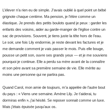
L’élever n’a rien eu de simple. J’avais oublié à quel point un bébé
grignote chaque centime. Ma pension, je l’étire comme un
élastique. Je prends des petits boulots quand je peux : garder les
enfants des voisins, aider au garde-manger de l’église contre un
sac de provisions. Souvent, je tiens juste la tête hors de l’eau.
Le soir, une fois Lily endormie, je reste devant les factures et je
me demande comment je vais passer le mois. Puis elle bouge,
pousse un petit son, ouvre ses grands yeux — et je me souviens
pourquoi je continue. Elle a perdu sa mère avant de la connaître
et son père avant sa première semaine de vie. Elle mérite au
moins une personne qui ne partira pas.
Quand Carol, mon amie de toujours, m’a appelée de l’autre bout
du pays : « Viens une semaine. Amène Lily. Je t’aiderai, tu
dormiras enfin », j’ai hésité. Se reposer sonnait comme un luxe.
Mais j’étais épuisée jusqu’aux os.