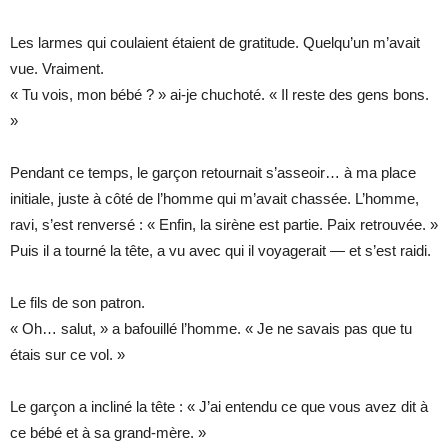
Les larmes qui coulaient étaient de gratitude. Quelqu’un m’avait
vue. Vraiment.
« Tu vois, mon bébé ? » ai-je chuchoté. « Il reste des gens bons.
»
Pendant ce temps, le garçon retournait s’asseoir… à ma place
initiale, juste à côté de l’homme qui m’avait chassée. L’homme,
ravi, s’est renversé : « Enfin, la sirène est partie. Paix retrouvée. »
Puis il a tourné la tête, a vu avec qui il voyagerait — et s’est raidi.
Le fils de son patron.
« Oh… salut, » a bafouillé l’homme. « Je ne savais pas que tu
étais sur ce vol. »
Le garçon a incliné la tête : « J’ai entendu ce que vous avez dit à
ce bébé et à sa grand-mère. »