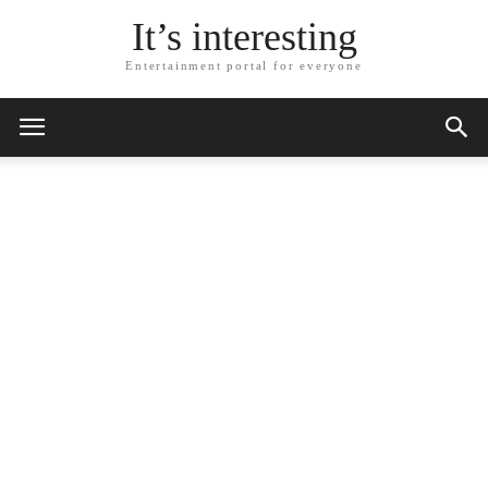
It’s interesting
Entertainment portal for everyone