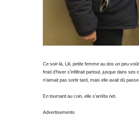
Ce soir-là, Lili, petite femme au dos un peu voût
froid d’hiver s’infiltrait partout, jusque dans se
n’aimait pas sortir tard, mais elle avait dû pass
En tournant au coin, elle s’arrêta net.
Advertisements