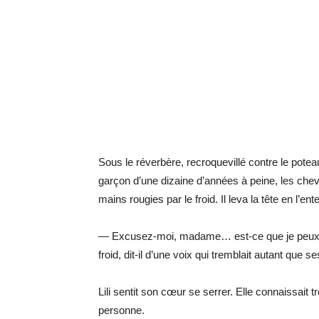
Sous le réverbère, recroquevillé contre le potea
garçon d’une dizaine d’années à peine, les cheve
mains rougies par le froid. Il leva la tête en l’ent
— Excusez-moi, madame… est-ce que je peux ven
froid, dit-il d’une voix qui tremblait autant que s
Lili sentit son cœur se serrer. Elle connaissait 
personne.