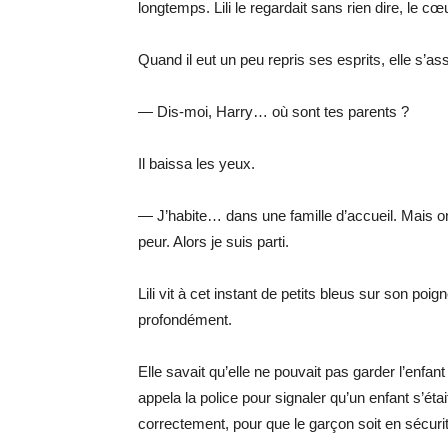
longtemps. Lili le regardait sans rien dire, le cœ
Quand il eut un peu repris ses esprits, elle s’assi
— Dis-moi, Harry… où sont tes parents ?
Il baissa les yeux.
— J’habite… dans une famille d’accueil. Mais on
peur. Alors je suis parti.
Lili vit à cet instant de petits bleus sur son poi
profondément.
Elle savait qu’elle ne pouvait pas garder l’enfant
appela la police pour signaler qu’un enfant s’étai
correctement, pour que le garçon soit en sécuri