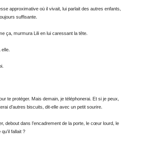
sse approximative où il vivait, lui parlait des autres enfants,
oujours suffisante.
 ça, murmura Lili en lui caressant la tête.
elle.
i.
 te protéger. Mais demain, je téléphonerai. Et si je peux,
terai d’autres biscuits, dit-elle avec un petit sourire.
ner, debout dans l’encadrement de la porte, le cœur lourd, le
u’il fallait ?