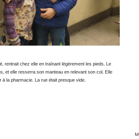
é, rentrait chez elle en traînant légèrement les pieds. Le
s os, et elle resserra son manteau en relevant son col. Elle
er à la pharmacie. La rue était presque vide.
Ma