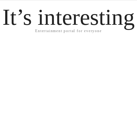
It’s interesting
Entertainment portal for everyone