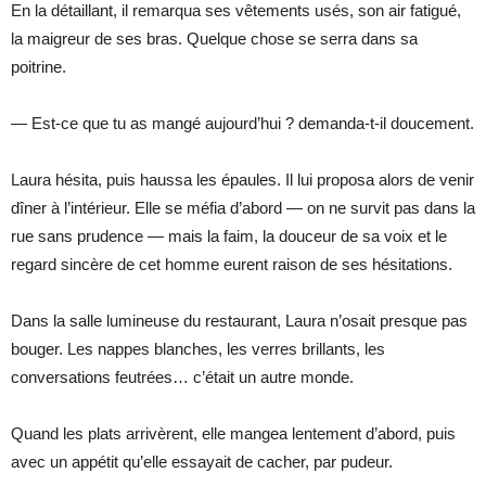
En la détaillant, il remarqua ses vêtements usés, son air fatigué,
la maigreur de ses bras. Quelque chose se serra dans sa
poitrine.
— Est-ce que tu as mangé aujourd’hui ? demanda-t-il doucement.
Laura hésita, puis haussa les épaules. Il lui proposa alors de venir
dîner à l’intérieur. Elle se méfia d’abord — on ne survit pas dans la
rue sans prudence — mais la faim, la douceur de sa voix et le
regard sincère de cet homme eurent raison de ses hésitations.
Dans la salle lumineuse du restaurant, Laura n’osait presque pas
bouger. Les nappes blanches, les verres brillants, les
conversations feutrées… c’était un autre monde.
Quand les plats arrivèrent, elle mangea lentement d’abord, puis
avec un appétit qu’elle essayait de cacher, par pudeur.