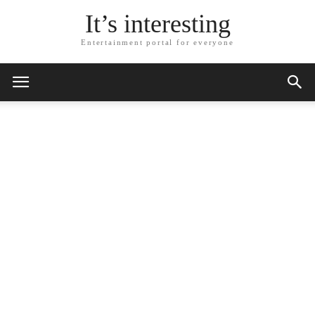
It’s interesting
Entertainment portal for everyone