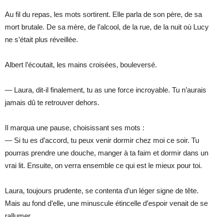
Au fil du repas, les mots sortirent. Elle parla de son père, de sa
mort brutale. De sa mère, de l’alcool, de la rue, de la nuit où Lucy
ne s’était plus réveillée.
Albert l’écoutait, les mains croisées, bouleversé.
— Laura, dit-il finalement, tu as une force incroyable. Tu n’aurais
jamais dû te retrouver dehors.
Il marqua une pause, choisissant ses mots :
— Si tu es d’accord, tu peux venir dormir chez moi ce soir. Tu
pourras prendre une douche, manger à ta faim et dormir dans un
vrai lit. Ensuite, on verra ensemble ce qui est le mieux pour toi.
Laura, toujours prudente, se contenta d’un léger signe de tête.
Mais au fond d’elle, une minuscule étincelle d’espoir venait de se
rallumer.