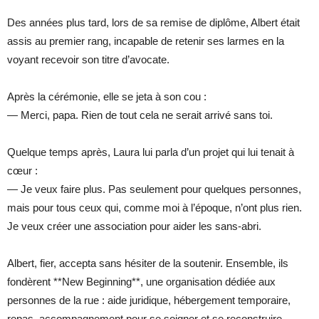
Des années plus tard, lors de sa remise de diplôme, Albert était
assis au premier rang, incapable de retenir ses larmes en la
voyant recevoir son titre d’avocate.
Après la cérémonie, elle se jeta à son cou :
— Merci, papa. Rien de tout cela ne serait arrivé sans toi.
Quelque temps après, Laura lui parla d’un projet qui lui tenait à
cœur :
— Je veux faire plus. Pas seulement pour quelques personnes,
mais pour tous ceux qui, comme moi à l’époque, n’ont plus rien.
Je veux créer une association pour aider les sans-abri.
Albert, fier, accepta sans hésiter de la soutenir. Ensemble, ils
fondèrent **New Beginning**, une organisation dédiée aux
personnes de la rue : aide juridique, hébergement temporaire,
repas, accompagnement pour se soigner et se reconstruire.