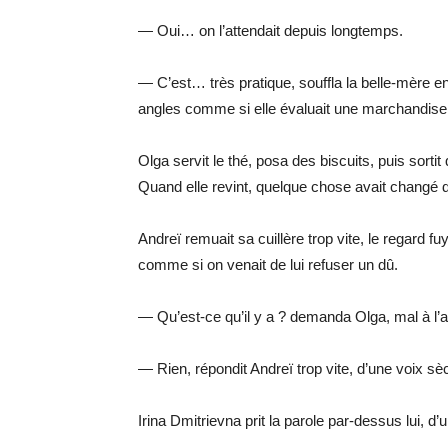
— Oui… on l’attendait depuis longtemps.
— C’est… très pratique, souffla la belle-mère en
angles comme si elle évaluait une marchandise
Olga servit le thé, posa des biscuits, puis sort
Quand elle revint, quelque chose avait changé dan
Andreï remuait sa cuillère trop vite, le regard fu
comme si on venait de lui refuser un dû.
— Qu’est-ce qu’il y a ? demanda Olga, mal à l’a
— Rien, répondit Andreï trop vite, d’une voix sè
Irina Dmitrievna prit la parole par-dessus lui, d’