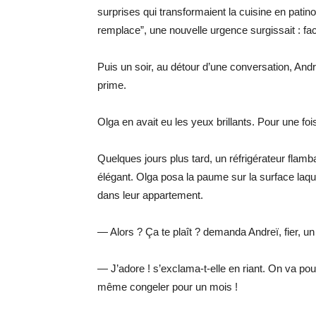
surprises qui transformaient la cuisine en patinoi
remplace”, une nouvelle urgence surgissait : fa
Puis un soir, au détour d’une conversation, An
prime.
Olga en avait eu les yeux brillants. Pour une fois
Quelques jours plus tard, un réfrigérateur flamba
élégant. Olga posa la paume sur la surface laqué
dans leur appartement.
— Alors ? Ça te plaît ? demanda Andreï, fier, u
— J’adore ! s’exclama-t-elle en riant. On va p
même congeler pour un mois !