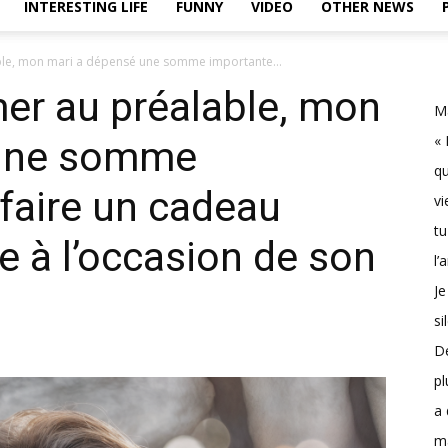
INTERESTING LIFE
FUNNY
VIDEO
OTHER NEWS
ble, mon mari a dépensé une somme importante...
er au préalable, mon
Ma
« 
 une somme
qu
faire un cadeau
vi
tu
e à l’occasion de son
l’
Je
si
D
pl
a 
m