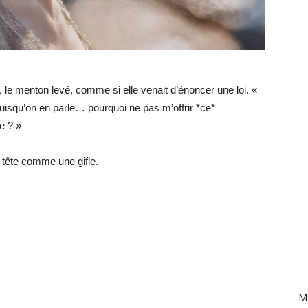
e, le menton levé, comme si elle venait d’énoncer une loi. «
puisqu’on en parle… pourquoi ne pas m’offrir *ce*
e ? »
la tête comme une gifle.
Ma