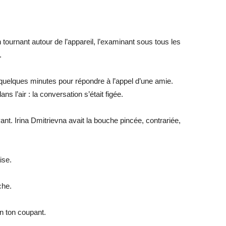
 tournant autour de l’appareil, l’examinant sous tous les
.
it quelques minutes pour répondre à l’appel d’une amie.
s l’air : la conversation s’était figée.
yant. Irina Dmitrievna avait la bouche pincée, contrariée,
ise.
che.
un ton coupant.