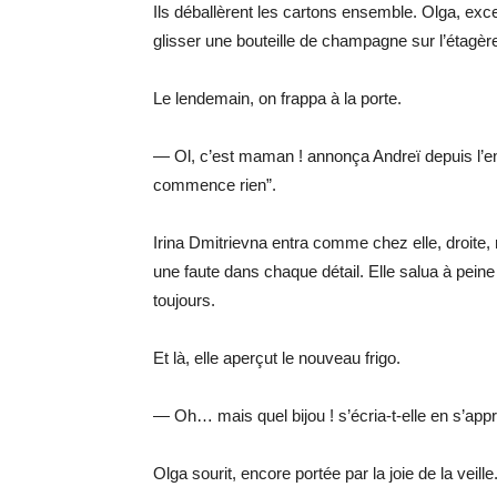
Ils déballèrent les cartons ensemble. Olga, exce
glisser une bouteille de champagne sur l’étagère
Le lendemain, on frappa à la porte.
— Ol, c’est maman ! annonça Andreï depuis l’entré
commence rien”.
Irina Dmitrievna entra comme chez elle, droite, 
une faute dans chaque détail. Elle salua à peine
toujours.
Et là, elle aperçut le nouveau frigo.
— Oh… mais quel bijou ! s’écria-t-elle en s’appr
Olga sourit, encore portée par la joie de la veille