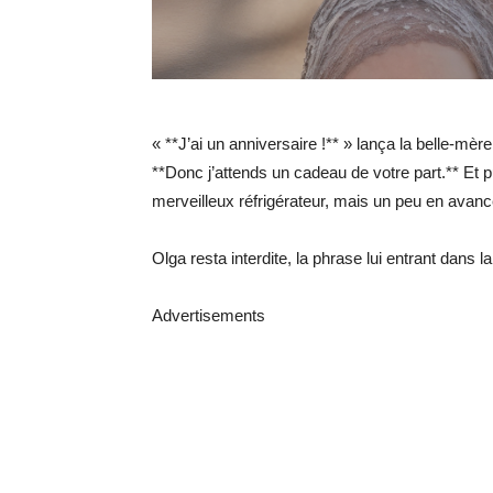
« **J’ai un anniversaire !** » lança la belle-mèr
**Donc j’attends un cadeau de votre part.** Et 
merveilleux réfrigérateur, mais un peu en avanc
Olga resta interdite, la phrase lui entrant dans 
Advertisements