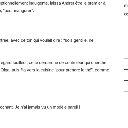
ptionnellement indulgente, laissa Andreï être le premier à
mo
, “pour inaugurer”.
ce
e, avec ce ton qui voulait dire : “sois gentille, ne
regard fouilleur, cette démarche de contrôleur qui cherche
 Olga, puis fila vers la cuisine “pour prendre le thé”, comme
ochant. Je n’ai jamais vu un modèle pareil !
.