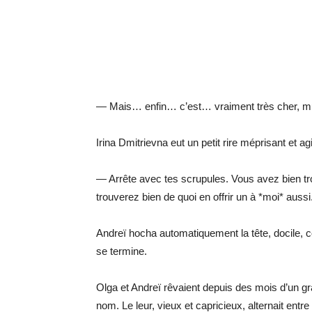
— Mais… enfin… c’est… vraiment très cher, mur
Irina Dmitrievna eut un petit rire méprisant e
— Arrête avec tes scrupules. Vous avez bien tr
trouverez bien de quoi en offrir un à *moi* auss
Andreï hocha automatiquement la tête, docile, 
se termine.
Olga et Andreï rêvaient depuis des mois d’un gr
nom. Le leur, vieux et capricieux, alternait ent