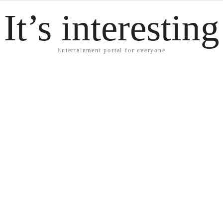
It’s interesting
Entertainment portal for everyone