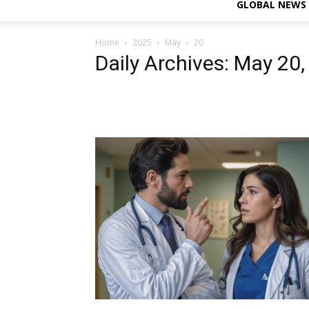
GLOBAL NEWS
Home
2025
May
20
Daily Archives: May 20