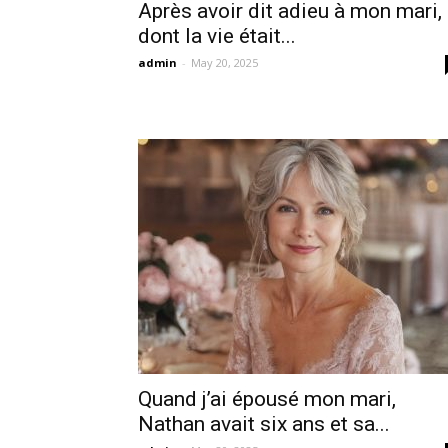
Après avoir dit adieu à mon mari,
dont la vie était...
admin
-
May 20, 2025
Quand j’ai épousé mon mari,
Nathan avait six ans et sa...