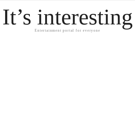
It’s interesting
Entertainment portal for everyone