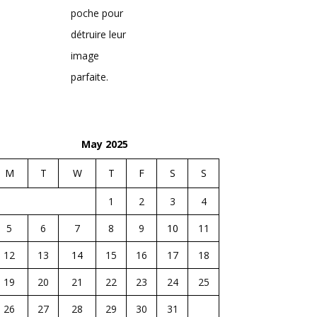
poche pour
détruire leur
image
parfaite.
May 2025
M
T
W
T
F
S
S
1
2
3
4
5
6
7
8
9
10
11
12
13
14
15
16
17
18
19
20
21
22
23
24
25
26
27
28
29
30
31