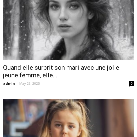
Quand elle surprit son mari avec une jolie
jeune femme, elle...
admin
-
May 29, 2025
0