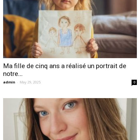
Ma fille de cinq ans a réalisé un portrait de
notre...
admin
-
May 29, 2025
0