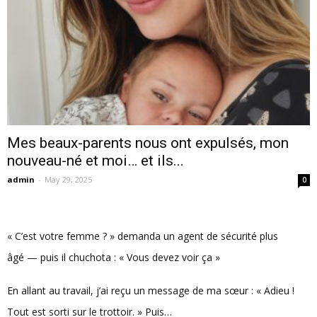
Mes beaux-parents nous ont expulsés, mon
nouveau-né et moi… et ils...
admin
-
May 29, 2025
0
« C’est votre femme ? » demanda un agent de sécurité plus
âgé — puis il chuchota : « Vous devez voir ça »
En allant au travail, j’ai reçu un message de ma sœur : « Adieu !
Tout est sorti sur le trottoir. » Puis…