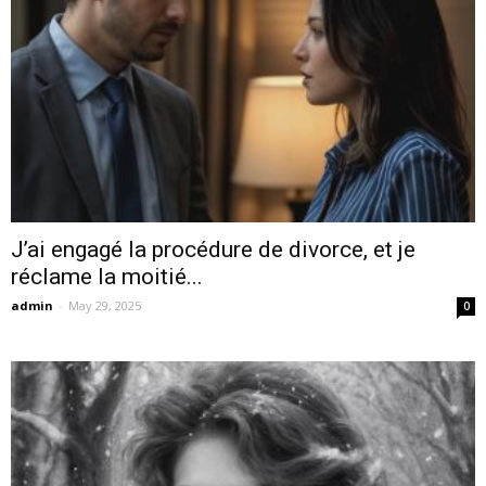
J’ai engagé la procédure de divorce, et je
réclame la moitié...
admin
-
May 29, 2025
0