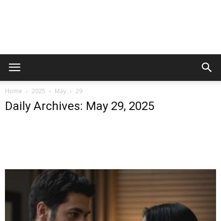
Home
2025
May
29
Daily Archives: May 29, 2025