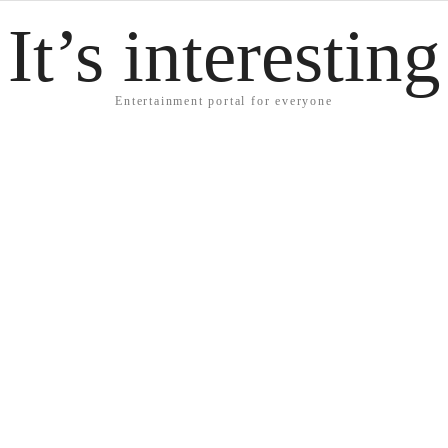
It’s interesting
Entertainment portal for everyone