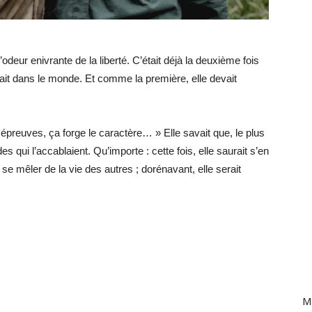
 l’odeur enivrante de la liberté. C’était déjà la deuxième fois
ançait dans le monde. Et comme la première, elle devait
 épreuves, ça forge le caractère… » Elle savait que, le plus
s qui l’accablaient. Qu’importe : cette fois, elle saurait s’en
se mêler de la vie des autres ; dorénavant, elle serait
Ma