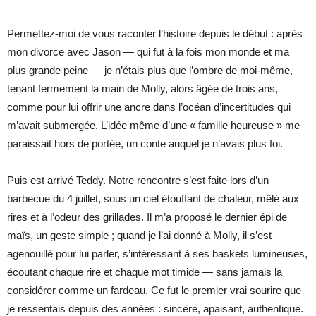
Permettez-moi de vous raconter l’histoire depuis le début : après
mon divorce avec Jason — qui fut à la fois mon monde et ma
plus grande peine — je n’étais plus que l’ombre de moi-même,
tenant fermement la main de Molly, alors âgée de trois ans,
comme pour lui offrir une ancre dans l’océan d’incertitudes qui
m’avait submergée. L’idée même d’une « famille heureuse » me
paraissait hors de portée, un conte auquel je n’avais plus foi.
Puis est arrivé Teddy. Notre rencontre s’est faite lors d’un
barbecue du 4 juillet, sous un ciel étouffant de chaleur, mêlé aux
rires et à l’odeur des grillades. Il m’a proposé le dernier épi de
maïs, un geste simple ; quand je l’ai donné à Molly, il s’est
agenouillé pour lui parler, s’intéressant à ses baskets lumineuses,
écoutant chaque rire et chaque mot timide — sans jamais la
considérer comme un fardeau. Ce fut le premier vrai sourire que
je ressentais depuis des années : sincère, apaisant, authentique.