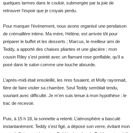
quelques larmes dans le couloir, submergée par la joie de
retrouver l’espoir que je croyais perdu.
Pour marquer l’événement, nous avons organisé une pendaison
de crémaillère intime. Ma mère, Hélène, est arrivée tôt pour
préparer le buffet et les desserts ; Marcus, le meilleur ami de
Teddy, a apporté des chaises pliantes et une glacière ; mon
cousin Riley s’est pointé avec un flamant rose gonflable, qu’il a
posé dans le salon comme une touche absurde.
L’après-midi était ensoleillé, les rires fusaient, et Molly rayonnait,
fière de faire visiter sa chambre. Seul Teddy semblait tendu,
souriant avec difficulté. Je m’en suis tenue à mon hypothèse : le
trac de recevoir.
Puis, à 15 h 18, la sonnette a retenti. L’atmosphère a basculé
instantanément. Teddy s’est figé, a déposé son verre, évitant mon