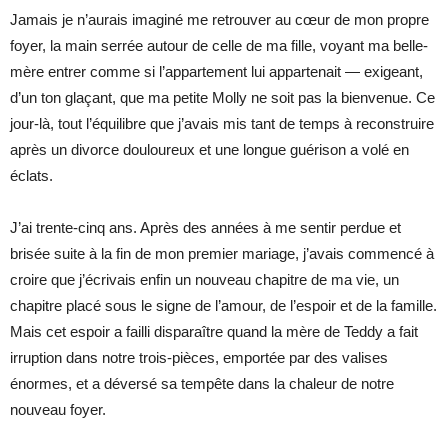
Jamais je n’aurais imaginé me retrouver au cœur de mon propre
foyer, la main serrée autour de celle de ma fille, voyant ma belle-
mère entrer comme si l’appartement lui appartenait — exigeant,
d’un ton glaçant, que ma petite Molly ne soit pas la bienvenue. Ce
jour-là, tout l’équilibre que j’avais mis tant de temps à reconstruire
après un divorce douloureux et une longue guérison a volé en
éclats.
J’ai trente-cinq ans. Après des années à me sentir perdue et
brisée suite à la fin de mon premier mariage, j’avais commencé à
croire que j’écrivais enfin un nouveau chapitre de ma vie, un
chapitre placé sous le signe de l’amour, de l’espoir et de la famille.
Mais cet espoir a failli disparaître quand la mère de Teddy a fait
irruption dans notre trois-pièces, emportée par des valises
énormes, et a déversé sa tempête dans la chaleur de notre
nouveau foyer.