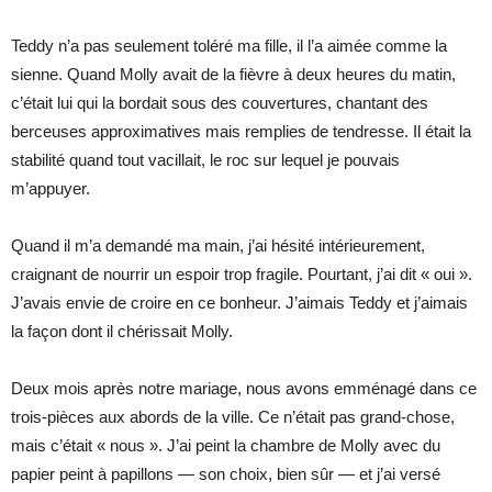
Teddy n’a pas seulement toléré ma fille, il l’a aimée comme la
sienne. Quand Molly avait de la fièvre à deux heures du matin,
c’était lui qui la bordait sous des couvertures, chantant des
berceuses approximatives mais remplies de tendresse. Il était la
stabilité quand tout vacillait, le roc sur lequel je pouvais
m’appuyer.
Quand il m’a demandé ma main, j’ai hésité intérieurement,
craignant de nourrir un espoir trop fragile. Pourtant, j’ai dit « oui ».
J’avais envie de croire en ce bonheur. J’aimais Teddy et j’aimais
la façon dont il chérissait Molly.
Deux mois après notre mariage, nous avons emménagé dans ce
trois-pièces aux abords de la ville. Ce n’était pas grand-chose,
mais c’était « nous ». J’ai peint la chambre de Molly avec du
papier peint à papillons — son choix, bien sûr — et j’ai versé