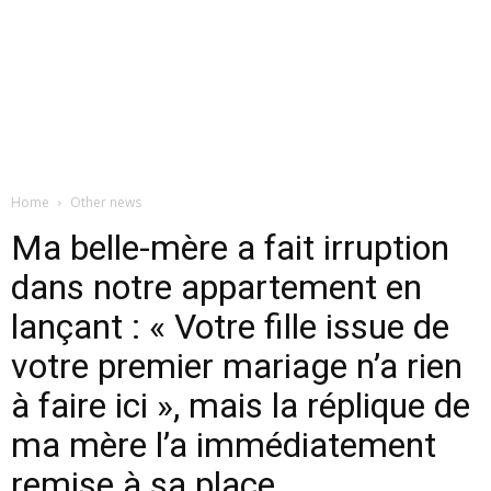
Home
Other news
Ma belle-mère a fait irruption
dans notre appartement en
lançant : « Votre fille issue de
votre premier mariage n’a rien
à faire ici », mais la réplique de
ma mère l’a immédiatement
remise à sa place