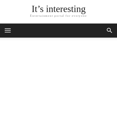
It’s interesting
Entertainment portal for everyone