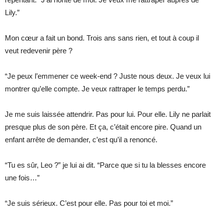
Lily.”
Mon cœur a fait un bond. Trois ans sans rien, et tout à coup il
veut redevenir père ?
“Je peux l’emmener ce week-end ? Juste nous deux. Je veux lui
montrer qu’elle compte. Je veux rattraper le temps perdu.”
Je me suis laissée attendrir. Pas pour lui. Pour elle. Lily ne parlait
presque plus de son père. Et ça, c’était encore pire. Quand un
enfant arrête de demander, c’est qu’il a renoncé.
“Tu es sûr, Leo ?” je lui ai dit. “Parce que si tu la blesses encore
une fois…”
“Je suis sérieux. C’est pour elle. Pas pour toi et moi.”