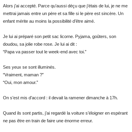
Alors j’ai accepté. Parce qu’aussi déçu que j’étais de lui, je ne me
mettrai jamais entre un père et sa fille si le père est sincère. Un
enfant mérite au moins la possibilité d’être aimé.
Je lui ai préparé son petit sac licorne. Pyjama, goûters, son
doudou, sa jolie robe rose. Je lui ai dit :
“Papa va passer tout le week-end avec toi.”
Ses yeux se sont illuminés.
“Vraiment, maman ?”
“Oui, mon amour.”
On s’est mis d’accord : il devait la ramener dimanche à 17h.
Quand ils sont partis, j’ai regardé la voiture s’éloigner en espérant
ne pas être en train de faire une énorme erreur.