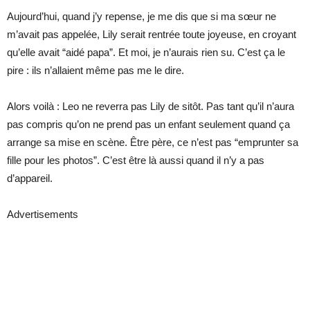
Aujourd’hui, quand j’y repense, je me dis que si ma sœur ne
m’avait pas appelée, Lily serait rentrée toute joyeuse, en croyant
qu’elle avait “aidé papa”. Et moi, je n’aurais rien su. C’est ça le
pire : ils n’allaient même pas me le dire.
Alors voilà : Leo ne reverra pas Lily de sitôt. Pas tant qu’il n’aura
pas compris qu’on ne prend pas un enfant seulement quand ça
arrange sa mise en scène. Être père, ce n’est pas “emprunter sa
fille pour les photos”. C’est être là aussi quand il n’y a pas
d’appareil.
Advertisements