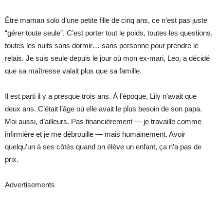
Être maman solo d’une petite fille de cinq ans, ce n’est pas juste
“gérer toute seule”. C’est porter tout le poids, toutes les questions,
toutes les nuits sans dormir… sans personne pour prendre le
relais. Je suis seule depuis le jour où mon ex-mari, Leo, a décidé
que sa maîtresse valait plus que sa famille.
Il est parti il y a presque trois ans. À l’époque, Lily n’avait que
deux ans. C’était l’âge où elle avait le plus besoin de son papa.
Moi aussi, d’ailleurs. Pas financièrement — je travaille comme
infirmière et je me débrouille — mais humainement. Avoir
quelqu’un à ses côtés quand on élève un enfant, ça n’a pas de
prix.
Advertisements