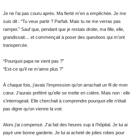
Je ne l’ai pas couru après. Ma fierté m’en a empêchée. Je me
suis dit : “Tu veux partir ? Parfait. Mais tu ne me verras pas
ramper.” Sauf que, pendant que je restais droite, ma fille, elle,
grandissait… et commençait à poser des questions qui m’ont
transpercée.
“Pourquoi papa ne vient pas ?”
“Est-ce qu’il ne m’aime plus ?”
À chaque fois, j’avais l’impression qu’on arrachait un fil de mon
cœur. J’aurais préféré qu’elle se mette en colère. Mais non : elle
s’interrogeait. Elle cherchait à comprendre pourquoi elle n’était
pas digne qu’on vienne la voir.
Alors j’ai compensé. J’ai fait des heures sup à l’hôpital. Je lui ai
payé une bonne garderie. Je lui ai acheté de jolies robes pour