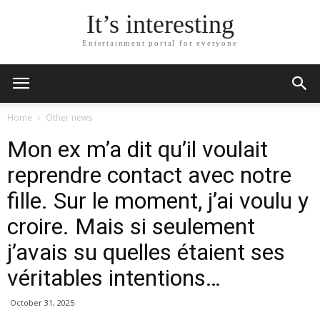
It’s interesting
Entertainment portal for everyone
Home
Other news
Mon ex m’a dit qu’il voulait
reprendre contact avec notre
fille. Sur le moment, j’ai voulu y
croire. Mais si seulement
j’avais su quelles étaient ses
véritables intentions…
October 31, 2025