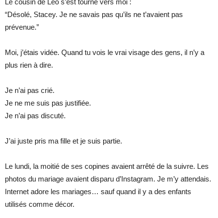
Le cousin de Leo s’est tourné vers moi :
“Désolé, Stacey. Je ne savais pas qu’ils ne t’avaient pas
prévenue.”
Moi, j’étais vidée. Quand tu vois le vrai visage des gens, il n’y a
plus rien à dire.
Je n’ai pas crié.
Je ne me suis pas justifiée.
Je n’ai pas discuté.
J’ai juste pris ma fille et je suis partie.
Le lundi, la moitié de ses copines avaient arrêté de la suivre. Les
photos du mariage avaient disparu d’Instagram. Je m’y attendais.
Internet adore les mariages… sauf quand il y a des enfants
utilisés comme décor.