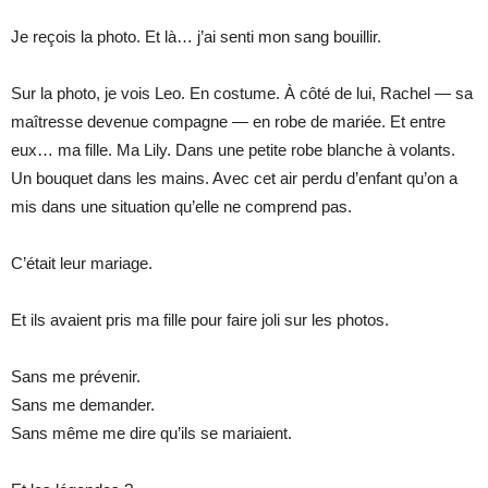
Je reçois la photo. Et là… j’ai senti mon sang bouillir.
Sur la photo, je vois Leo. En costume. À côté de lui, Rachel — sa
maîtresse devenue compagne — en robe de mariée. Et entre
eux… ma fille. Ma Lily. Dans une petite robe blanche à volants.
Un bouquet dans les mains. Avec cet air perdu d’enfant qu’on a
mis dans une situation qu’elle ne comprend pas.
C’était leur mariage.
Et ils avaient pris ma fille pour faire joli sur les photos.
Sans me prévenir.
Sans me demander.
Sans même me dire qu’ils se mariaient.