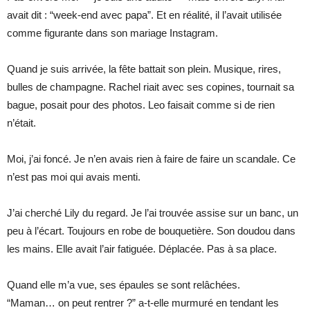
avait dit : “week-end avec papa”. Et en réalité, il l’avait utilisée
comme figurante dans son mariage Instagram.
Quand je suis arrivée, la fête battait son plein. Musique, rires,
bulles de champagne. Rachel riait avec ses copines, tournait sa
bague, posait pour des photos. Leo faisait comme si de rien
n’était.
Moi, j’ai foncé. Je n’en avais rien à faire de faire un scandale. Ce
n’est pas moi qui avais menti.
J’ai cherché Lily du regard. Je l’ai trouvée assise sur un banc, un
peu à l’écart. Toujours en robe de bouquetière. Son doudou dans
les mains. Elle avait l’air fatiguée. Déplacée. Pas à sa place.
Quand elle m’a vue, ses épaules se sont relâchées.
“Maman… on peut rentrer ?” a-t-elle murmuré en tendant les