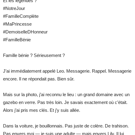
Et les légendes ?
#NotreJour
#FamilleComplète
#MaPrincesse
#DemoiselleDHonneur
#FamilleBénie
Famille bénie ? Sérieusement ?
J’ai immédiatement appelé Leo. Messagerie. Rappel. Messagerie
encore. Il ne répondait pas. Bien sûr.
Mais sur la photo, j’ai reconnu le lieu : un grand domaine avec un
gazebo en verre. Pas très loin. Je savais exactement où c’était.
Alors j’ai pris mes clés. Et j’y suis allée.
Dans la voiture, je bouillonnais. Pas juste de colère. De trahison.
Pas envers moi — je suis une adulte — mais envers Lily. Il lui