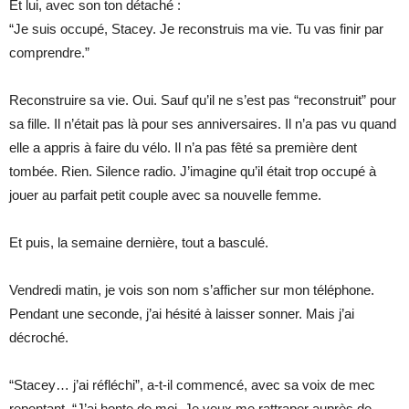
Et lui, avec son ton détaché :
“Je suis occupé, Stacey. Je reconstruis ma vie. Tu vas finir par
comprendre.”
Reconstruire sa vie. Oui. Sauf qu’il ne s’est pas “reconstruit” pour
sa fille. Il n’était pas là pour ses anniversaires. Il n’a pas vu quand
elle a appris à faire du vélo. Il n’a pas fêté sa première dent
tombée. Rien. Silence radio. J’imagine qu’il était trop occupé à
jouer au parfait petit couple avec sa nouvelle femme.
Et puis, la semaine dernière, tout a basculé.
Vendredi matin, je vois son nom s’afficher sur mon téléphone.
Pendant une seconde, j’ai hésité à laisser sonner. Mais j’ai
décroché.
“Stacey… j’ai réfléchi”, a-t-il commencé, avec sa voix de mec
repentant. “J’ai honte de moi. Je veux me rattraper auprès de