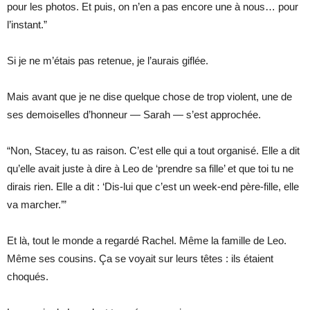
pour les photos. Et puis, on n’en a pas encore une à nous… pour
l’instant.”
Si je ne m’étais pas retenue, je l’aurais giflée.
Mais avant que je ne dise quelque chose de trop violent, une de
ses demoiselles d’honneur — Sarah — s’est approchée.
“Non, Stacey, tu as raison. C’est elle qui a tout organisé. Elle a dit
qu’elle avait juste à dire à Leo de ‘prendre sa fille’ et que toi tu ne
dirais rien. Elle a dit : ‘Dis-lui que c’est un week-end père-fille, elle
va marcher.’”
Et là, tout le monde a regardé Rachel. Même la famille de Leo.
Même ses cousins. Ça se voyait sur leurs têtes : ils étaient
choqués.